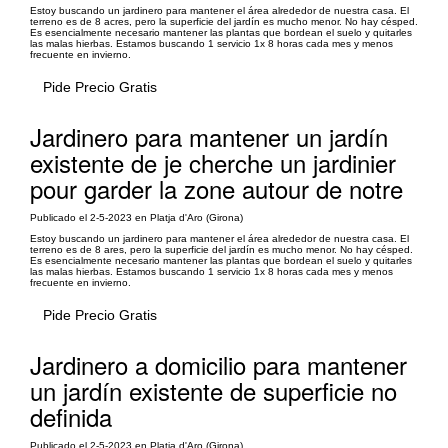
Estoy buscando un jardinero para mantener el área alrededor de nuestra casa. El
terreno es de 8 acres, pero la superficie del jardín es mucho menor. No hay césped.
Es esencialmente necesario mantener las plantas que bordean el suelo y quitarles
las malas hierbas. Estamos buscando 1 servicio 1x 8 horas cada mes y menos
frecuente en invierno.
Pide Precio Gratis
Jardinero para mantener un jardín
existente de je cherche un jardinier
pour garder la zone autour de notre
Publicado el 2-5-2023 en Platja d'Aro (Girona)
Estoy buscando un jardinero para mantener el área alrededor de nuestra casa. El
terreno es de 8 ares, pero la superficie del jardín es mucho menor. No hay césped.
Es esencialmente necesario mantener las plantas que bordean el suelo y quitarles
las malas hierbas. Estamos buscando 1 servicio 1x 8 horas cada mes y menos
frecuente en invierno.
Pide Precio Gratis
Jardinero a domicilio para mantener
un jardín existente de superficie no
definida
Publicado el 2-5-2023 en Platja d'Aro (Girona)