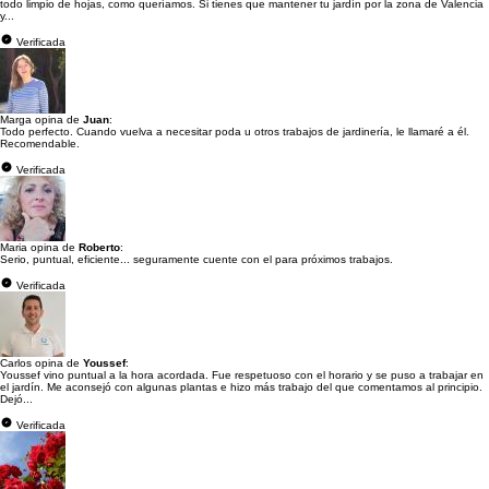
todo limpio de hojas, como queríamos. Si tienes que mantener tu jardín por la zona de Valencia
y...
Verificada
Marga opina de
Juan
:
Todo perfecto. Cuando vuelva a necesitar poda u otros trabajos de jardinería, le llamaré a él.
Recomendable.
Verificada
Maria opina de
Roberto
:
Serio, puntual, eficiente... seguramente cuente con el para próximos trabajos.
Verificada
Carlos opina de
Youssef
:
Youssef vino puntual a la hora acordada. Fue respetuoso con el horario y se puso a trabajar en
el jardín. Me aconsejó con algunas plantas e hizo más trabajo del que comentamos al principio.
Dejó...
Verificada