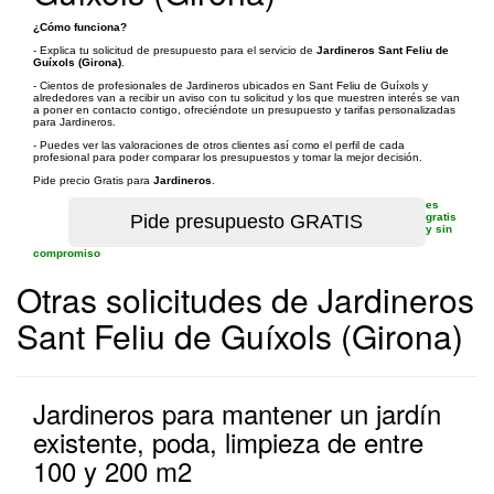
¿Cómo funciona?
- Explica tu solicitud de presupuesto para el servicio de
Jardineros Sant Feliu de
Guíxols (Girona)
.
- Cientos de profesionales de Jardineros ubicados en Sant Feliu de Guíxols y
alrededores van a recibir un aviso con tu solicitud y los que muestren interés se van
a poner en contacto contigo, ofreciéndote un presupuesto y tarifas personalizadas
para Jardineros.
- Puedes ver las valoraciones de otros clientes así como el perfil de cada
profesional para poder comparar los presupuestos y tomar la mejor decisión.
Pide precio Gratis para
Jardineros
.
es
gratis
y sin
compromiso
Otras solicitudes de Jardineros
Sant Feliu de Guíxols (Girona)
Jardineros para mantener un jardín
existente, poda, limpieza de entre
100 y 200 m2