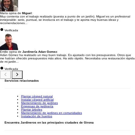
María opina de
Miguel
:
Muy contenta con el trabajo realizado (puesta a punto de un jardín). Miguel es un profesional
inmejorable: serio, puntual, se involucra en el trabajo y te aporta muy buenas ideas y
recomendaciones...
Verificada
Emilio opina de
Jardinería Adan Gomez
:
Adán Gómez ha realizado un muy buen trabajo. Es ajustado con los presupuestos. Otros que
me habían ofrecido presupuestos más altos. Ha sido rápido. Necesitaba una restauración rápida
de mi jardin...
Verificada
Servicios relacionados
Plantar césped natural
Instalar césped artificial
Mantenimiento de jardines
Empresas de jardinería
Plantar árboles
Mantenimiento de jardines en comunidades
Instalación de huertos
Encuentra Jardineros en las principales ciudades de Girona