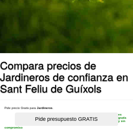
Compara precios de
Jardineros de confianza en
Sant Feliu de Guíxols
Pide precio Gratis para
Jardineros
.
es
gratis
y sin
compromiso