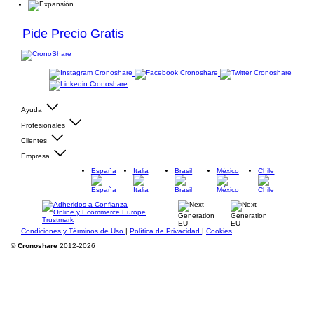
Pide Precio Gratis
Ayuda
Profesionales
Clientes
Empresa
España
Italia
Brasil
México
Chile
Condiciones y Términos de Uso
|
Política de Privacidad
|
Cookies
©
Cronoshare
2012-2026