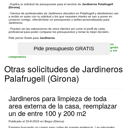
- Explica tu solicitud de presupuesto para el servicio de
Jardineros Palafrugell
(Girona)
.
- Cientos de profesionales de Jardineros ubicados en Palafrugell y alrededores van
a recibir un aviso con tu solicitud y los que muestren interés se van a poner en
contacto contigo, ofreciéndote un presupuesto y tarifas personalizadas para
Jardineros.
- Puedes ver las valoraciones de otros clientes así como el perfil de cada
profesional para poder comparar los presupuestos y tomar la mejor decisión.
Pide precio Gratis para
Jardineros
.
es
gratis
y sin
compromiso
Otras solicitudes de Jardineros
Palafrugell (Girona)
Jardineros para limpieza de toda
area externa de la casa, reemplazar
un de entre 100 y 200 m2
Publicado el 20-8-2024 en Begur (Girona)
Estamos buscando un casero para cuidar de nuestra residencia. Las principales