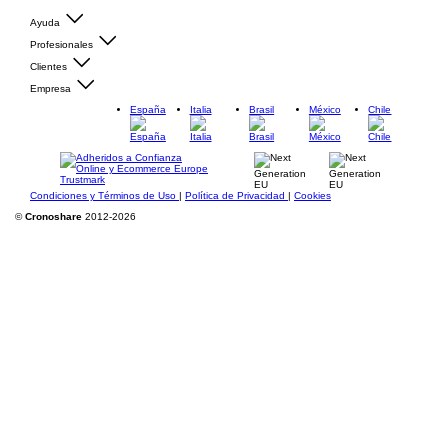
Ayuda
Profesionales
Clientes
Empresa
España
Italia
Brasil
México
Chile
Condiciones y Términos de Uso
|
Política de Privacidad
|
Cookies
©
Cronoshare
2012-2026