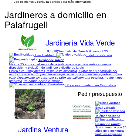
Lee opiniones y consulta perfiles para más información.
Jardineros a domicilio en
Palafrugell
Jardinería Vida Verde
8,5 (18)
Sant Feliu de Guíxols (Girona) 17220
Email validado
Teléfono validado
Responde rápido
Más de 35 años en el sector de la jardinería con profesionales a nuestra
disposición y titulación de jardinero y diseño de jardin
Floren dice:
"Muy atentos, resupuesta inmediata, explicación y aplicación del
producto correcta. Propuso hacer seguimiento, que yo también agradezco. Para
venir directamente sin pasar por su taller, me pidieron una escalera, no fue ningún
problema, Yo habría hecho lo mismo."
30 veces contratado en Cronoshare
Pedir presupuesto
Email validado
1/11
Teléfono validado
Responde rápido
Jardins Ventura
Soy autónomo con 20
años de experiencia
tanto en empresas