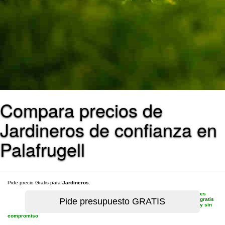
Compara precios de
Jardineros de confianza en
Palafrugell
Pide precio Gratis para
Jardineros
.
es
gratis
y sin
compromiso