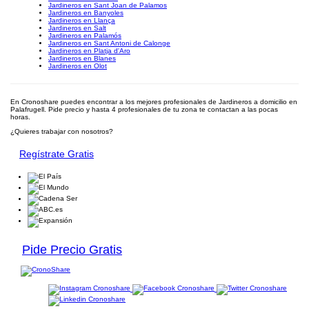
Jardineros en Sant Joan de Palamos
Jardineros en Banyoles
Jardineros en Llança
Jardineros en Salt
Jardineros en Palamós
Jardineros en Sant Antoni de Calonge
Jardineros en Platja d'Aro
Jardineros en Blanes
Jardineros en Olot
En Cronoshare puedes encontrar a los mejores profesionales de Jardineros a domicilio en
Palafrugell. Pide precio y hasta 4 profesionales de tu zona te contactan a las pocas
horas.
¿Quieres trabajar con nosotros?
Regístrate Gratis
Pide Precio Gratis