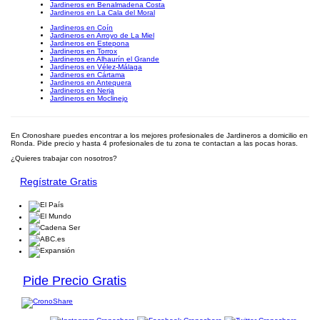
Jardineros en Benalmadena Costa
Jardineros en La Cala del Moral
Jardineros en Coín
Jardineros en Arroyo de La Miel
Jardineros en Estepona
Jardineros en Torrox
Jardineros en Alhaurín el Grande
Jardineros en Vélez-Málaga
Jardineros en Cártama
Jardineros en Antequera
Jardineros en Nerja
Jardineros en Moclinejo
En Cronoshare puedes encontrar a los mejores profesionales de Jardineros a domicilio en
Ronda. Pide precio y hasta 4 profesionales de tu zona te contactan a las pocas horas.
¿Quieres trabajar con nosotros?
Regístrate Gratis
Pide Precio Gratis