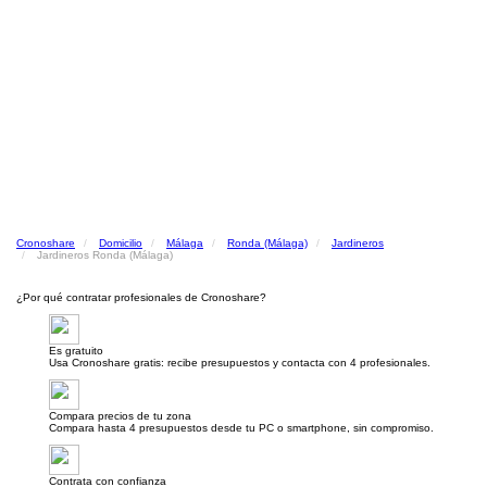
Cronoshare
Domicilio
Málaga
Ronda (Málaga)
Jardineros
Jardineros Ronda (Málaga)
¿Por qué contratar profesionales de Cronoshare?
Es gratuito
Usa Cronoshare gratis: recibe presupuestos y contacta con 4 profesionales.
Compara precios de tu zona
Compara hasta 4 presupuestos desde tu PC o smartphone, sin compromiso.
Contrata con confianza