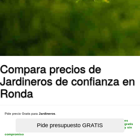
Compara precios de
Jardineros de confianza en
Ronda
Pide precio Gratis para
Jardineros
.
es
gratis
y sin
compromiso