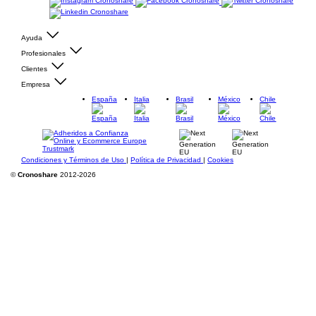
Ayuda
Profesionales
Clientes
Empresa
España
Italia
Brasil
México
Chile
Condiciones y Términos de Uso
|
Política de Privacidad
|
Cookies
©
Cronoshare
2012-2026