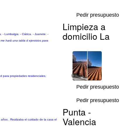
Pedir presupuesto
Limpieza a
domicilio La
. - Lumbalgia. - Ciática. - Juanete. -
me hará una tabla d ejercicios para
dad para propiedades residenciales,
1/23
Pedir presupuesto
Pedir presupuesto
Punta -
Valencia
años . Realizaba el cuidado de la casa el