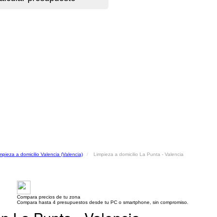
mpieza a domicilio Valencia (Valencia)
Limpieza a domicilio La Punta - Valencia
Compara precios de tu zona
Compara hasta 4 presupuestos desde tu PC o smartphone, sin compromiso.