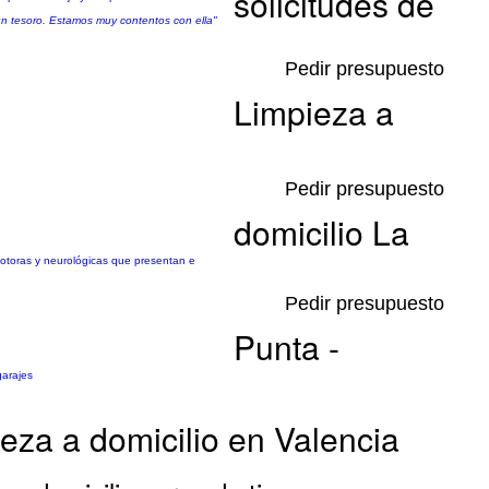
solicitudes de
un tesoro. Estamos muy contentos con ella"
Pedir presupuesto
Limpieza a
Pedir presupuesto
domicilio La
 motoras y neurológicas que presentan e
Pedir presupuesto
Punta -
garajes
eza a domicilio en Valencia