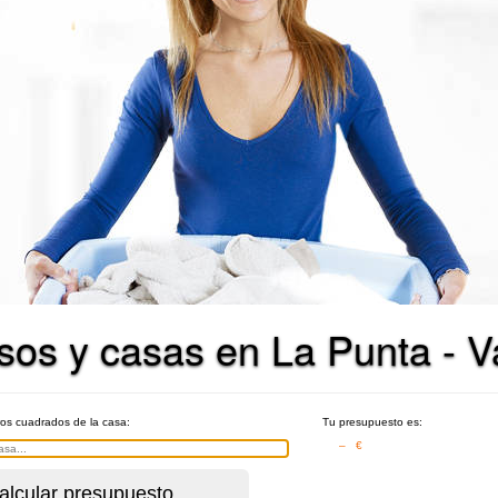
isos y casas en La Punta - V
ros cuadrados de la casa:
Tu presupuesto es:
– €