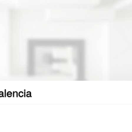
alencia