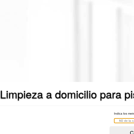
Limpieza a domicilio para p
Indica los met