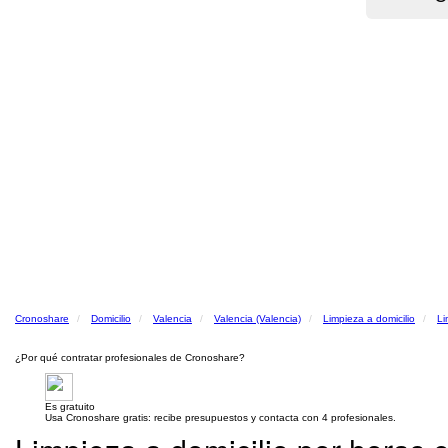
Cronoshare
Domicilio
Valencia
Valencia (Valencia)
Limpieza a domicilio
Li
¿Por qué contratar profesionales de Cronoshare?
Es gratuito
Usa Cronoshare gratis: recibe presupuestos y contacta con 4 profesionales.