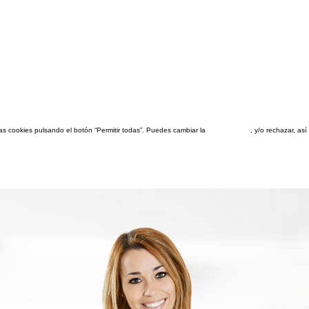
las cookies pulsando el botón “Permitir todas”. Puedes cambiar la
configuración
, y/o rechazar, a