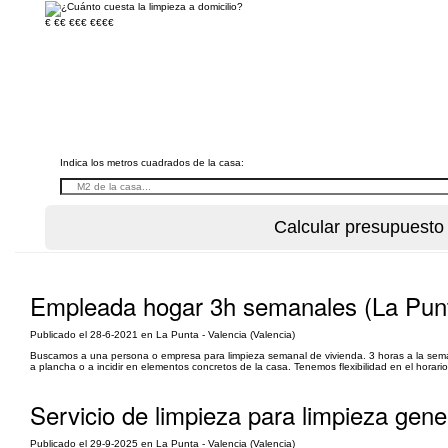
€
€€
€€€
€€€€
Indica los metros cuadrados de la casa:
Empleada hogar 3h semanales (La Pun
Publicado el 28-6-2021 en La Punta - Valencia (Valencia)
Buscamos a una persona o empresa para limpieza semanal de vivienda. 3 horas a la sema
a plancha o a incidir en elementos concretos de la casa. Tenemos flexibilidad en el hor
Servicio de limpieza para limpieza gene
Publicado el 29-9-2025 en La Punta - Valencia (Valencia)