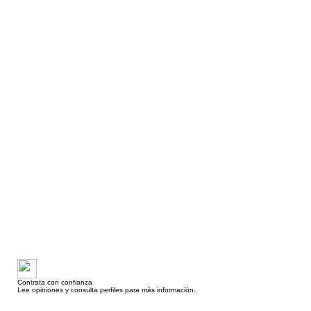
Contrata con confianza
Lee opiniones y consulta perfiles para más información.