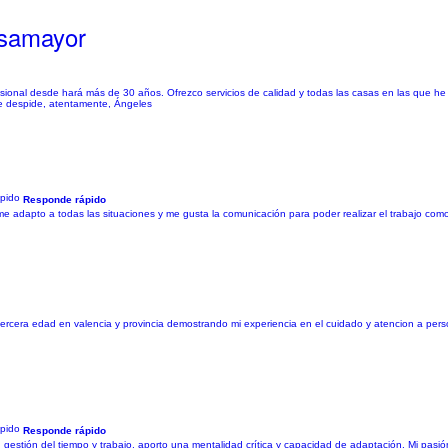
asamayor
esional desde hará más de 30 años. Ofrezco servicios de calidad y todas las casas en las que h
se despide, atentamente, Ángeles
Responde rápido
adapto a todas las situaciones y me gusta la comunicación para poder realizar el trabajo como 
la tercera edad en valencia y provincia demostrando mi experiencia en el cuidado y atencion a p
Responde rápido
gestión del tiempo y trabajo, aporto una mentalidad crítica y capacidad de adaptación. Mi pasió