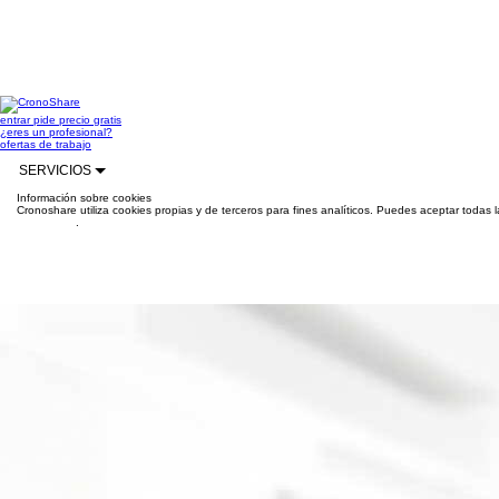
entrar
pide precio gratis
¿eres un profesional?
ofertas de trabajo
SERVICIOS
Información sobre cookies
Cronoshare utiliza cookies propias y de terceros para fines analíticos. Puedes aceptar todas 
información
.