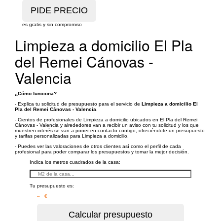
es gratis y sin compromiso
Limpieza a domicilio El Pla
del Remei Cánovas -
Valencia
¿Cómo funciona?
- Explica tu solicitud de presupuesto para el servicio de
Limpieza a domicilio El
Pla del Remei Cánovas - Valencia
.
- Cientos de profesionales de Limpieza a domicilio ubicados en El Pla del Remei
Cánovas - Valencia y alrededores van a recibir un aviso con tu solicitud y los que
muestren interés se van a poner en contacto contigo, ofreciéndote un presupuesto
y tarifas personalizadas para Limpieza a domicilio.
- Puedes ver las valoraciones de otros clientes así como el perfil de cada
profesional para poder comparar los presupuestos y tomar la mejor decisión.
Indica los metros cuadrados de la casa:
Tu presupuesto es:
– €