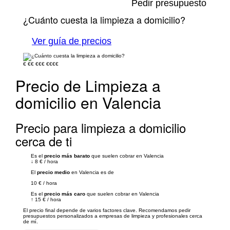
Pedir presupuesto
¿Cuánto cuesta la limpieza a domicilio?
Ver guía de precios
€
€€
€€€
€€€€
Precio de Limpieza a
domicilio en Valencia
Precio para limpieza a domicilio
cerca de ti
Es el
precio más barato
que suelen cobrar en Valencia
↓
8 €
/
hora
El
precio medio
en Valencia es de
10 €
/
hora
Es el
precio más caro
que suelen cobrar en Valencia
↑
15 €
/
hora
El precio final depende de varios factores clave. Recomendamos pedir
presupuestos personalizados a empresas de limpieza y profesionales cerca
de mí.