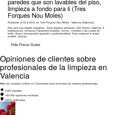
paredes que son lavables del piso,
limpieza a fondo para li (Tres
Forques Nou Moles)
Publicado el 31-8-2021 en Tres Forques Nou Moles - Valencia (Valencia)
Piso que han dejado inquilinos . Seria limpieza profunda. 100 metros. Valencia. 3
habitaciones, ventanas (7)paredes lavables, cocina , comedor y dis cuartis de
baño. Busco presupuesto ajustado y profesionalidad. Para empezar lo antes
posible. Gracias
Pide Precio Gratis
Opiniones de clientes sobre
profesionales de la limpieza en
Valencia
Miles de usuarios confían en Cronoshare para encontrar los mejores profesionales
4.8/5 estrellas
+60.000 opiniones recibidas
100% verificadas