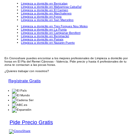
Limpieza a domicilio en Benicalap
Limpieza a domicilio en Malvarrosa Cabañal
Limpieza a domicilio en El Carmen
Limpieza a domicilio en Marchalenes
Limpieza a domicilio en Ayora
Limpieza a domicilio en San Marcelino
Limpieza a domicilio en Tres Forques Nou Moles
Limpieza a domicilio en La Punta
Limpieza a domicilio en Campanar Beniferri
Limpieza a domicilio en Benimaclet
Limpieza a domicilio en Patraix
Limpieza a domicilio en Nazaret Puerto
En Cronoshare puedes encontrar a los mejores profesionales de Limpieza a domicilio por
horas en El Pla del Remei Cánovas - Valencia. Pide precio y hasta 4 profesionales de tu
zona te contactan a las pocas horas.
¿Quieres trabajar con nosotros?
Regístrate Gratis
Pide Precio Gratis