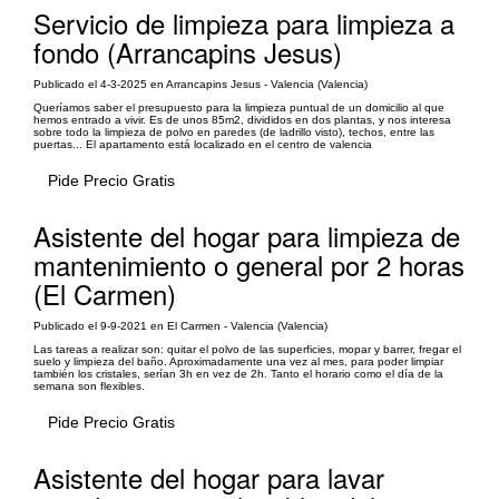
Servicio de limpieza para limpieza a
fondo (Arrancapins Jesus)
Publicado el 4-3-2025 en Arrancapins Jesus - Valencia (Valencia)
Queríamos saber el presupuesto para la limpieza puntual de un domicilio al que
hemos entrado a vivir. Es de unos 85m2, divididos en dos plantas, y nos interesa
sobre todo la limpieza de polvo en paredes (de ladrillo visto), techos, entre las
puertas... El apartamento está localizado en el centro de valencia
Pide Precio Gratis
Asistente del hogar para limpieza de
mantenimiento o general por 2 horas
(El Carmen)
Publicado el 9-9-2021 en El Carmen - Valencia (Valencia)
Las tareas a realizar son: quitar el polvo de las superficies, mopar y barrer, fregar el
suelo y limpieza del baño. Aproximadamente una vez al mes, para poder limpiar
también los cristales, serían 3h en vez de 2h. Tanto el horario como el día de la
semana son flexibles.
Pide Precio Gratis
Asistente del hogar para lavar