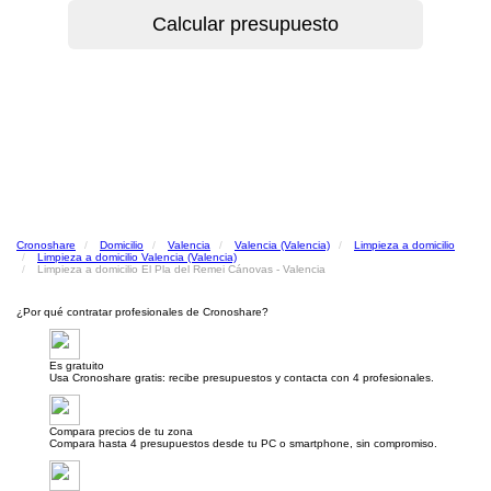
Cronoshare
Domicilio
Valencia
Valencia (Valencia)
Limpieza a domicilio
Limpieza a domicilio Valencia (Valencia)
Limpieza a domicilio El Pla del Remei Cánovas - Valencia
¿Por qué contratar profesionales de Cronoshare?
Es gratuito
Usa Cronoshare gratis: recibe presupuestos y contacta con 4 profesionales.
Compara precios de tu zona
Compara hasta 4 presupuestos desde tu PC o smartphone, sin compromiso.