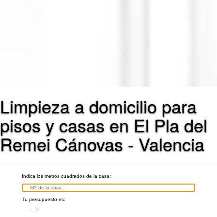
Limpieza a domicilio para
pisos y casas en El Pla del
Remei Cánovas - Valencia
Indica los metros cuadrados de la casa:
Tu presupuesto es:
– €