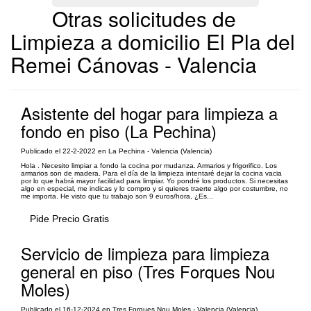
Otras solicitudes de
Limpieza a domicilio El Pla del
Remei Cánovas - Valencia
Asistente del hogar para limpieza a
fondo en piso (La Pechina)
Publicado el 22-2-2022 en La Pechina - Valencia (Valencia)
Hola . Necesito limpiar a fondo la cocina por mudanza. Armarios y frigorifico. Los
armarios son de madera. Para el día de la limpieza intentaré dejar la cocina vacia
por lo que habrá mayor facilidad para limpiar. Yo pondré los productos. Si necesitas
algo en especial, me indicas y lo compro y si quieres traerte algo por costumbre, no
me importa. He visto que tu trabajo son 9 euros/hora, ¿Es...
Pide Precio Gratis
Servicio de limpieza para limpieza
general en piso (Tres Forques Nou
Moles)
Publicado el 16-12-2024 en Tres Forques Nou Moles - Valencia (Valencia)