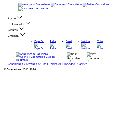
Ayuda
Profesionales
Clientes
Empresa
España
Italia
Brasil
México
Chile
Condiciones y Términos de Uso
|
Política de Privacidad
|
Cookies
©
Cronoshare
2012-2026