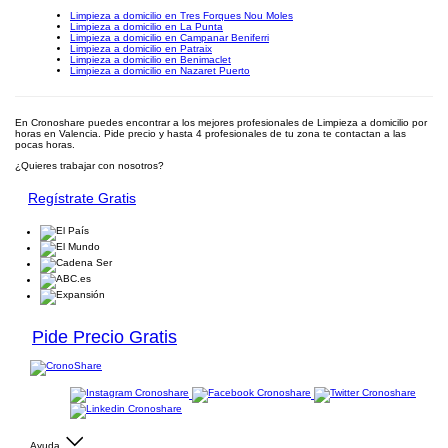
Limpieza a domicilio en Tres Forques Nou Moles
Limpieza a domicilio en La Punta
Limpieza a domicilio en Campanar Beniferri
Limpieza a domicilio en Patraix
Limpieza a domicilio en Benimaclet
Limpieza a domicilio en Nazaret Puerto
En Cronoshare puedes encontrar a los mejores profesionales de Limpieza a domicilio por
horas en Valencia. Pide precio y hasta 4 profesionales de tu zona te contactan a las
pocas horas.
¿Quieres trabajar con nosotros?
Regístrate Gratis
Pide Precio Gratis
Ayuda