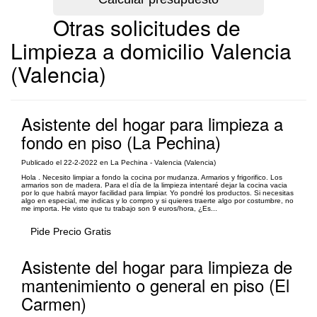
Otras solicitudes de
Limpieza a domicilio Valencia
(Valencia)
Asistente del hogar para limpieza a
fondo en piso (La Pechina)
Publicado el 22-2-2022 en La Pechina - Valencia (Valencia)
Hola . Necesito limpiar a fondo la cocina por mudanza. Armarios y frigorifico. Los
armarios son de madera. Para el día de la limpieza intentaré dejar la cocina vacia
por lo que habrá mayor facilidad para limpiar. Yo pondré los productos. Si necesitas
algo en especial, me indicas y lo compro y si quieres traerte algo por costumbre, no
me importa. He visto que tu trabajo son 9 euros/hora, ¿Es...
Pide Precio Gratis
Asistente del hogar para limpieza de
mantenimiento o general en piso (El
Carmen)