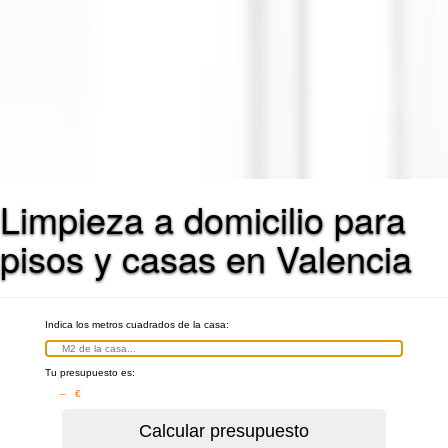
Limpieza a domicilio para
pisos y casas en Valencia
Indica los metros cuadrados de la casa:
Tu presupuesto es:
– €