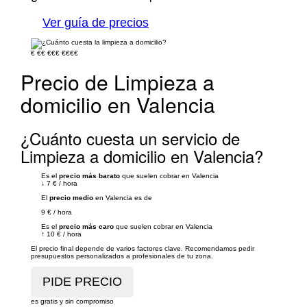
Ver guía de precios
€
€€
€€€
€€€€
Precio de Limpieza a
domicilio en Valencia
¿Cuánto cuesta un servicio de
Limpieza a domicilio en Valencia?
Es el
precio más barato
que suelen cobrar en Valencia
↓
7 €
/
hora
El
precio medio
en Valencia es de
9 €
/
hora
Es el
precio más caro
que suelen cobrar en Valencia
↑
10 €
/
hora
El precio final depende de varios factores clave. Recomendamos pedir
presupuestos personalizados a profesionales de tu zona.
es gratis y sin compromiso