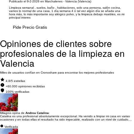
Publicado el 9-2-2026 en Marchalenes - Valencia (Valencia)
Limpieza semanal , suelos, baño , habitaciones, solo una persona, salón cocina,
vamos lo normal de una casa, 1 día semana 4 ó tal vez algún día se añada una
hora más, lo más importante soy alérgico polvo, y la limpieza debajo muebles, es mi
principal interes
Pide Precio Gratis
Opiniones de clientes sobre
profesionales de la limpieza en
Valencia
Miles de usuarios confían en Cronoshare para encontrar los mejores profesionales
4.8/5 estrellas
+60.000 opiniones recibidas
100% verificadas
Milagros opina de
Andrea Catalina
:
Catalina es una profesional absolutamente excepcional. Ha venido a limpiar mi casa en varias
ocasiones y en todas ellas el resultado ha sido impecable, realizado con un nivel de cuidado,...
Verificada