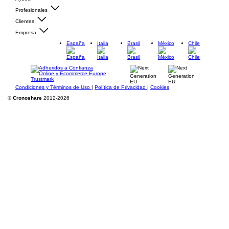
Profesionales
Clientes
Empresa
España
Italia
Brasil
México
Chile
Condiciones y Términos de Uso
|
Política de Privacidad
|
Cookies
©
Cronoshare
2012-2026