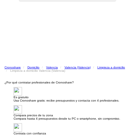
Cronoshare
Domicilio
Valencia
Valencia (Valencia)
Limpieza a domicilio
Limpieza a domicilio Valencia (Valencia)
¿Por qué contratar profesionales de Cronoshare?
Es gratuito
Usa Cronoshare gratis: recibe presupuestos y contacta con 4 profesionales.
Compara precios de tu zona
Compara hasta 4 presupuestos desde tu PC o smartphone, sin compromiso.
Contrata con confianza