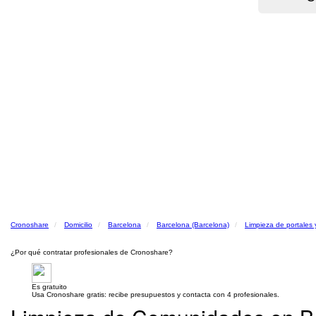
Cronoshare
Domicilio
Barcelona
Barcelona (Barcelona)
Limpieza de portales
¿Por qué contratar profesionales de Cronoshare?
Es gratuito
Usa Cronoshare gratis: recibe presupuestos y contacta con 4 profesionales.