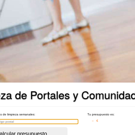
eza de Portales y Comunida
as de limpieza semanales:
Tu presupuesto es:
– €