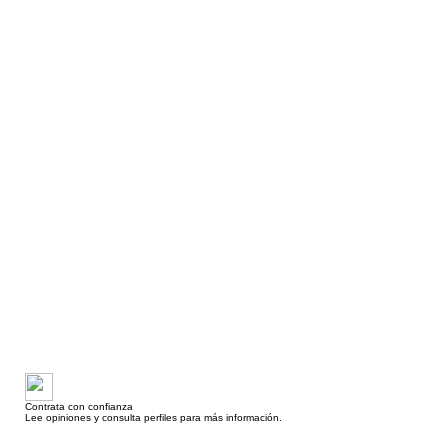
Contrata con confianza
Lee opiniones y consulta perfiles para más información.