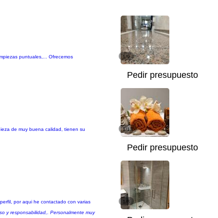
limpiezas puntuales,... Ofrecemos
1/9
Pedir presupuesto
mpieza de muy buena calidad, tienen su
1/13
Pedir presupuesto
perfil, por aqui he contactado con varias
1/8
iso y responsabilidad,. Personalmente muy