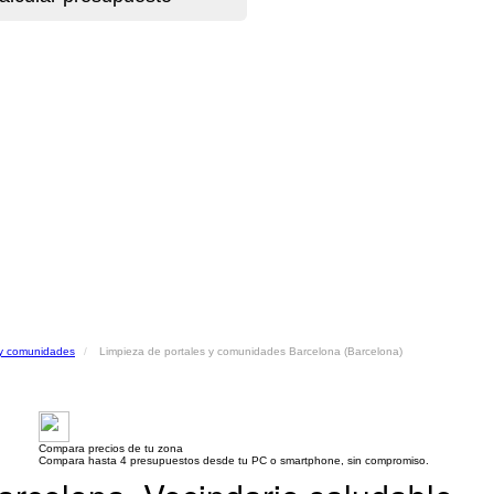
 y comunidades
Limpieza de portales y comunidades Barcelona (Barcelona)
Compara precios de tu zona
Compara hasta 4 presupuestos desde tu PC o smartphone, sin compromiso.