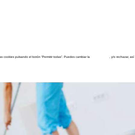
las cookies pulsando el botón “Permitir todas”. Puedes cambiar la
configuración
, y/o rechazar, a