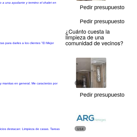
jo a una ayudante y termino el chalet en
Pedir presupuesto
Pedir presupuesto
¿Cuánto cuesta la
limpieza de una
comunidad de vecinos?
 para darles a los clientes "El Mejor
 y manitas en general. Me caracterizo por
1/67
Pedir presupuesto
icios destacan: Limpieza de casas. Tareas
1/14