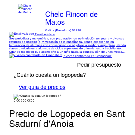
Chelo Rincon de
Matos
Gelida (Barcelona) 08790
Email validado
Soy periodista y matemática, con preparación en estimulación temprana y diversos
estudios de psicología, y mi pasión es la enseñanza. Tengo experiencia en
tutorización de alumnos con consecución de objetivos a medio y largo plazo, dando
clases particulares a alumnos de ciclos superiores de primaria, eso y bachillerato.
Cuando me piden que acompañe a un niño hacia la consecución de unas metas,...
7 veces contratado en Cronoshare
Pedir presupuesto
¿Cuánto cuesta un logopeda?
Ver guía de precios
€
€€
€€€
€€€€
Precio de Logopeda en Sant
Sadurní d'Anoia