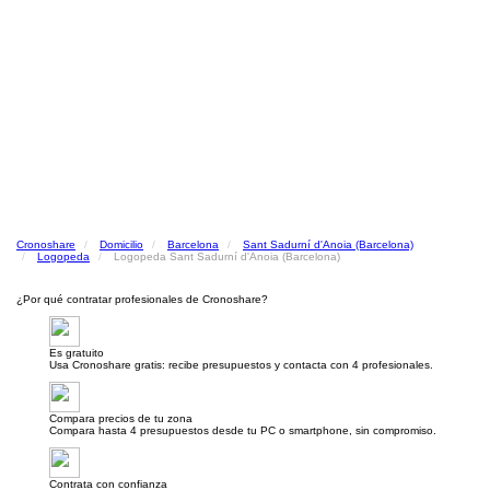
Cronoshare
Domicilio
Barcelona
Sant Sadurní d'Anoia (Barcelona)
Logopeda
Logopeda Sant Sadurní d'Anoia (Barcelona)
¿Por qué contratar profesionales de Cronoshare?
Es gratuito
Usa Cronoshare gratis: recibe presupuestos y contacta con 4 profesionales.
Compara precios de tu zona
Compara hasta 4 presupuestos desde tu PC o smartphone, sin compromiso.
Contrata con confianza