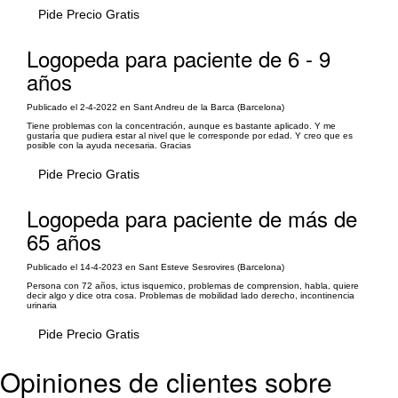
Pide Precio Gratis
Logopeda para paciente de 6 - 9
años
Publicado el 2-4-2022 en Sant Andreu de la Barca (Barcelona)
Tiene problemas con la concentración, aunque es bastante aplicado. Y me
gustaría que pudiera estar al nivel que le corresponde por edad. Y creo que es
posible con la ayuda necesaria. Gracias
Pide Precio Gratis
Logopeda para paciente de más de
65 años
Publicado el 14-4-2023 en Sant Esteve Sesrovires (Barcelona)
Persona con 72 años, ictus isquemico, problemas de comprension, habla, quiere
decir algo y dice otra cosa. Problemas de mobilidad lado derecho, incontinencia
urinaria
Pide Precio Gratis
Opiniones de clientes sobre