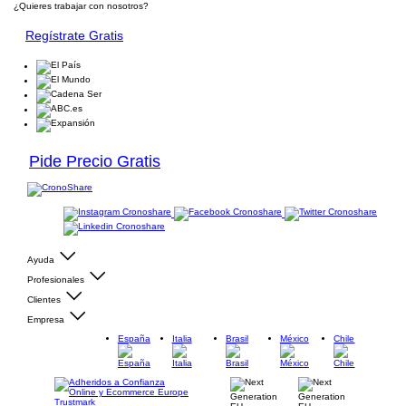
¿Quieres trabajar con nosotros?
Regístrate Gratis
Pide Precio Gratis
Ayuda
Profesionales
Clientes
Empresa
España
Italia
Brasil
México
Chile