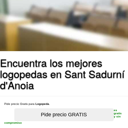
Encuentra los mejores
logopedas en Sant Sadurní
d'Anoia
Pide precio Gratis para
Logopeda
.
es
gratis
y sin
compromiso