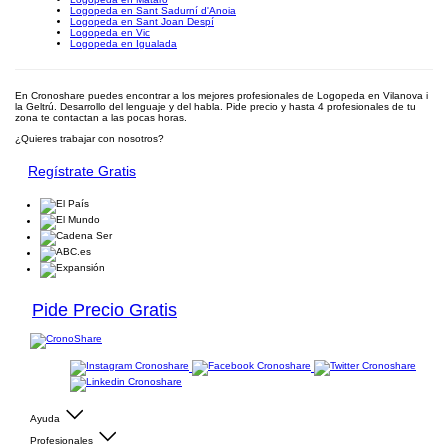
Logopeda en Sant Sadurní d'Anoia
Logopeda en Sant Joan Despí
Logopeda en Vic
Logopeda en Igualada
En Cronoshare puedes encontrar a los mejores profesionales de Logopeda en Vilanova i
la Geltrú. Desarrollo del lenguaje y del habla. Pide precio y hasta 4 profesionales de tu
zona te contactan a las pocas horas.
¿Quieres trabajar con nosotros?
Regístrate Gratis
Pide Precio Gratis
Ayuda
Profesionales