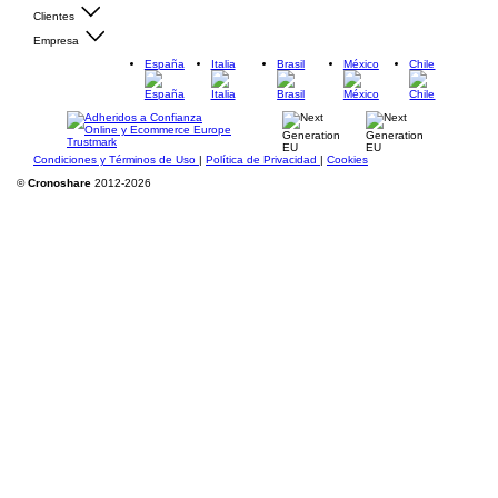
Clientes
Empresa
España
Italia
Brasil
México
Chile
Condiciones y Términos de Uso
|
Política de Privacidad
|
Cookies
©
Cronoshare
2012-2026