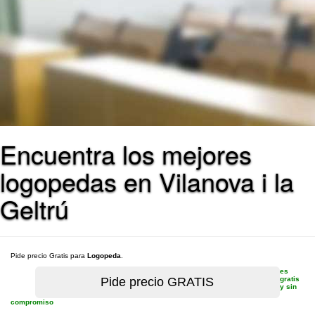
Encuentra los mejores
logopedas en Vilanova i la
Geltrú
Pide precio Gratis para
Logopeda
.
es
gratis
y sin
compromiso