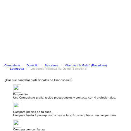
Cronoshare
Domicilio
Barcelona
Vilanova i la Geltrú (Barcelona)
Logopeda
Logopeda Vilanova i la Geltrú (Barcelona)
¿Por qué contratar profesionales de Cronoshare?
Es gratuito
Usa Cronoshare gratis: recibe presupuestos y contacta con 4 profesionales.
Compara precios de tu zona
Compara hasta 4 presupuestos desde tu PC o smartphone, sin compromiso.
Contrata con confianza