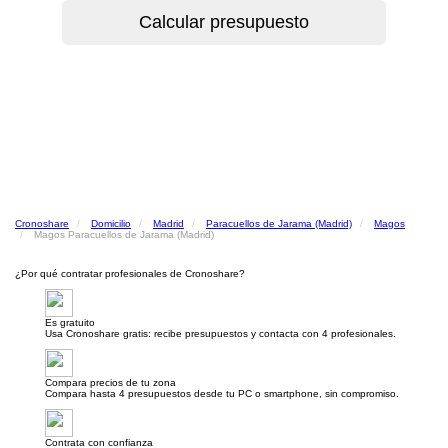
Cronoshare
Domicilio
Madrid
Paracuellos de Jarama (Madrid)
Magos
Magos Paracuellos de Jarama (Madrid)
¿Por qué contratar profesionales de Cronoshare?
Es gratuito
Usa Cronoshare gratis: recibe presupuestos y contacta con 4 profesionales.
Compara precios de tu zona
Compara hasta 4 presupuestos desde tu PC o smartphone, sin compromiso.
Contrata con confianza