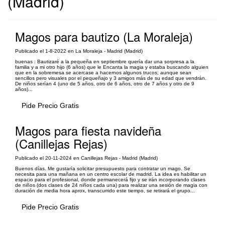
(Madrid)
Magos para bautizo (La Moraleja)
Publicado el 1-8-2022 en La Moraleja - Madrid (Madrid)
buenas : Bautizaré a la pequeña en septiembre quería dar una sorpresa a la
familia y a mi otro hijo (6 años) que le Encanta la magia y estaba buscando alguien
que en la sobremesa se acercase a hacernos algunos trucos; aunque sean
sencillos pero visuales por el pequeñajo y 3 amigos más de su edad que vendrán.
De niños serían 4 (uno de 5 años, otro de 6 años, otro de 7 años y otro de 9
años)...
Pide Precio Gratis
Magos para fiesta navideña
(Canillejas Rejas)
Publicado el 20-11-2024 en Canillejas Rejas - Madrid (Madrid)
Buenos días. Me gustaría solicitar presupuesto para contratar un mago. Se
necesita para una mañana en un centro escolar de madrid. La idea es habilitar un
espacio para el profesional, donde permanecerá fijo y se irán incorporando clases
de niños (dos clases de 24 niños cada una) para realizar una sesión de magia con
duración de media hora aprox, transcurrido este tiempo, se retirará el grupo...
Pide Precio Gratis