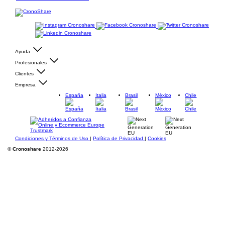
Ayuda
Profesionales
Clientes
Empresa
España
Italia
Brasil
México
Chile
Condiciones y Términos de Uso
|
Política de Privacidad
|
Cookies
©
Cronoshare
2012-2026