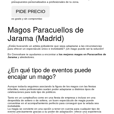
presupuestos personalizados a profesionales de tu zona.
es gratis y sin compromiso
Magos Paracuellos de
Jarama (Madrid)
¿Estás buscando un artista polivalente que sepa adaptarse a las circunstancias
para ofrecer un espectáculo único e inolvidable? ¡Un mago puede ser la solución!
En Cronoshare te ayudamos a encontrar a
los mejores magos en Paracuellos de
Jarama
y alrededores.
¿En qué tipo de eventos puede
encajar un mago?
Aunque todavía seguimos asociando la figura de los magos con las fiestas
infantiles, estos profesionales suelen poder adaptarse a distintos tipos de
celebraciones para todo tipo de públicos.
Tanto en un cumpleaños como en una fiesta de empresa o incluso en una
despedida de soltero o de soltera, un buen espectáculo de magia puede
convertirse en el acompañamiento perfecto para conseguir que la velada sea
inolvidable.
La magia se convierte en una opción a tener en cuenta para cualquier tipo de
evento precisamente gracias a su poder de adaptación: ofrece una experiencia