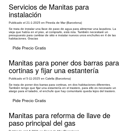
Servicios de Manitas para
instalación
Publicado el 21-1-2025 en Pineda de Mar (Barcelona)
Se trata de instalar una llave de paso de agua para alimentar una lavadora. La
vieja que había en el piso, al comprarlo, está rota. También necesitaré un
presupuesto para cambiar de sitio e instalar nuevos unos enchufes en 4 de las
habitaciones. Gracias
Pide Precio Gratis
Manitas para poner dos barras para
cortinas y fijar una estantería
Publicado el 5-11-2025 en Calella (Barcelona)
Se trata de poner dos barras para cortinas, en dos habitaciones diferentes.
También tengo que fijar una estantería en el trastero, para ello es necesario un
alargo para el taladro, el enchufe que hay comunitario queda lejos del trastero.
Pide Precio Gratis
Manitas para reforma de llave de
paso principal del gas