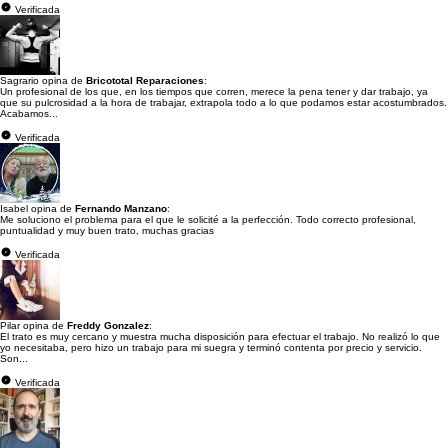
Verificada
Sagrario opina de
Bricototal Reparaciones
:
Un profesional de los que, en los tiempos que corren, merece la pena tener y dar trabajo, ya
que su pulcrosidad a la hora de trabajar, extrapola todo a lo que podamos estar acostumbrados.
Acabamos...
Verificada
Isabel opina de
Fernando Manzano
:
Me soluciono el problema para el que le solicité a la perfección. Todo correcto profesional,
puntualidad y muy buen trato, muchas gracias
Verificada
Pilar opina de
Freddy Gonzalez
:
El trato es muy cercano y muestra mucha disposición para efectuar el trabajo. No realizó lo que
yo necesitaba, pero hizo un trabajo para mi suegra y terminó contenta por precio y servicio.
Son...
Verificada