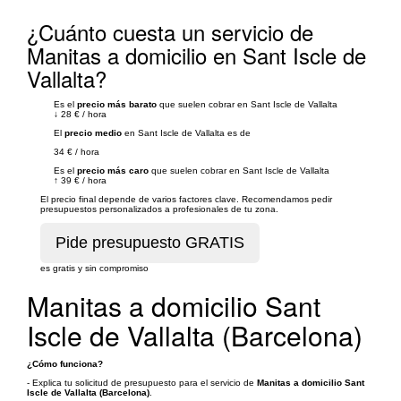
¿Cuánto cuesta un servicio de
Manitas a domicilio en Sant Iscle de
Vallalta?
Es el
precio más barato
que suelen cobrar en Sant Iscle de Vallalta
↓
28 €
/
hora
El
precio medio
en Sant Iscle de Vallalta es de
34 €
/
hora
Es el
precio más caro
que suelen cobrar en Sant Iscle de Vallalta
↑
39 €
/
hora
El precio final depende de varios factores clave. Recomendamos pedir
presupuestos personalizados a profesionales de tu zona.
es gratis y sin compromiso
Manitas a domicilio Sant
Iscle de Vallalta (Barcelona)
¿Cómo funciona?
- Explica tu solicitud de presupuesto para el servicio de
Manitas a domicilio Sant
Iscle de Vallalta (Barcelona)
.