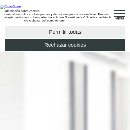
Información sobre cookies
Cronoshare utiliza cookies propias y de terceros para fines analíticos. Puedes
aceptar todas las cookies pulsando el botón “Permitir todas”. Puedes cambiar la
MENU
configuración
, y/o rechazar, así como obtener
más información
.