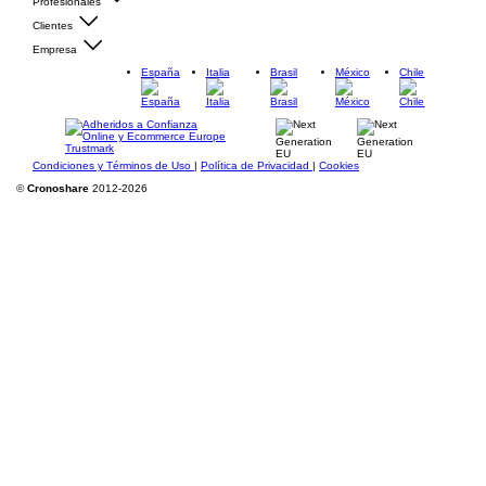
Profesionales
Clientes
Empresa
España
Italia
Brasil
México
Chile
Condiciones y Términos de Uso
|
Política de Privacidad
|
Cookies
©
Cronoshare
2012-2026