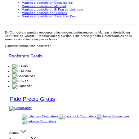
Manitas a domicilio en Castelldefels
Manitas a domicilio en Martorell
Manitas a domicilio en El Prat de Llobregat
Manitas a domicilio en Cubelles
Manitas a domicilio en Sant Joan Despí
En Cronoshare puedes encontrar a los mejores profesionales de Manitas a domicilio en
Sant Iscle de Vallalta | Reparaciones y averías. Pide precio y hasta 4 profesionales de tu
zona te contactan a las pocas horas.
¿Quieres trabajar con nosotros?
Regístrate Gratis
Pide Precio Gratis
Ayuda