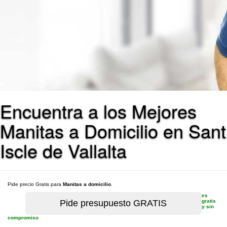
Encuentra a los Mejores
Manitas a Domicilio en Sant
Iscle de Vallalta
Pide precio Gratis para
Manitas a domicilio
.
es
gratis
y sin
compromiso