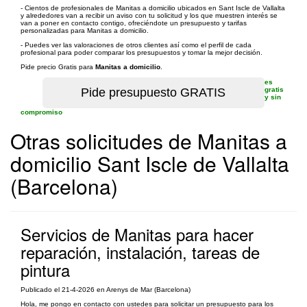
- Cientos de profesionales de Manitas a domicilio ubicados en Sant Iscle de Vallalta
y alrededores van a recibir un aviso con tu solicitud y los que muestren interés se
van a poner en contacto contigo, ofreciéndote un presupuesto y tarifas
personalizadas para Manitas a domicilio.
- Puedes ver las valoraciones de otros clientes así como el perfil de cada
profesional para poder comparar los presupuestos y tomar la mejor decisión.
Pide precio Gratis para
Manitas a domicilio
.
es
gratis
y sin
compromiso
Otras solicitudes de Manitas a
domicilio Sant Iscle de Vallalta
(Barcelona)
Servicios de Manitas para hacer
reparación, instalación, tareas de
pintura
Publicado el 21-4-2026 en Arenys de Mar (Barcelona)
Hola, me pongo en contacto con ustedes para solicitar un presupuesto para los