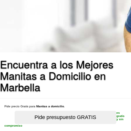
Encuentra a los Mejores
Manitas a Domicilio en
Marbella
Pide precio Gratis para
Manitas a domicilio
.
es
gratis
y sin
compromiso