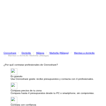
Cronoshare
Domicilio
Málaga
Marbella (Málaga)
Manitas a domicilio
Manitas a domicilio Marbella (Málaga)
¿Por qué contratar profesionales de Cronoshare?
Es gratuito
Usa Cronoshare gratis: recibe presupuestos y contacta con 4 profesionales.
Compara precios de tu zona
Compara hasta 4 presupuestos desde tu PC o smartphone, sin compromiso.
Contrata con confianza