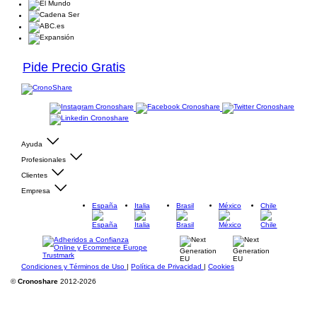
Pide Precio Gratis
Ayuda
Profesionales
Clientes
Empresa
España
Italia
Brasil
México
Chile
Condiciones y Términos de Uso
|
Política de Privacidad
|
Cookies
©
Cronoshare
2012-2026