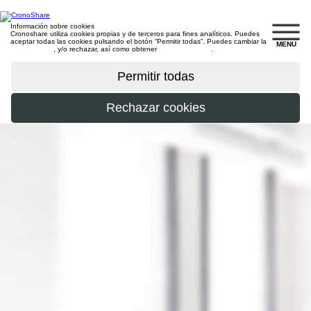
Información sobre cookies
Cronoshare utiliza cookies propias y de terceros para fines analíticos. Puedes
aceptar todas las cookies pulsando el botón “Permitir todas”. Puedes cambiar la
MENU
configuración
, y/o rechazar, así como obtener
más información
.