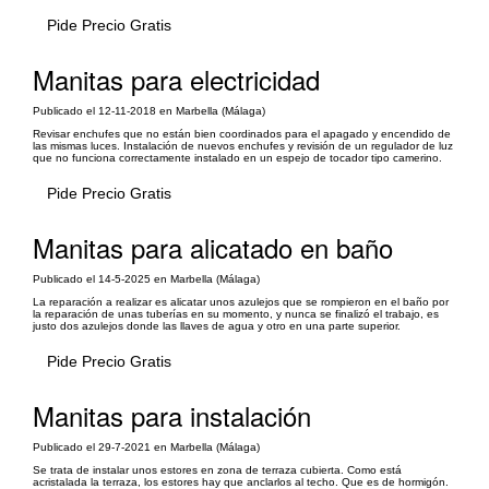
Pide Precio Gratis
Manitas para electricidad
Publicado el 12-11-2018 en Marbella (Málaga)
Revisar enchufes que no están bien coordinados para el apagado y encendido de
las mismas luces. Instalación de nuevos enchufes y revisión de un regulador de luz
que no funciona correctamente instalado en un espejo de tocador tipo camerino.
Pide Precio Gratis
Manitas para alicatado en baño
Publicado el 14-5-2025 en Marbella (Málaga)
La reparación a realizar es alicatar unos azulejos que se rompieron en el baño por
la reparación de unas tuberías en su momento, y nunca se finalizó el trabajo, es
justo dos azulejos donde las llaves de agua y otro en una parte superior.
Pide Precio Gratis
Manitas para instalación
Publicado el 29-7-2021 en Marbella (Málaga)
Se trata de instalar unos estores en zona de terraza cubierta. Como está
acristalada la terraza, los estores hay que anclarlos al techo. Que es de hormigón.