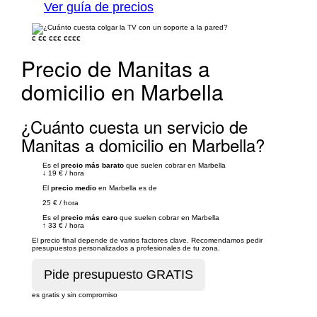
Ver guía de precios
€
€€
€€€
€€€€
Precio de Manitas a
domicilio en Marbella
¿Cuánto cuesta un servicio de
Manitas a domicilio en Marbella?
Es el
precio más barato
que suelen cobrar en Marbella
↓
19 €
/
hora
El
precio medio
en Marbella es de
25 €
/
hora
Es el
precio más caro
que suelen cobrar en Marbella
↑
33 €
/
hora
El precio final depende de varios factores clave. Recomendamos pedir
presupuestos personalizados a profesionales de tu zona.
es gratis y sin compromiso