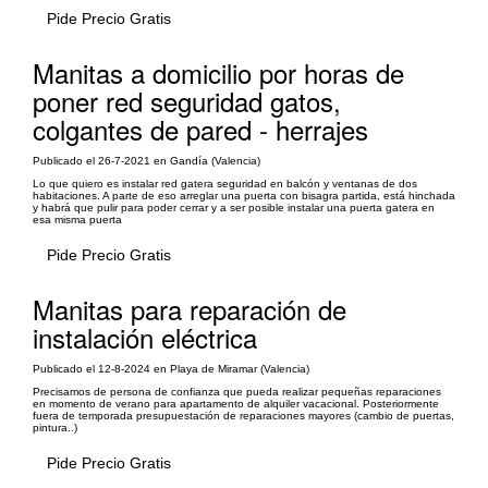
Pide Precio Gratis
Manitas a domicilio por horas de
poner red seguridad gatos,
colgantes de pared - herrajes
Publicado el 26-7-2021 en Gandía (Valencia)
Lo que quiero es instalar red gatera seguridad en balcón y ventanas de dos
habitaciones. A parte de eso arreglar una puerta con bisagra partida, está hinchada
y habrá que pulir para poder cerrar y a ser posible instalar una puerta gatera en
esa misma puerta
Pide Precio Gratis
Manitas para reparación de
instalación eléctrica
Publicado el 12-8-2024 en Playa de Miramar (Valencia)
Precisamos de persona de confianza que pueda realizar pequeñas reparaciones
en momento de verano para apartamento de alquiler vacacional. Posteriormente
fuera de temporada presupuestación de reparaciones mayores (cambio de puertas,
pintura..)
Pide Precio Gratis