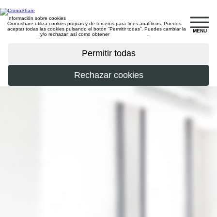
Información sobre cookies
Cronoshare utiliza cookies propias y de terceros para fines analíticos. Puedes
aceptar todas las cookies pulsando el botón “Permitir todas”. Puedes cambiar la
MENU
configuración
, y/o rechazar, así como obtener
más información
.