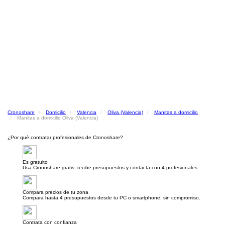
Cronoshare
Domicilio
Valencia
Oliva (Valencia)
Manitas a domicilio
Manitas a domicilio Oliva (Valencia)
¿Por qué contratar profesionales de Cronoshare?
Es gratuito
Usa Cronoshare gratis: recibe presupuestos y contacta con 4 profesionales.
Compara precios de tu zona
Compara hasta 4 presupuestos desde tu PC o smartphone, sin compromiso.
Contrata con confianza