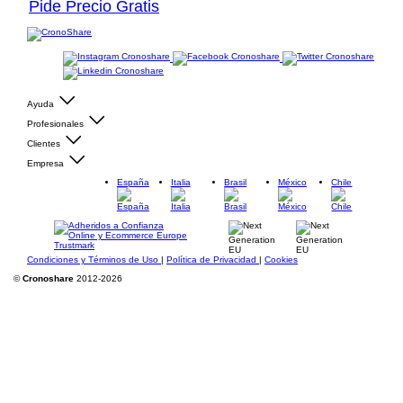
Pide Precio Gratis
Ayuda
Profesionales
Clientes
Empresa
España
Italia
Brasil
México
Chile
Condiciones y Términos de Uso
|
Política de Privacidad
|
Cookies
©
Cronoshare
2012-2026