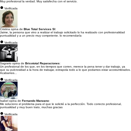
Muy profesional la verdad. Muy satisfecha con el servicio.
Verificada
Cristina opina de
Blue Total Services Sl
:
Jaime, la persona que vino a realizar el trabajo solicitado lo ha realizado con profesionalidad
puntualidad y a un precio muy competente. lo recomendaría
Verificada
Sagrario opina de
Bricototal Reparaciones
:
Un profesional de los que, en los tiempos que corren, merece la pena tener y dar trabajo, ya
que su pulcrosidad a la hora de trabajar, extrapola todo a lo que podamos estar acostumbrados.
Acabamos...
Verificada
Isabel opina de
Fernando Manzano
:
Me soluciono el problema para el que le solicité a la perfección. Todo correcto profesional,
puntualidad y muy buen trato, muchas gracias
Verificada