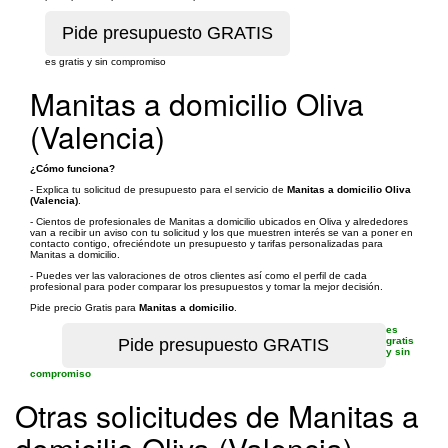
es gratis y sin compromiso
Manitas a domicilio Oliva
(Valencia)
¿Cómo funciona?
- Explica tu solicitud de presupuesto para el servicio de
Manitas a domicilio Oliva
(Valencia)
.
- Cientos de profesionales de Manitas a domicilio ubicados en Oliva y alrededores
van a recibir un aviso con tu solicitud y los que muestren interés se van a poner en
contacto contigo, ofreciéndote un presupuesto y tarifas personalizadas para
Manitas a domicilio.
- Puedes ver las valoraciones de otros clientes así como el perfil de cada
profesional para poder comparar los presupuestos y tomar la mejor decisión.
Pide precio Gratis para
Manitas a domicilio
.
es
gratis
y sin
compromiso
Otras solicitudes de Manitas a