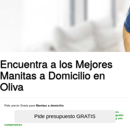
Encuentra a los Mejores
Manitas a Domicilio en
Oliva
Pide precio Gratis para
Manitas a domicilio
.
es
gratis
y sin
compromiso