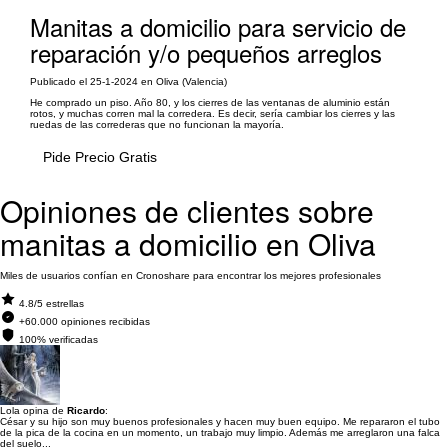
Manitas a domicilio para servicio de
reparación y/o pequeños arreglos
Publicado el 25-1-2024 en Oliva (Valencia)
He comprado un piso. Año 80, y los cierres de las ventanas de aluminio están
rotos, y muchas corren mal la corredera. Es decir, sería cambiar los cierres y las
ruedas de las correderas que no funcionan la mayoría.
Pide Precio Gratis
Opiniones de clientes sobre
manitas a domicilio en Oliva
Miles de usuarios confían en Cronoshare para encontrar los mejores profesionales
4.8/5 estrellas
+60.000 opiniones recibidas
100% verificadas
Lola opina de
Ricardo
:
César y su hijo son muy buenos profesionales y hacen muy buen equipo. Me repararon el tubo
de la pica de la cocina en un momento, un trabajo muy limpio. Además me arreglaron una falca
del suelo...