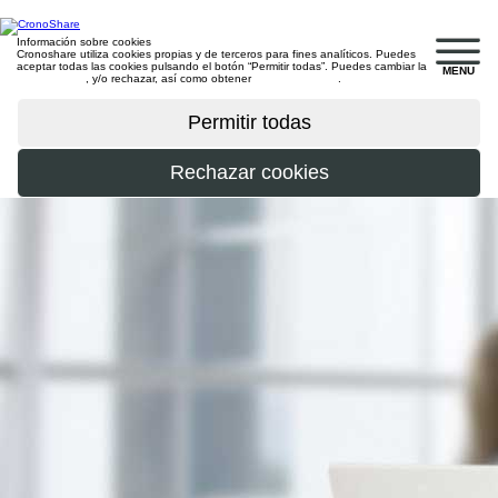
Información sobre cookies
Cronoshare utiliza cookies propias y de terceros para fines analíticos. Puedes
aceptar todas las cookies pulsando el botón “Permitir todas”. Puedes cambiar la
MENU
configuración
, y/o rechazar, así como obtener
más información
.