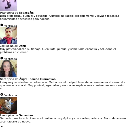
Pilar opina de
Sebastián
:
Bien profesional, puntual y educado. Cumplió su trabajo diligentemente y llevaba todas las
herramientas necesarias para hacerlo.
Verificada
Joel opina de
Daniel
:
Muy profesional con su trabajo, buen trato, puntual y sobre todo encontró y solucionó el
problema en cuestión.
Verificada
Sam opina de
Ángel Técnico Informático
:
Estoy muy satisfecha con el servicio. Me ha resuelto el problema del ordenador en el mismo día
que contacte con el. Muy puntual, agradable y me dio las explicaciones pertinentes en cuanto
al...
Verificada
Lina opina de
Sebastián
:
Sebastian me ha solucionado mi problema muy rápido y con mucha paciencia. Sin duda volveré
a contactarle de nuevo.