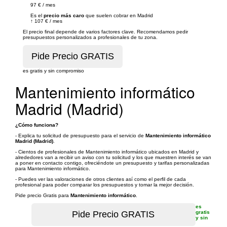
97 €
/
mes
Es el
precio más caro
que suelen cobrar en Madrid
↑
107 €
/
mes
El precio final depende de varios factores clave. Recomendamos pedir
presupuestos personalizados a profesionales de tu zona.
es gratis y sin compromiso
Mantenimiento informático
Madrid (Madrid)
¿Cómo funciona?
- Explica tu solicitud de presupuesto para el servicio de
Mantenimiento informático
Madrid (Madrid)
.
- Cientos de profesionales de Mantenimiento informático ubicados en Madrid y
alrededores van a recibir un aviso con tu solicitud y los que muestren interés se van
a poner en contacto contigo, ofreciéndote un presupuesto y tarifas personalizadas
para Mantenimiento informático.
- Puedes ver las valoraciones de otros clientes así como el perfil de cada
profesional para poder comparar los presupuestos y tomar la mejor decisión.
Pide precio Gratis para
Mantenimiento informático
.
es
gratis
y sin