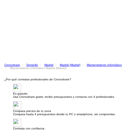
Cronoshare
Domicilio
Madrid
Madrid (Madrid)
Mantenimiento informático
Mantenimiento informático Madrid (Madrid)
¿Por qué contratar profesionales de Cronoshare?
Es gratuito
Usa Cronoshare gratis: recibe presupuestos y contacta con 4 profesionales.
Compara precios de tu zona
Compara hasta 4 presupuestos desde tu PC o smartphone, sin compromiso.
Contrata con confianza