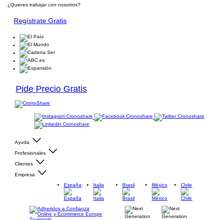
¿Quieres trabajar con nosotros?
Regístrate Gratis
Pide Precio Gratis
Ayuda
Profesionales
Clientes
Empresa
España
Italia
Brasil
México
Chile