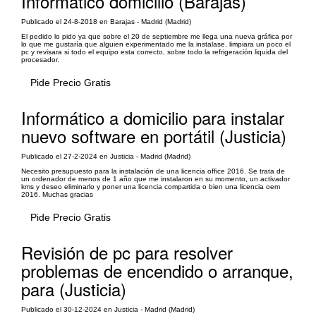
Informático domicilio (Barajas)
Publicado el 24-8-2018 en Barajas - Madrid (Madrid)
El pedido lo pido ya que sobre el 20 de septiembre me llega una nueva gráfica por
lo que me gustaría que alguien experimentado me la instalase, limpiara un poco el
pc y revisara si todo el equipo esta correcto, sobre todo la refrigeración liquida del
procesador.
Pide Precio Gratis
Informático a domicilio para instalar
nuevo software en portátil (Justicia)
Publicado el 27-2-2024 en Justicia - Madrid (Madrid)
Necesito presupuesto para la instalación de una licencia office 2016. Se trata de
un ordenador de menos de 1 año que me instalaron en su momento, un activador
kms y deseo eliminarlo y poner una licencia compartida o bien una licencia oem
2016. Muchas gracias
Pide Precio Gratis
Revisión de pc para resolver
problemas de encendido o arranque,
para (Justicia)
Publicado el 30-12-2024 en Justicia - Madrid (Madrid)