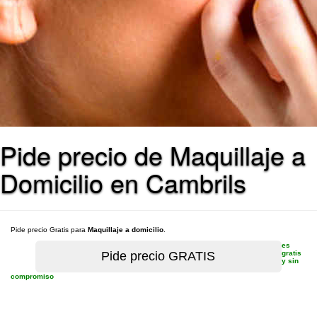
Pide precio de Maquillaje a
Domicilio en Cambrils
Pide precio Gratis para
Maquillaje a domicilio
.
es
gratis
y sin
compromiso