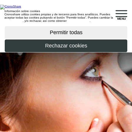
Información sobre cookies
Cronoshare utiliza cookies propias y de terceros para fines analíticos. Puedes
aceptar todas las cookies pulsando el botón “Permitir todas”. Puedes cambiar la
MENU
configuración
, y/o rechazar, así como obtener
más información
.