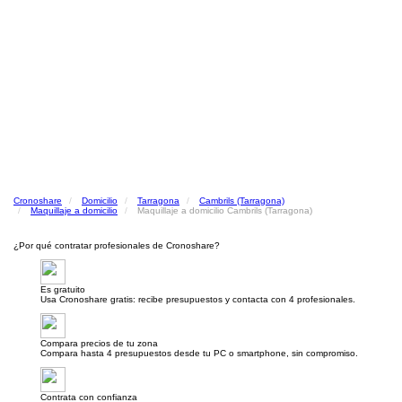
Cronoshare
Domicilio
Tarragona
Cambrils (Tarragona)
Maquillaje a domicilio
Maquillaje a domicilio Cambrils (Tarragona)
¿Por qué contratar profesionales de Cronoshare?
Es gratuito
Usa Cronoshare gratis: recibe presupuestos y contacta con 4 profesionales.
Compara precios de tu zona
Compara hasta 4 presupuestos desde tu PC o smartphone, sin compromiso.
Contrata con confianza