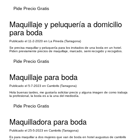
Pide Precio Gratis
Maquillaje y peluquería a domicilio
para boda
Publicado el 11-2-2020 en La Pineda (Tarragona)
Se precisa maquillar y peluquería para los invitados de una boda en un hotel.
Piden previamente precios de maquillaje, marcado, semi recogido y recogidos.
Pide Precio Gratis
Maquillaje para boda
Publicado el 5-7-2023 en Cambrils (Tarragona)
Hola buenas tardes, me gustaría solicitar precio y alguna imagen de como trabaja
la profesional, la boda es a la una del mediodía.
Pide Precio Gratis
Maquilladora para boda
Publicado el 25-5-2023 en Cambrils (Tarragona)
Es para maquillar a dos mujeres que van de boda en hotel augustus de cambrils