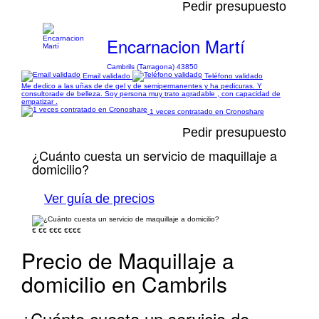
Pedir presupuesto
Encarnacion Martí
Cambrils (Tarragona) 43850
Email validado
Teléfono validado
Me dedico a las uñas de de gel y de semipermanentes y ha pedicuras. Y
consultorade de belleza. Soy persona muy trato agradable , con capacidad de
empatizar .
1 veces contratado en Cronoshare
Pedir presupuesto
¿Cuánto cuesta un servicio de maquillaje a
domicilio?
Ver guía de precios
€
€€
€€€
€€€€
Precio de Maquillaje a
domicilio en Cambrils
¿Cuánto cuesta un servicio de