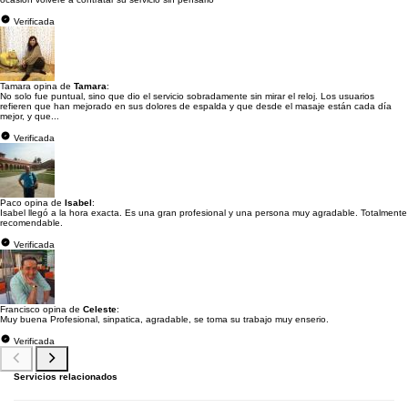
Verificada
Tamara opina de
Tamara
:
No solo fue puntual, sino que dio el servicio sobradamente sin mirar el reloj. Los usuarios
refieren que han mejorado en sus dolores de espalda y que desde el masaje están cada día
mejor, y que...
Verificada
Paco opina de
Isabel
:
Isabel llegó a la hora exacta. Es una gran profesional y una persona muy agradable. Totalmente
recomendable.
Verificada
Francisco opina de
Celeste
:
Muy buena Profesional, sinpatica, agradable, se toma su trabajo muy enserio.
Verificada
Servicios relacionados