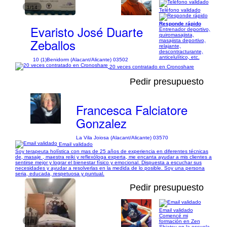
1/14
Teléfono validado
Responde rápido
Evaristo José Duarte
Entrenador deportivo,
quiromasajista,
Zeballos
masajista deportivo,
relajante,
descontracturante,
anticelulítico, etc.
10 (1)
Benidorm (Alacant/Alicante) 03502
20 veces contratado en Cronoshare
Pedir presupuesto
Francesca Falciatore
Gonzalez
La Vila Joiosa (Alacant/Alicante) 03570
Email validado
Soy terapeuta holística con mas de 25 años de experiencia en diferentes técnicas
de, masaje , maestra reiki y reflexóloga experta, me encanta ayudar a mis clientes a
sentirse mejor y lograr el bienestar físico y emocional. Dispuesta a escuchar sus
necesidades y ayudar a resolverlas en la medida de lo posible. Soy una persona
seria, educada, respetuosa y puntual.
Pedir presupuesto
Email validado
Comencé mi
1/8
formación en Zen
Shiatsu en la escuela