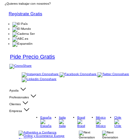
¿Quieres trabajar con nosotros?
Regístrate Gratis
Pide Precio Gratis
Ayuda
Profesionales
Clientes
Empresa
España
Italia
Brasil
México
Chile