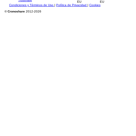
Condiciones y Términos de Uso
|
Política de Privacidad
|
Cookies
©
Cronoshare
2012-2026