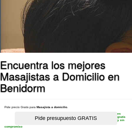
Encuentra los mejores
Masajistas a Domicilio en
Benidorm
Pide precio Gratis para
Masajista a domicilio
.
es
gratis
y sin
compromiso