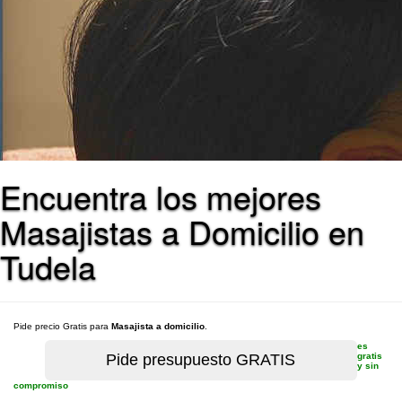
Encuentra los mejores
Masajistas a Domicilio en
Tudela
Pide precio Gratis para
Masajista a domicilio
.
es
gratis
y sin
compromiso