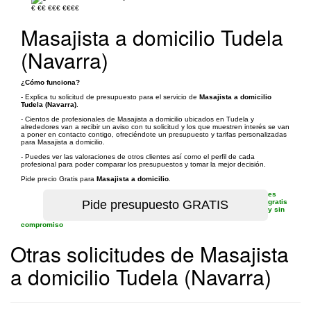
€
€€
€€€
€€€€
Masajista a domicilio Tudela
(Navarra)
¿Cómo funciona?
- Explica tu solicitud de presupuesto para el servicio de
Masajista a domicilio
Tudela (Navarra)
.
- Cientos de profesionales de Masajista a domicilio ubicados en Tudela y
alrededores van a recibir un aviso con tu solicitud y los que muestren interés se van
a poner en contacto contigo, ofreciéndote un presupuesto y tarifas personalizadas
para Masajista a domicilio.
- Puedes ver las valoraciones de otros clientes así como el perfil de cada
profesional para poder comparar los presupuestos y tomar la mejor decisión.
Pide precio Gratis para
Masajista a domicilio
.
es
gratis
y sin
compromiso
Otras solicitudes de Masajista
a domicilio Tudela (Navarra)