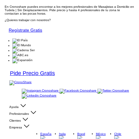
En Cronoshare puedes encontrar a los mejores profesionales de Masajistas a Domicilio en
Tudela | Sin Desplazamientos. Pide precio y hasta 4 profesionales de tu zona te
contactan a las pocas horas.
¿Quieres trabajar con nosotros?
Regístrate Gratis
Pide Precio Gratis
Ayuda
Profesionales
Clientes
Empresa
España
Italia
Brasil
México
Chile