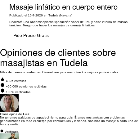
Masaje linfático en cuerpo entero
Publicado el 10-7-2026 en Tudela (Navarra)
Realizaré una abdominoplastia/liposucción vaser de 360 y parte interna de muslos
también. Tengo que hacer los masajes de drenaje linfáticos.
Pide Precio Gratis
Opiniones de clientes sobre
masajistas en Tudela
Miles de usuarios confían en Cronoshare para encontrar los mejores profesionales
4.8/5 estrellas
+60.000 opiniones recibidas
100% verificadas
Gloria opina de
Luis
:
No tenemos palabras de agradecimiento para Luis, Éramos tres amigas con problemas
generalizados en todo el cuerpo por contracturas y lesiones. Nos hizo un masaje a cada una de
hora y media,...
Verificada