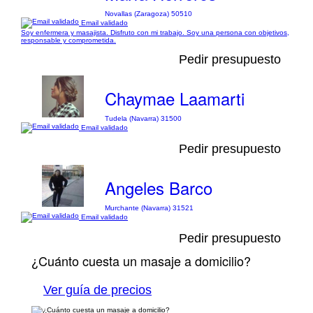
Novallas (Zaragoza) 50510
Email validado
Soy enfermera y masajista. Disfruto con mi trabajo. Soy una persona con objetivos,
responsable y comprometida.
Pedir presupuesto
Chaymae Laamarti
Tudela (Navarra) 31500
Email validado
Pedir presupuesto
Angeles Barco
Murchante (Navarra) 31521
Email validado
Pedir presupuesto
¿Cuánto cuesta un masaje a domicilio?
Ver guía de precios