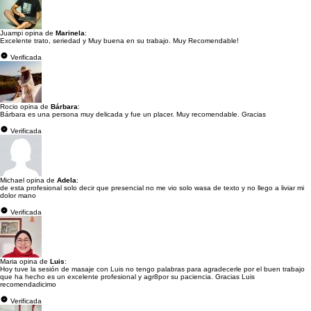
Juampi opina de
Marinela
:
Excelente trato, seriedad y Muy buena en su trabajo. Muy Recomendable!
Verificada
Rocio opina de
Bárbara
:
Bárbara es una persona muy delicada y fue un placer. Muy recomendable. Gracias
Verificada
Michael opina de
Adela
:
de esta profesional solo decir que presencial no me vio solo wasa de texto y no llego a liviar mi
dolor mano
Verificada
Maria opina de
Luis
:
Hoy tuve la sesión de masaje con Luis no tengo palabras para agradecerle por el buen trabajo
que ha hecho es un excelente profesional y agr8por su paciencia. Gracias Luis
recomendadicimo
Verificada