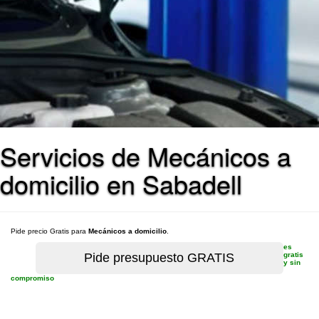
Servicios de Mecánicos a
domicilio en Sabadell
Pide precio Gratis para
Mecánicos a domicilio
.
es
gratis
y sin
compromiso