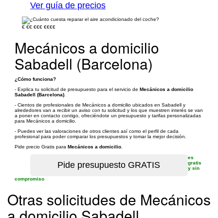
Ver guía de precios
€
€€
€€€
€€€€
Mecánicos a domicilio
Sabadell (Barcelona)
¿Cómo funciona?
- Explica tu solicitud de presupuesto para el servicio de
Mecánicos a domicilio
Sabadell (Barcelona)
.
- Cientos de profesionales de Mecánicos a domicilio ubicados en Sabadell y
alrededores van a recibir un aviso con tu solicitud y los que muestren interés se van
a poner en contacto contigo, ofreciéndote un presupuesto y tarifas personalizadas
para Mecánicos a domicilio.
- Puedes ver las valoraciones de otros clientes así como el perfil de cada
profesional para poder comparar los presupuestos y tomar la mejor decisión.
Pide precio Gratis para
Mecánicos a domicilio
.
es
gratis
y sin
compromiso
Otras solicitudes de Mecánicos
a domicilio Sabadell