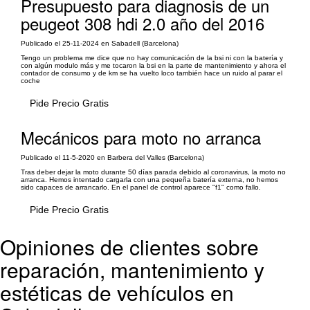
Presupuesto para diagnosis de un
peugeot 308 hdi 2.0 año del 2016
Publicado el 25-11-2024 en Sabadell (Barcelona)
Tengo un problema me dice que no hay comunicación de la bsi ni con la batería y
con algún modulo más y me tocaron la bsi en la parte de mantenimiento y ahora el
contador de consumo y de km se ha vuelto loco también hace un ruido al parar el
coche
Pide Precio Gratis
Mecánicos para moto no arranca
Publicado el 11-5-2020 en Barbera del Valles (Barcelona)
Tras deber dejar la moto durante 50 días parada debido al coronavirus, la moto no
arranca. Hemos intentado cargarla con una pequeña batería externa, no hemos
sido capaces de arrancarlo. En el panel de control aparece "f1" como fallo.
Pide Precio Gratis
Opiniones de clientes sobre
reparación, mantenimiento y
estéticas de vehículos en