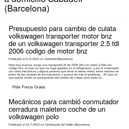
(Barcelona)
Presupuesto para cambio de culata
volkswagen transporter motor bnz
de un volkswagen transporter 2.5 tdi
2006 codigo de motor bnz
Publicado el 6-11-2022 en Sabadell (Barcelona)
Hola muy buenas, tengo una transporter t5 de 2006 (t5) con motor 2.5tdi con
código bnz, el caso es que me fuga gasóleo en el refrigerante, y por lo comentado
con otros mecánicos y alguna persona que tiene el mismo motor, estos motores se
joden de las camisas de los inyectores, y parece ser ese el problema... El caso es
que quería recibir un presupuesto del cambio de culata, pero dado el...
Pide Precio Gratis
Mecánicos para cambió conmutador
cerradura maletero coche de un
volkswagen polo
Publicado el 31-7-2023 en Cerdanyola del Vallès (Barcelona)