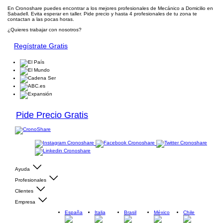
En Cronoshare puedes encontrar a los mejores profesionales de Mecánico a Domicilio en
Sabadell. Evita esperar en taller. Pide precio y hasta 4 profesionales de tu zona te
contactan a las pocas horas.
¿Quieres trabajar con nosotros?
Regístrate Gratis
Pide Precio Gratis
Ayuda
Profesionales
Clientes
Empresa
España
Italia
Brasil
México
Chile