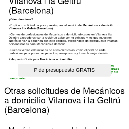
Vilanova i la Geltrú
(Barcelona)
¿Cómo funciona?
- Explica tu solicitud de presupuesto para el servicio de
Mecánicos a domicilio
Vilanova i la Geltrú (Barcelona)
.
- Cientos de profesionales de Mecánicos a domicilio ubicados en Vilanova i la
Geltrú y alrededores van a recibir un aviso con tu solicitud y los que muestren
interés se van a poner en contacto contigo, ofreciéndote un presupuesto y tarifas
personalizadas para Mecánicos a domicilio.
- Puedes ver las valoraciones de otros clientes así como el perfil de cada
profesional para poder comparar los presupuestos y tomar la mejor decisión.
Pide precio Gratis para
Mecánicos a domicilio
.
es
gratis
y sin
compromiso
Otras solicitudes de Mecánicos
a domicilio Vilanova i la Geltrú
(Barcelona)