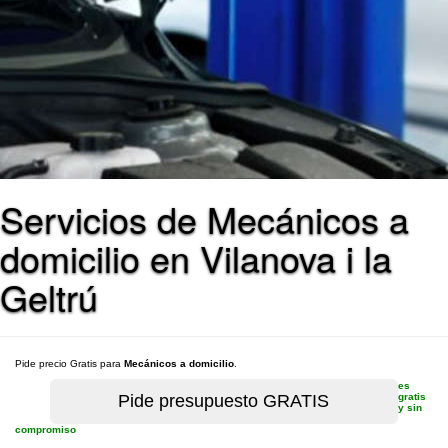
Servicios de Mecánicos a
domicilio en Vilanova i la
Geltrú
Pide precio Gratis para
Mecánicos a domicilio
.
es
gratis
y sin
compromiso