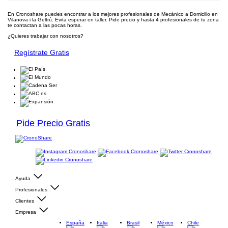
En Cronoshare puedes encontrar a los mejores profesionales de Mecánico a Domicilio en
Vilanova i la Geltrú. Evita esperar en taller. Pide precio y hasta 4 profesionales de tu zona
te contactan a las pocas horas.
¿Quieres trabajar con nosotros?
Regístrate Gratis
Pide Precio Gratis
Ayuda
Profesionales
Clientes
Empresa
España
Italia
Brasil
México
Chile