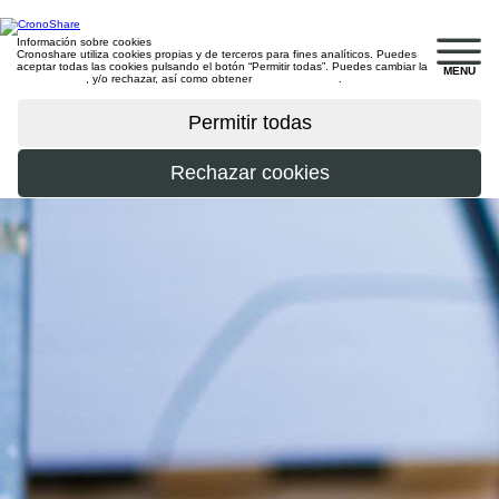
Información sobre cookies
Cronoshare utiliza cookies propias y de terceros para fines analíticos. Puedes
aceptar todas las cookies pulsando el botón “Permitir todas”. Puedes cambiar la
MENU
configuración
, y/o rechazar, así como obtener
más información
.