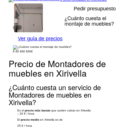
Pedir presupuesto
¿Cuánto cuesta el
montaje de muebles?
1/7
Ver guía de precios
€
€€
€€€
€€€€
Precio de Montadores de
muebles en Xirivella
¿Cuánto cuesta un servicio de
Montadores de muebles en
Xirivella?
Es el
precio más barato
que suelen cobrar en Xirivella
↓
20 €
/
hora
El
precio medio
en Xirivella es de
25 €
/
hora