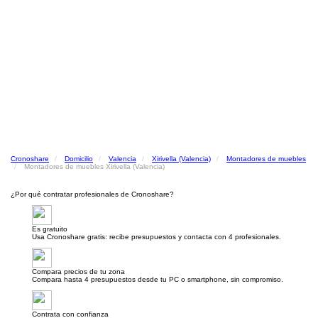
Cronoshare
Domicilio
Valencia
Xirivella (Valencia)
Montadores de muebles
Montadores de muebles Xirivella (Valencia)
¿Por qué contratar profesionales de Cronoshare?
Es gratuito
Usa Cronoshare gratis: recibe presupuestos y contacta con 4 profesionales.
Compara precios de tu zona
Compara hasta 4 presupuestos desde tu PC o smartphone, sin compromiso.
Contrata con confianza