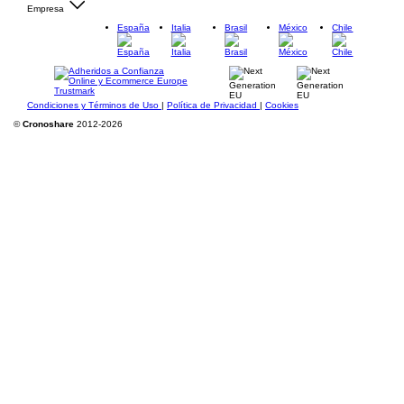
Empresa
España
Italia
Brasil
México
Chile
Condiciones y Términos de Uso
|
Política de Privacidad
|
Cookies
©
Cronoshare
2012-2026