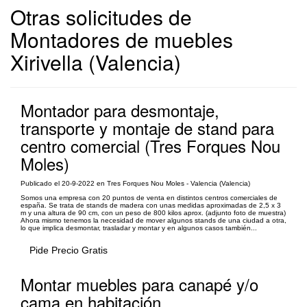
Otras solicitudes de
Montadores de muebles
Xirivella (Valencia)
Montador para desmontaje,
transporte y montaje de stand para
centro comercial (Tres Forques Nou
Moles)
Publicado el 20-9-2022 en Tres Forques Nou Moles - Valencia (Valencia)
Somos una empresa con 20 puntos de venta en distintos centros comerciales de
españa. Se trata de stands de madera con unas medidas aproximadas de 2,5 x 3
m y una altura de 90 cm, con un peso de 800 kilos aprox. (adjunto foto de muestra)
Ahora mismo tenemos la necesidad de mover algunos stands de una ciudad a otra,
lo que implica desmontar, trasladar y montar y en algunos casos también...
Pide Precio Gratis
Montar muebles para canapé y/o
cama en habitación