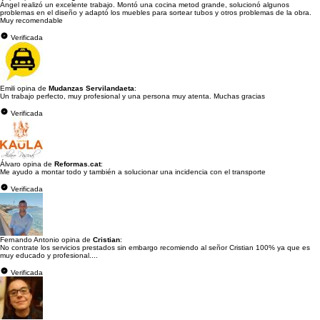
Ángel realizó un excelente trabajo. Montó una cocina metod grande, solucionó algunos
problemas en el diseño y adaptó los muebles para sortear tubos y otros problemas de la obra.
Muy recomendable
Verificada
Emili opina de
Mudanzas Servilandaeta
:
Un trabajo perfecto, muy profesional y una persona muy atenta. Muchas gracias
Verificada
Álvaro opina de
Reformas.cat
:
Me ayudo a montar todo y también a solucionar una incidencia con el transporte
Verificada
Fernando Antonio opina de
Cristian
:
No contrate los servicios prestados sin embargo recomiendo al señor Cristian 100% ya que es
muy educado y profesional....
Verificada