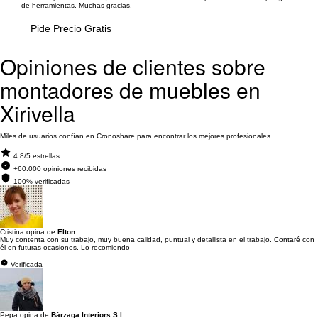
de herramientas. Muchas gracias.
Pide Precio Gratis
Opiniones de clientes sobre
montadores de muebles en
Xirivella
Miles de usuarios confían en Cronoshare para encontrar los mejores profesionales
4.8/5 estrellas
+60.000 opiniones recibidas
100% verificadas
Cristina opina de
Elton
:
Muy contenta con su trabajo, muy buena calidad, puntual y detallista en el trabajo. Contaré con
él en futuras ocasiones. Lo recomiendo
Verificada
Pepa opina de
Bárzaga Interiors S.l
: