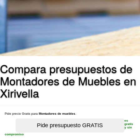
Compara presupuestos de
Montadores de Muebles en
Xirivella
Pide precio Gratis para
Montadores de muebles
.
es
gratis
y sin
compromiso