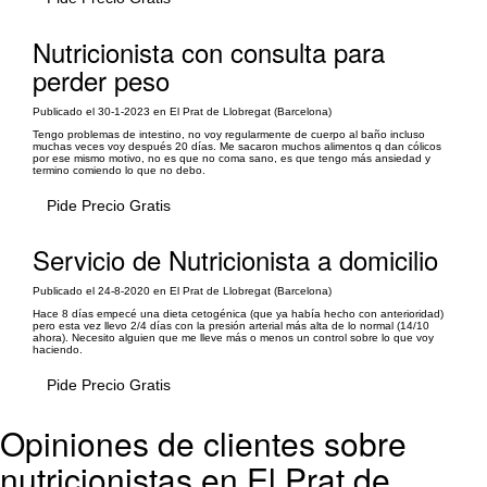
Nutricionista con consulta para
perder peso
Publicado el 30-1-2023 en El Prat de Llobregat (Barcelona)
Tengo problemas de intestino, no voy regularmente de cuerpo al baño incluso
muchas veces voy después 20 días. Me sacaron muchos alimentos q dan cólicos
por ese mismo motivo, no es que no coma sano, es que tengo más ansiedad y
termino comiendo lo que no debo.
Pide Precio Gratis
Servicio de Nutricionista a domicilio
Publicado el 24-8-2020 en El Prat de Llobregat (Barcelona)
Hace 8 días empecé una dieta cetogénica (que ya había hecho con anterioridad)
pero esta vez llevo 2/4 días con la presión arterial más alta de lo normal (14/10
ahora). Necesito alguien que me lleve más o menos un control sobre lo que voy
haciendo.
Pide Precio Gratis
Opiniones de clientes sobre
nutricionistas en El Prat de