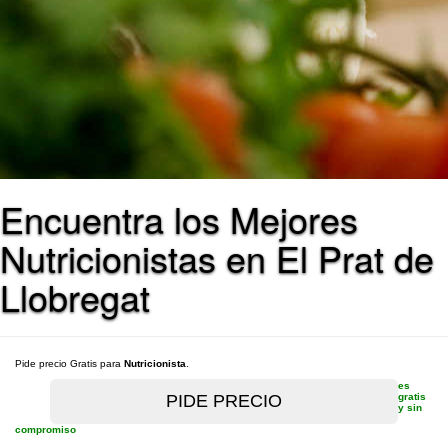
Encuentra los Mejores
Nutricionistas en El Prat de
Llobregat
Pide precio Gratis para
Nutricionista
.
es
gratis
y sin
compromiso