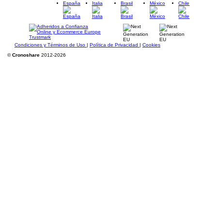
España
Italia
Brasil
México
Chile
Condiciones y Términos de Uso
|
Política de Privacidad
|
Cookies
©
Cronoshare
2012-2026