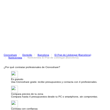
Cronoshare
Domicilio
Barcelona
El Prat de Llobregat (Barcelona)
Nutricionista
Nutricionista El Prat de Llobregat (Barcelona)
¿Por qué contratar profesionales de Cronoshare?
Es gratuito
Usa Cronoshare gratis: recibe presupuestos y contacta con 4 profesionales.
Compara precios de tu zona
Compara hasta 4 presupuestos desde tu PC o smartphone, sin compromiso.
Contrata con confianza