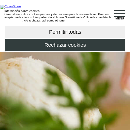
Información sobre cookies
Cronoshare utiliza cookies propias y de terceros para fines analíticos. Puedes
aceptar todas las cookies pulsando el botón “Permitir todas”. Puedes cambiar la
MENU
configuración
, y/o rechazar, así como obtener
más información
.