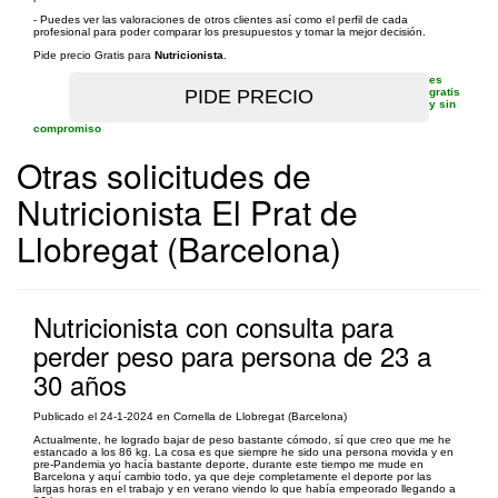
- Puedes ver las valoraciones de otros clientes así como el perfil de cada
profesional para poder comparar los presupuestos y tomar la mejor decisión.
Pide precio Gratis para
Nutricionista
.
es
gratis
y sin
compromiso
Otras solicitudes de
Nutricionista El Prat de
Llobregat (Barcelona)
Nutricionista con consulta para
perder peso para persona de 23 a
30 años
Publicado el 24-1-2024 en Cornella de Llobregat (Barcelona)
Actualmente, he logrado bajar de peso bastante cómodo, sí que creo que me he
estancado a los 86 kg. La cosa es que siempre he sido una persona movida y en
pre-Pandemia yo hacía bastante deporte, durante este tiempo me mude en
Barcelona y aquí cambio todo, ya que deje completamente el deporte por las
largas horas en el trabajo y en verano viendo lo que había empeorado llegando a