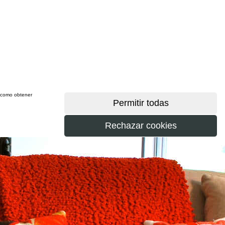
sí como obtener
más