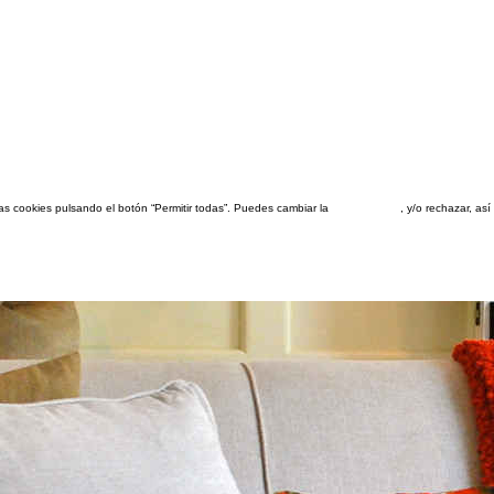
las cookies pulsando el botón “Permitir todas”. Puedes cambiar la
configuración
, y/o rechazar, a