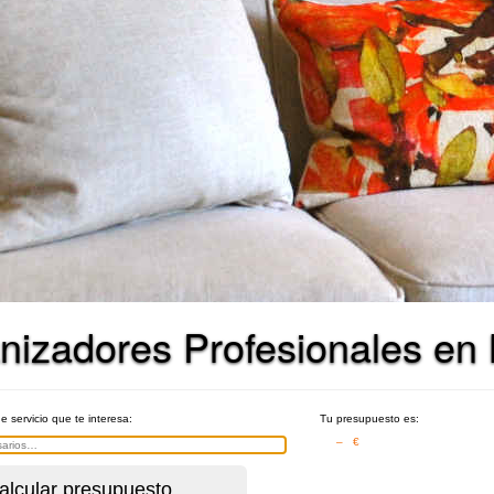
nizadores Profesionales en
de servicio que te interesa:
Tu presupuesto es:
– €