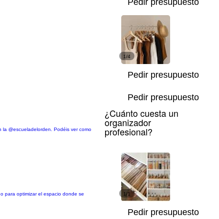
Pedir presupuesto
1/4
Pedir presupuesto
Pedir presupuesto
¿Cuánto cuesta un
organizador
profesional?
 en la @escueladelorden. Podéis ver como
do para optimizar el espacio donde se
1/1
Pedir presupuesto