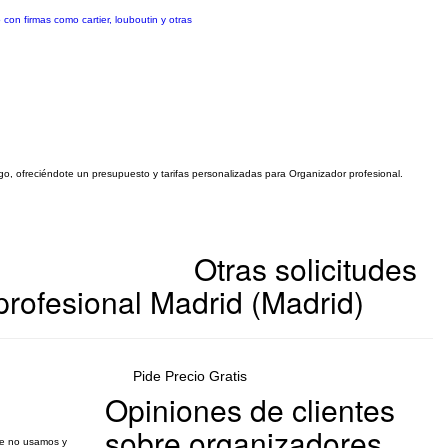
con firmas como cartier, louboutin y otras
igo, ofreciéndote un presupuesto y tarifas personalizadas para Organizador profesional.
Otras solicitudes
rofesional Madrid (Madrid)
Pide Precio Gratis
Opiniones de clientes
sobre organizadores
que no usamos y