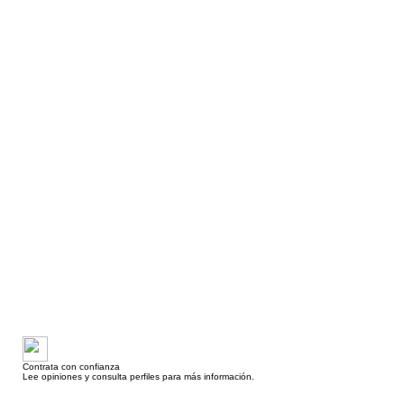
Contrata con confianza
Lee opiniones y consulta perfiles para más información.