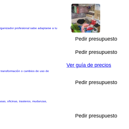
organizador profesional sabe adaptarse a tu
1/13
Pedir presupuesto
Pedir presupuesto
Ver guía de precios
o, transformación o cambios de uso de
Pedir presupuesto
sas, oficinas, trasteros, mudanzas,
Pedir presupuesto