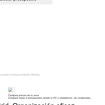
anizador profesional Madrid (Madrid)
Compara precios de tu zona
Compara hasta 4 presupuestos desde tu PC o smartphone, sin compromiso.