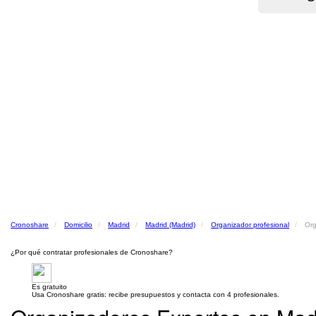
Cronoshare
Domicilio
Madrid
Madrid (Madrid)
Organizador profesional
Org
¿Por qué contratar profesionales de Cronoshare?
Es gratuito
Usa Cronoshare gratis: recibe presupuestos y contacta con 4 profesionales.