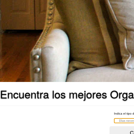
Encuentra los mejores Orga
Indica el tipo 