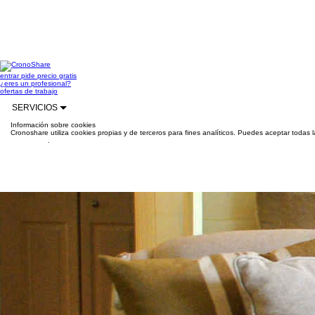
entrar
pide precio gratis
¿eres un profesional?
ofertas de trabajo
SERVICIOS
Información sobre cookies
Cronoshare utiliza cookies propias y de terceros para fines analíticos. Puedes aceptar todas 
información
.