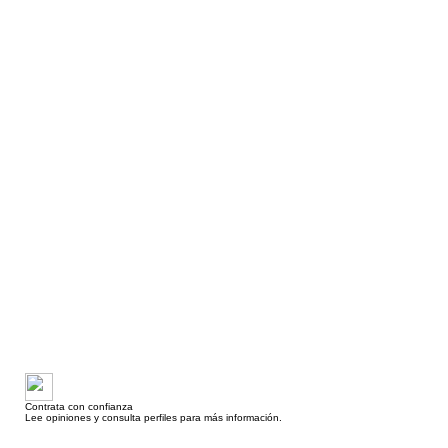
Contrata con confianza
Lee opiniones y consulta perfiles para más información.