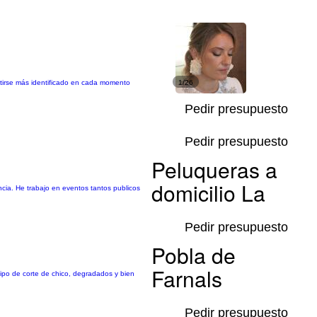
ntirse más identificado en cada momento
1/26
Pedir presupuesto
Pedir presupuesto
Peluqueras a
domicilio La
cia. He trabajo en eventos tantos publicos
Pedir presupuesto
Pobla de
Farnals
tipo de corte de chico, degradados y bien
Pedir presupuesto