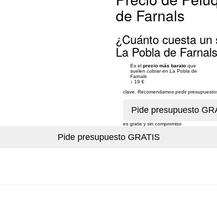
de Farnals
¿Cuánto cuesta un s
La Pobla de Farnal
Es el
precio más barato
que
suelen cobrar en La Pobla de
Farnals
↓
19 €
clave. Recomendamos pedir presupuestos 
es gratis y sin compromiso