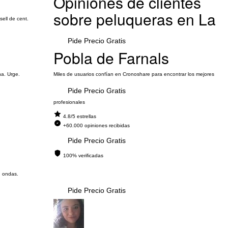
Opiniones de clientes
sobre peluqueras en La
sell de cent.
Pide Precio Gratis
Pobla de Farnals
na. Urge.
Miles de usuarios confían en Cronoshare para encontrar los mejores
Pide Precio Gratis
profesionales
4.8/5 estrellas
+60.000 opiniones recibidas
Pide Precio Gratis
100% verificadas
n ondas.
Pide Precio Gratis