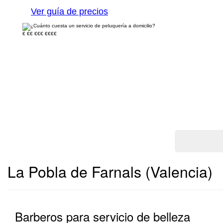
Ver guía de precios
€
€€
€€€
€€€€
La Pobla de Farnals (Valencia)
Barberos para servicio de belleza