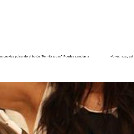
las cookies pulsando el botón “Permitir todas”. Puedes cambiar la
configuración
, y/o rechazar, a