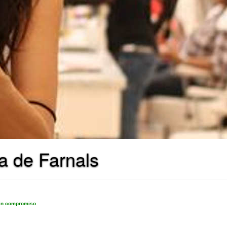
a de Farnals
sin compromiso