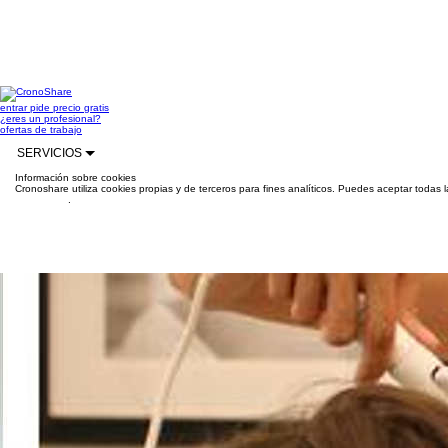
entrar
pide precio gratis
¿eres un profesional?
ofertas de trabajo
SERVICIOS
Información sobre cookies
Cronoshare utiliza cookies propias y de terceros para fines analíticos. Puedes aceptar todas 
información
.