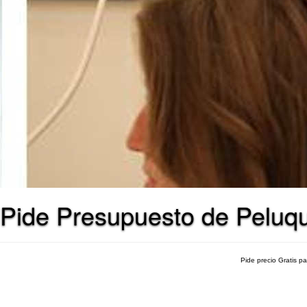
Pide Presupuesto de Peluqu
Pide precio Gratis p