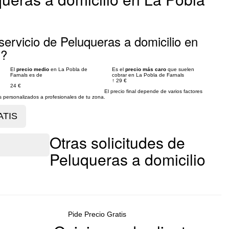
ervicio de Peluqueras a domicilio en
s?
El
precio medio
en La Pobla de
Es el
precio más caro
que suelen
Farnals es de
cobrar en La Pobla de Farnals
↑
29 €
24 €
El precio final depende de varios factores
personalizados a profesionales de tu zona.
Otras solicitudes de
Peluqueras a domicilio
Pide Precio Gratis