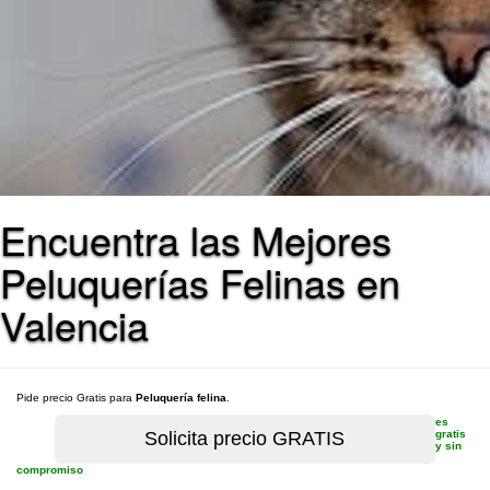
Encuentra las Mejores
Peluquerías Felinas en
Valencia
Pide precio Gratis para
Peluquería felina
.
es
gratis
y sin
compromiso