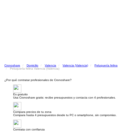
Cronoshare
Domicilio
Valencia
Valencia (Valencia)
Peluquería felina
Peluquería felina Valencia (Valencia)
¿Por qué contratar profesionales de Cronoshare?
Es gratuito
Usa Cronoshare gratis: recibe presupuestos y contacta con 4 profesionales.
Compara precios de tu zona
Compara hasta 4 presupuestos desde tu PC o smartphone, sin compromiso.
Contrata con confianza