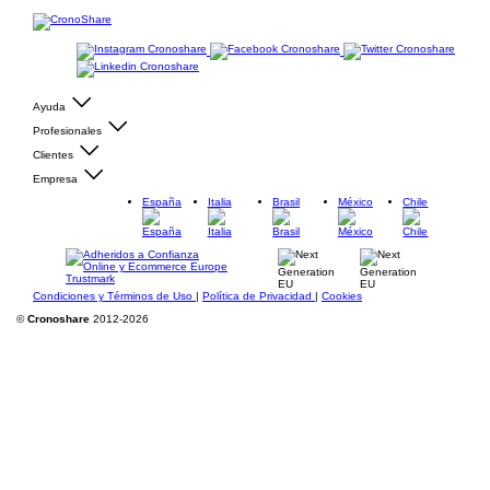
Ayuda
Profesionales
Clientes
Empresa
España
Italia
Brasil
México
Chile
Condiciones y Términos de Uso
|
Política de Privacidad
|
Cookies
©
Cronoshare
2012-2026