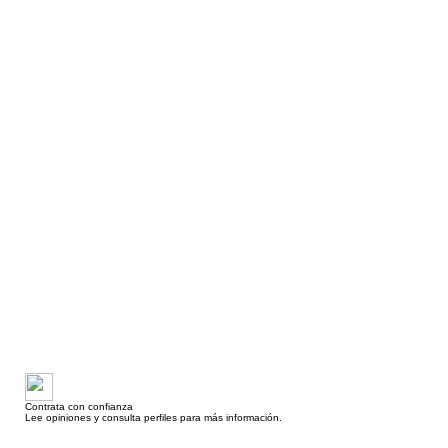
Contrata con confianza
Lee opiniones y consulta perfiles para más información.