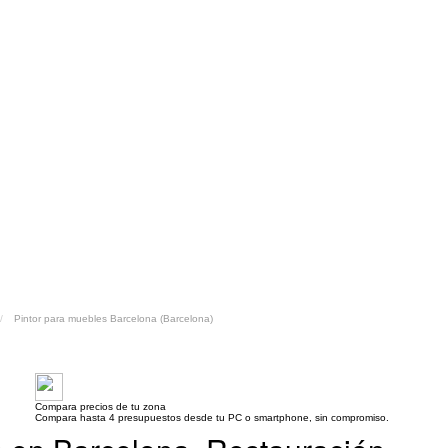
Pintor para muebles Barcelona (Barcelona)
Compara precios de tu zona
Compara hasta 4 presupuestos desde tu PC o smartphone, sin compromiso.