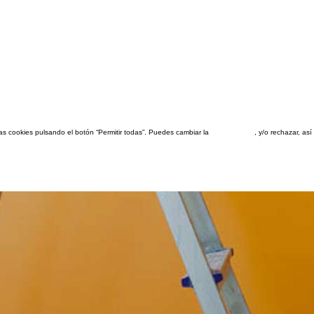
las cookies pulsando el botón “Permitir todas”. Puedes cambiar la
configuración
, y/o rechazar, a