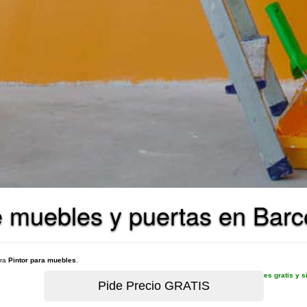
de muebles y puertas en Bar
ara
Pintor para muebles
.
es gratis y 