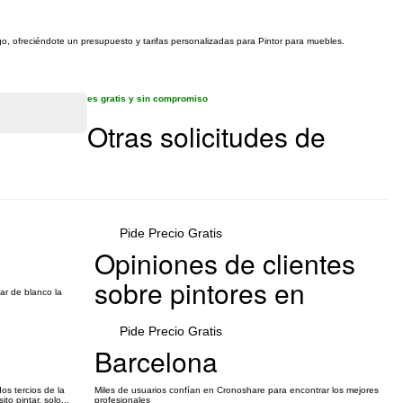
go, ofreciéndote un presupuesto y tarifas personalizadas para Pintor para muebles.
es gratis y sin compromiso
Otras solicitudes de
Pide Precio Gratis
Opiniones de clientes
sobre pintores en
ar de blanco la
Pide Precio Gratis
Barcelona
s tercios de la
Miles de usuarios confían en Cronoshare para encontrar los mejores
o pintar, solo...
profesionales