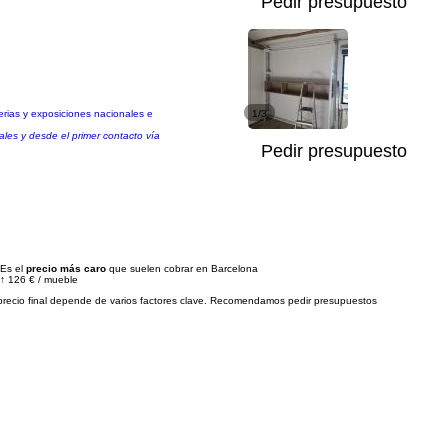
Pedir presupuesto
erias y exposiciones nacionales e
1/3
les y desde el primer contacto vía
Pedir presupuesto
Es el
precio más caro
que suelen cobrar en Barcelona
↑
126 €
/
mueble
precio final depende de varios factores clave. Recomendamos pedir presupuestos