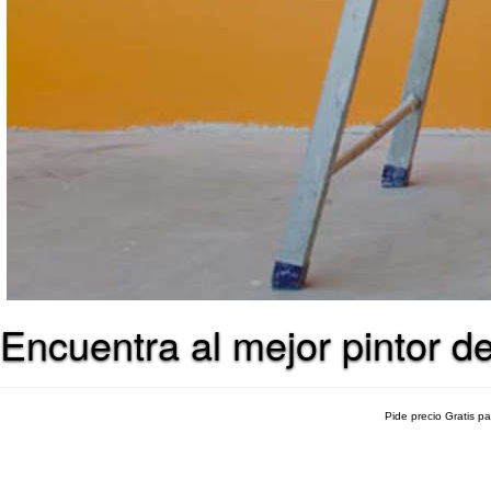
Encuentra al mejor pintor 
Pide precio Gratis p