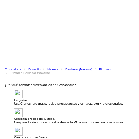
Cronoshare
Domicilio
Navarra
Berriozar (Navarra)
Pintores
Pintores Berriozar (Navarra)
¿Por qué contratar profesionales de Cronoshare?
Es gratuito
Usa Cronoshare gratis: recibe presupuestos y contacta con 4 profesionales.
Compara precios de tu zona
Compara hasta 4 presupuestos desde tu PC o smartphone, sin compromiso.
Contrata con confianza