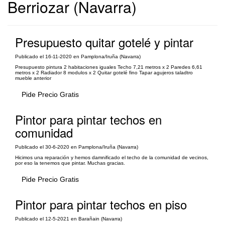
Berriozar (Navarra)
Presupuesto quitar gotelé y pintar
Publicado el 16-11-2020 en Pamplona/Iruña (Navarra)
Presupuesto pintura 2 habitaciones iguales Techo 7,21 metros x 2 Paredes 6,61
metros x 2 Radiador 8 modulos x 2 Quitar gotelé fino Tapar agujeros taladtro
mueble anterior
Pide Precio Gratis
Pintor para pintar techos en
comunidad
Publicado el 30-6-2020 en Pamplona/Iruña (Navarra)
Hicimos una reparación y hemos damnificado el techo de la comunidad de vecinos,
por eso la tenemos que pintar. Muchas gracias.
Pide Precio Gratis
Pintor para pintar techos en piso
Publicado el 12-5-2021 en Barañain (Navarra)