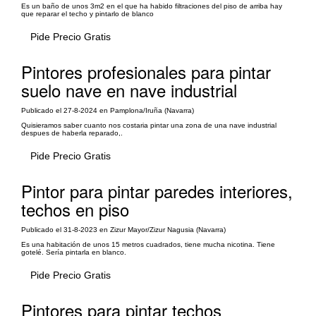
Es un baño de unos 3m2 en el que ha habido filtraciones del piso de arriba hay
que reparar el techo y pintarlo de blanco
Pide Precio Gratis
Pintores profesionales para pintar
suelo nave en nave industrial
Publicado el 27-8-2024 en Pamplona/Iruña (Navarra)
Quisieramos saber cuanto nos costaria pintar una zona de una nave industrial
despues de haberla reparado,.
Pide Precio Gratis
Pintor para pintar paredes interiores,
techos en piso
Publicado el 31-8-2023 en Zizur Mayor/Zizur Nagusia (Navarra)
Es una habitación de unos 15 metros cuadrados, tiene mucha nicotina. Tiene
gotelé. Sería pintarla en blanco.
Pide Precio Gratis
Pintores para pintar techos