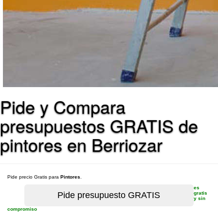
Pide y Compara
presupuestos GRATIS de
pintores en Berriozar
Pide precio Gratis para
Pintores
.
es
gratis
y sin
compromiso