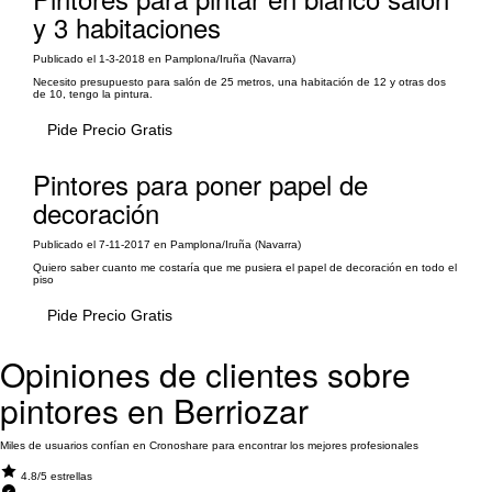
y 3 habitaciones
Publicado el 1-3-2018 en Pamplona/Iruña (Navarra)
Necesito presupuesto para salón de 25 metros, una habitación de 12 y otras dos
de 10, tengo la pintura.
Pide Precio Gratis
Pintores para poner papel de
decoración
Publicado el 7-11-2017 en Pamplona/Iruña (Navarra)
Quiero saber cuanto me costaría que me pusiera el papel de decoración en todo el
piso
Pide Precio Gratis
Opiniones de clientes sobre
pintores en Berriozar
Miles de usuarios confían en Cronoshare para encontrar los mejores profesionales
4.8/5 estrellas