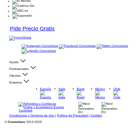
Pide Precio Gratis
Ayuda
Profesionales
Clientes
Empresa
España
Italia
Brasil
México
Chile
Condiciones y Términos de Uso
|
Política de Privacidad
|
Cookies
©
Cronoshare
2012-2026