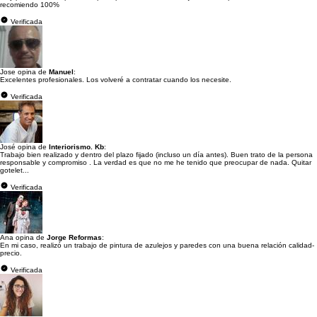
recomiendo 100%
Verificada
Jose opina de
Manuel
:
Excelentes profesionales. Los volveré a contratar cuando los necesite.
Verificada
José opina de
Interiorismo. Kb
:
Trabajo bien realizado y dentro del plazo fijado (incluso un día antes). Buen trato de la persona
responsable y compromiso . La verdad es que no me he tenido que preocupar de nada. Quitar
gotelet...
Verificada
Ana opina de
Jorge Reformas
:
En mi caso, realizó un trabajo de pintura de azulejos y paredes con una buena relación calidad-
precio.
Verificada