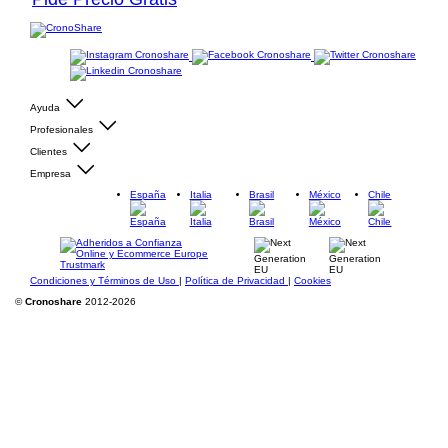
Ayuda
Profesionales
Clientes
Empresa
España
Italia
Brasil
México
Chile
Condiciones y Términos de Uso
|
Política de Privacidad
|
Cookies
©
Cronoshare
2012-2026