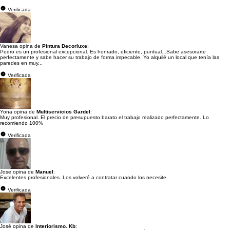
Verificada
Vanesa opina de
Pintura Decorluxe
:
Pedro es un profesional excepcional. Es honrado, eficiente, puntual...Sabe asesorarte
perfectamente y sabe hacer su trabajo de forma impecable. Yo alquilé un local que tenía las
paredes en muy...
Verificada
Yona opina de
Multiservicios Gardel
:
Muy profesional. El precio de presupuesto barato el trabajo realizado perfectamente. Lo
recomiendo 100%
Verificada
Jose opina de
Manuel
:
Excelentes profesionales. Los volveré a contratar cuando los necesite.
Verificada
José opina de
Interiorismo. Kb
: