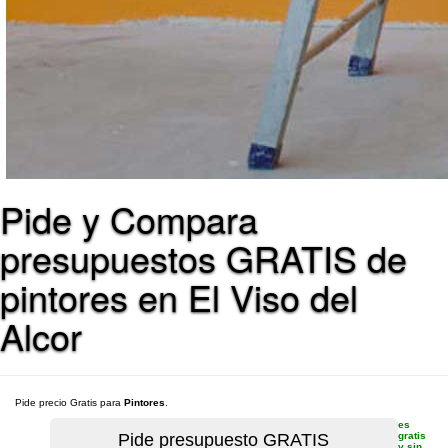
Pide y Compara
presupuestos GRATIS de
pintores en El Viso del
Alcor
Pide precio Gratis para
Pintores
.
es
gratis
y sin