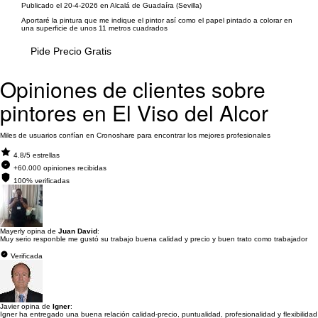
Publicado el 20-4-2026 en Alcalá de Guadaíra (Sevilla)
Aportaré la pintura que me indique el pintor así como el papel pintado a colorar en
una superficie de unos 11 metros cuadrados
Pide Precio Gratis
Opiniones de clientes sobre
pintores en El Viso del Alcor
Miles de usuarios confían en Cronoshare para encontrar los mejores profesionales
4.8/5 estrellas
+60.000 opiniones recibidas
100% verificadas
Mayerly opina de
Juan David
:
Muy serio responble me gustó su trabajo buena calidad y precio y buen trato como trabajador
Verificada
Javier opina de
Igner
:
Igner ha entregado una buena relación calidad-precio, puntualidad, profesionalidad y flexibilidad