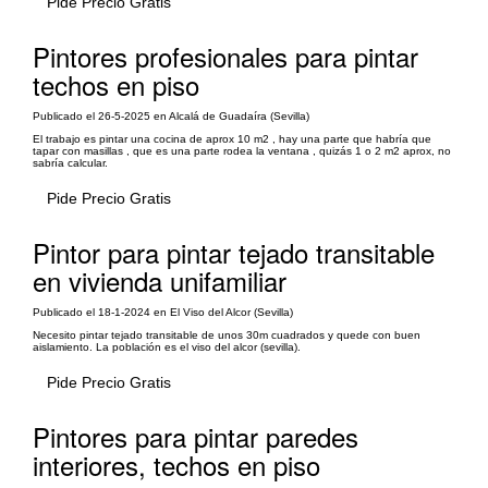
Pide Precio Gratis
Pintores profesionales para pintar
techos en piso
Publicado el 26-5-2025 en Alcalá de Guadaíra (Sevilla)
El trabajo es pintar una cocina de aprox 10 m2 , hay una parte que habría que
tapar con masillas , que es una parte rodea la ventana , quizás 1 o 2 m2 aprox, no
sabría calcular.
Pide Precio Gratis
Pintor para pintar tejado transitable
en vivienda unifamiliar
Publicado el 18-1-2024 en El Viso del Alcor (Sevilla)
Necesito pintar tejado transitable de unos 30m cuadrados y quede con buen
aislamiento. La población es el viso del alcor (sevilla).
Pide Precio Gratis
Pintores para pintar paredes
interiores, techos en piso