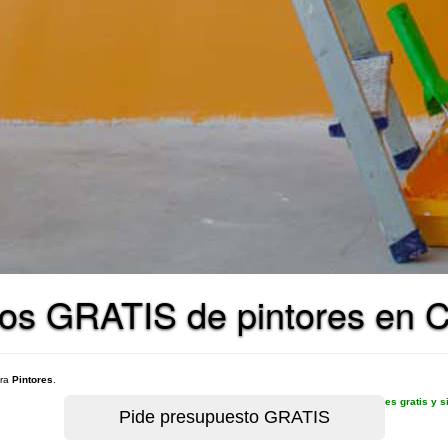
os GRATIS de pintores en C
ara
Pintores
.
es gratis y 