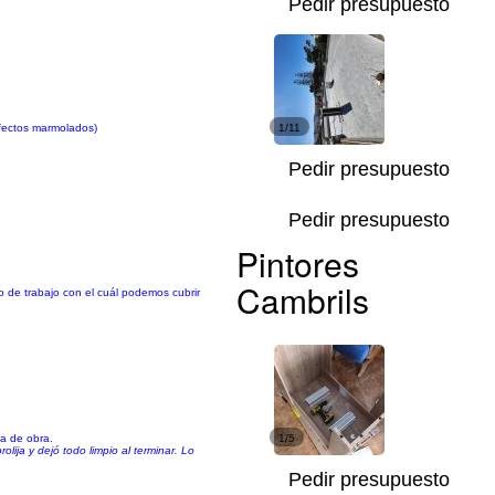
Pedir presupuesto
(efectos marmolados)
1/11
Pedir presupuesto
Pedir presupuesto
Pintores
Cambrils
o de trabajo con el cuál podemos cubrir
ra de obra.
1/5
ija y dejó todo limpio al terminar. Lo
Pedir presupuesto