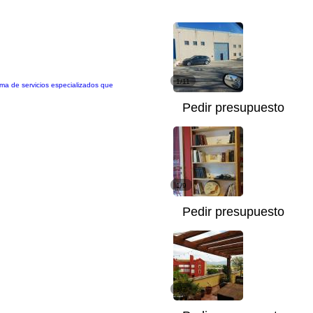
1/11
ama de servicios especializados que
Pedir presupuesto
1/9
Pedir presupuesto
1/7