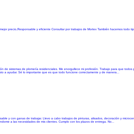
 mejor precio,Responsable y eficiente Consultar por trabajos de Mortex También hacemos todo ti
ón de sistemas de plomería residenciales. Me enorgullece mi profesión. Trabajo para que todos 
sto a ayudar. Sé lo importante que es que todo funcione correctamente y de manera...
able y con ganas de trabajar. Llevo a cabo trabajos de pinturas, alisados, decoración y microc
ptándome a las necesidades de mis clientes. Cumplo con los plazos de entrega. No...