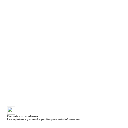
Contrata con confianza
Lee opiniones y consulta perfiles para más información.