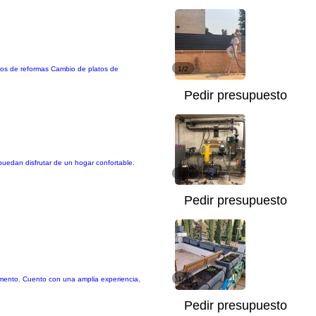
pos de reformas Cambio de platos de
1/2
Pedir presupuesto
puedan disfrutar de un hogar confortable.
1/21
Pedir presupuesto
emento. Cuento con una amplia experiencia,
1/3
Pedir presupuesto