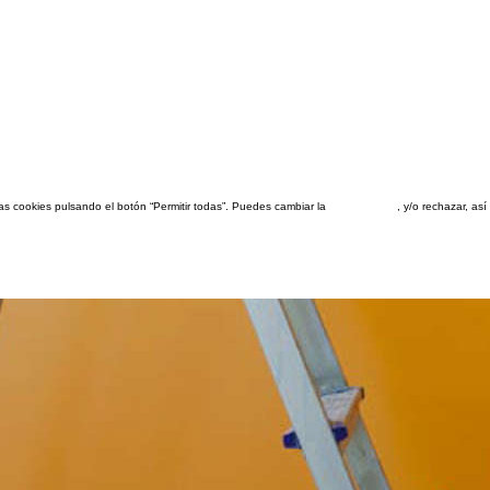
las cookies pulsando el botón “Permitir todas”. Puedes cambiar la
configuración
, y/o rechazar, a