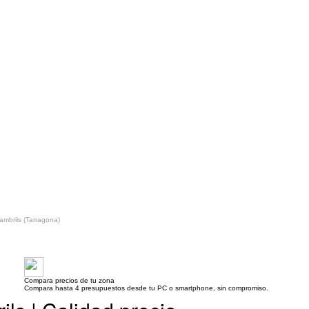
ambrils (Tarragona)
Compara precios de tu zona
Compara hasta 4 presupuestos desde tu PC o smartphone, sin compromiso.