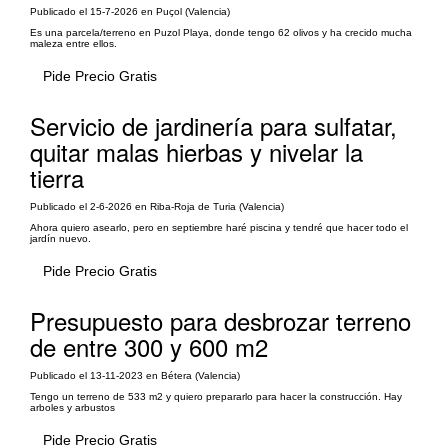
Publicado el 15-7-2026 en Puçol (Valencia)
Es una parcela/terreno en Puzol Playa, donde tengo 62 olivos y ha crecido mucha
maleza entre ellos.
Pide Precio Gratis
Servicio de jardinería para sulfatar,
quitar malas hierbas y nivelar la
tierra
Publicado el 2-6-2026 en Riba-Roja de Turia (Valencia)
Ahora quiero asearlo, pero en septiembre haré piscina y tendré que hacer todo el
jardín nuevo.
Pide Precio Gratis
Presupuesto para desbrozar terreno
de entre 300 y 600 m2
Publicado el 13-11-2023 en Bétera (Valencia)
Tengo un terreno de 533 m2 y quiero prepararlo para hacer la construcción. Hay
arboles y arbustos
Pide Precio Gratis