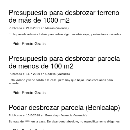
Presupuesto para desbrozar terreno
de más de 1000 m2
Publicado el 21-5-2021 en Masias (Valencia)
En la parcela además habría para retirar algún mueble viejo, y estructuras oxidadas
Pide Precio Gratis
Presupuesto para desbrozar parcela
de menos de 100 m2
Publicado el 14-7-2026 en Godella (Valencia)
Está vallado y tiene salida a la calle, pero hay que bajar unos escalones para
acceder.
Pide Precio Gratis
Podar desbrozar parcela (Benicalap)
Publicado el 15-5-2018 en Benicalap - Valencia (Valencia)
Se trata de ***** en la casa. De abandono absoluto, no específicamente diógenes.