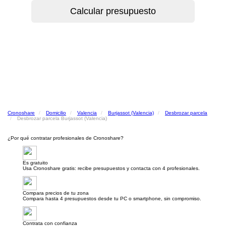
Cronoshare
Domicilio
Valencia
Burjassot (Valencia)
Desbrozar parcela
Desbrozar parcela Burjassot (Valencia)
¿Por qué contratar profesionales de Cronoshare?
Es gratuito
Usa Cronoshare gratis: recibe presupuestos y contacta con 4 profesionales.
Compara precios de tu zona
Compara hasta 4 presupuestos desde tu PC o smartphone, sin compromiso.
Contrata con confianza