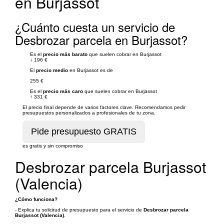
en Burjassot
¿Cuánto cuesta un servicio de
Desbrozar parcela en Burjassot?
Es el
precio más barato
que suelen cobrar en Burjassot
↓
196 €
El
precio medio
en Burjassot es de
255 €
Es el
precio más caro
que suelen cobrar en Burjassot
↑
331 €
El precio final depende de varios factores clave. Recomendamos pedir
presupuestos personalizados a profesionales de tu zona.
es gratis y sin compromiso
Desbrozar parcela Burjassot
(Valencia)
¿Cómo funciona?
- Explica tu solicitud de presupuesto para el servicio de
Desbrozar parcela
Burjassot (Valencia)
.