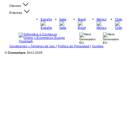
Clientes
Empresa
España
Italia
Brasil
México
Chile
Condiciones y Términos de Uso
|
Política de Privacidad
|
Cookies
©
Cronoshare
2012-2026