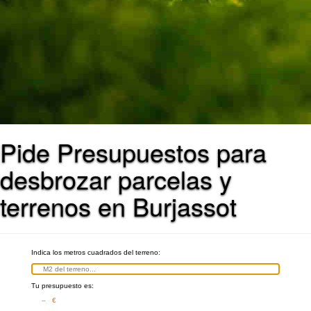
Pide Presupuestos para
desbrozar parcelas y
terrenos en Burjassot
Indica los metros cuadrados del terreno:
Tu presupuesto es:
– €