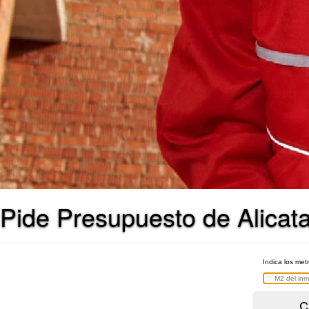
Pide Presupuesto de Alicat
Indica los met