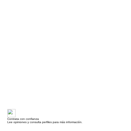
Contrata con confianza
Lee opiniones y consulta perfiles para más información.