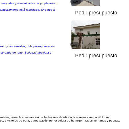
1/25
 comerciales y comunidades de propietarios.
practicamente está terminado, sino que le
Pedir presupuesto
1/4
tento y responsable, pida presupuesto sin
 acordado en todo. Seriedad absoluta y
Pedir presupuesto
ervicios, como la construcción de barbacoas de obra o la construcción de tabiques
os, divisiones de obra, pared pavés, poner solera de hormigón, tapiar ventanas y puertas,