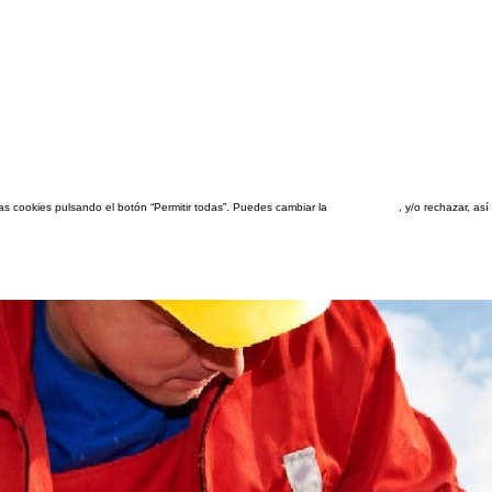
las cookies pulsando el botón “Permitir todas”. Puedes cambiar la
configuración
, y/o rechazar, a