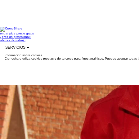
entrar
pide precio gratis
¿eres un profesional?
ofertas de trabajo
SERVICIOS
Información sobre cookies
Cronoshare utiliza cookies propias y de terceros para fines analíticos. Puedes aceptar todas 
información
.