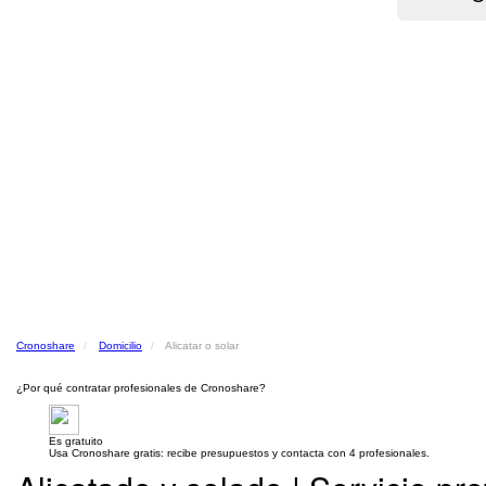
Cronoshare
Domicilio
Alicatar o solar
¿Por qué contratar profesionales de Cronoshare?
Es gratuito
Usa Cronoshare gratis: recibe presupuestos y contacta con 4 profesionales.