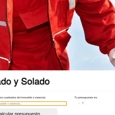
ado y Solado
ros cuadrados del inmueble o estancia:
Tu presupuesto es:
– €