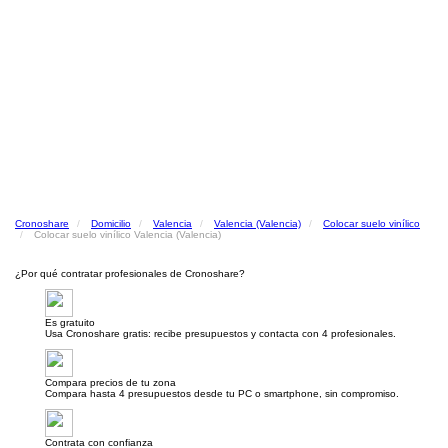
Cronoshare
Domicilio
Valencia
Valencia (Valencia)
Colocar suelo vinílico
Colocar suelo vinílico Valencia (Valencia)
¿Por qué contratar profesionales de Cronoshare?
Es gratuito
Usa Cronoshare gratis: recibe presupuestos y contacta con 4 profesionales.
Compara precios de tu zona
Compara hasta 4 presupuestos desde tu PC o smartphone, sin compromiso.
Contrata con confianza