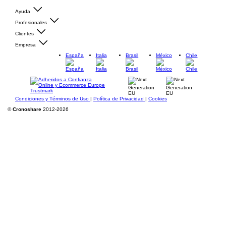
Ayuda
Profesionales
Clientes
Empresa
España
Italia
Brasil
México
Chile
Condiciones y Términos de Uso
|
Política de Privacidad
|
Cookies
©
Cronoshare
2012-2026