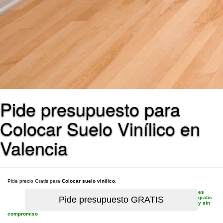
Pide presupuesto para
Colocar Suelo Vinílico en
Valencia
Pide precio Gratis para
Colocar suelo vinílico
.
es
gratis
y sin
compromiso