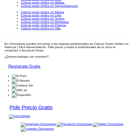
Colocar suelo vinílico en Mislata
Colocar suelo vinílico en Sagunt/Sagunto
Colocar suelo vinílico en Bétera
Colocar suelo vinílico en Llíria
Colocar suelo vinílico en Torrent
Colocar suelo vinílico en Almassera
Colocar suelo vinílico en Paterna
Colocar suelo vinílico en Silla
En Cronoshare puedes encontrar a los mejores profesionales de Colocar Suelo Vinílico en
Valencia | Fácil mantenimiento. Pide precio y hasta 4 profesionales de tu zona te
contactan a las pocas horas.
¿Quieres trabajar con nosotros?
Regístrate Gratis
Pide Precio Gratis