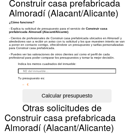
Construir casa prefabricada
Almoradí (Alacant/Alicante)
¿Cómo funciona?
- Explica tu solicitud de presupuesto para el servicio de
Construir casa
prefabricada Almoradí (Alacant/Alicante)
.
- Cientos de profesionales de Construir casa prefabricada ubicados en Almoradí y
alrededores van a recibir un aviso con tu solicitud y los que muestren interés se van
a poner en contacto contigo, ofreciéndote un presupuesto y tarifas personalizadas
para Construir casa prefabricada.
- Puedes ver las valoraciones de otros clientes así como el perfil de cada
profesional para poder comparar los presupuestos y tomar la mejor decisión.
Indica los metros cuadrados del inmueble:
Tu presupuesto es:
– €
Otras solicitudes de
Construir casa prefabricada
Almoradí (Alacant/Alicante)