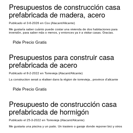
Presupuestos de construcción casa
prefabricada de madera, acero
Publicado el 3-6-2026 en Cox (Alacant/Alicante)
Me gustaría saber cuánto puede costar una vivienda de dos habitaciones para
inversión, para saber más o menos, y entonces ya ir a visitar casas. Gracias.
Pide Precio Gratis
Presupuestos para construir casa
prefabricada de acero
Publicado el 8-2-2022 en Torrevieja (Alacant/Alicante)
La construction serait a réaliser dans la région de torrevieja., province d'alicante
Pide Precio Gratis
Presupuesto de construcción casa
prefabricada de hormigón
Publicado el 25-3-2022 en Torrevieja (Alacant/Alicante)
Me gustaria una piscina y un patio. Un trastero o garaje donde reponer bici y otros