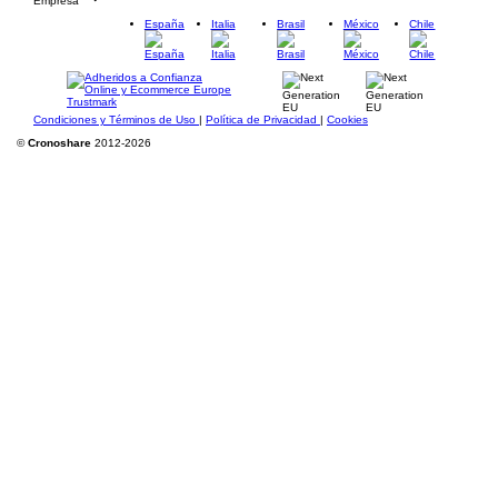
Empresa
España
Italia
Brasil
México
Chile
Condiciones y Términos de Uso
|
Política de Privacidad
|
Cookies
©
Cronoshare
2012-2026