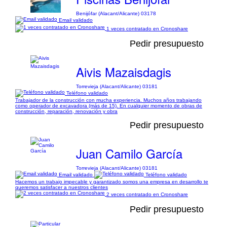
Benijófar (Alacant/Alicante) 03178
Email validado
1 veces contratado en Cronoshare
Pedir presupuesto
Aivis Mazaisdagis
Torrevieja (Alacant/Alicante) 03181
Teléfono validado
Trabajador de la construcción con mucha experiencia. Muchos años trabajando
como operador de excavadora (más de 15). En cualquier momento de obras de
construcción, reparación, renovación y obra
Pedir presupuesto
Juan Camilo García
Torrevieja (Alacant/Alicante) 03181
Email validado
Teléfono validado
Hacemos un trabajo impecable y garantizado somos una empresa en desarrollo te
queremos satisfacer a nuestros clientes
2 veces contratado en Cronoshare
Pedir presupuesto