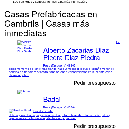
Lee opiniones y consulta perfiles para más información.
Casas Prefabricadas en
Cambrils | Casas más
inmediatas
En
Alberto Zacarias Diaz
Piedra Diaz Piedra
Reus (Tarragona) 43205
estos momento no estoy trabajando hace 3 meses q llegue a españa ya tengo
permiso de trabajo y necesito trabajar tengo conocimientos en la construcción,
almacen , otros
Pedir presupuesto
Badai
Reus (Tarragona) 43204
Email validado
Hola soy zaid badai, soy autónomo hago todo tipos de reformas integrales y
reparaciones de fontanería, electricidad y pinturas.
Pedir presupuesto