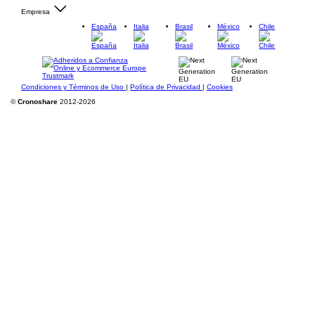
Empresa
España
Italia
Brasil
México
Chile
Condiciones y Términos de Uso
|
Política de Privacidad
|
Cookies
©
Cronoshare
2012-2026