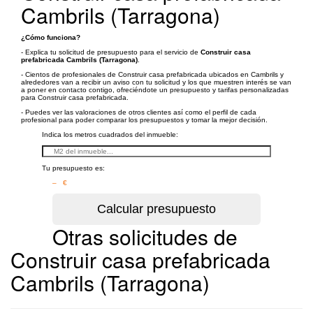
Cambrils (Tarragona)
¿Cómo funciona?
- Explica tu solicitud de presupuesto para el servicio de
Construir casa
prefabricada Cambrils (Tarragona)
.
- Cientos de profesionales de Construir casa prefabricada ubicados en Cambrils y
alrededores van a recibir un aviso con tu solicitud y los que muestren interés se van
a poner en contacto contigo, ofreciéndote un presupuesto y tarifas personalizadas
para Construir casa prefabricada.
- Puedes ver las valoraciones de otros clientes así como el perfil de cada
profesional para poder comparar los presupuestos y tomar la mejor decisión.
Indica los metros cuadrados del inmueble:
Tu presupuesto es:
– €
Otras solicitudes de
Construir casa prefabricada
Cambrils (Tarragona)