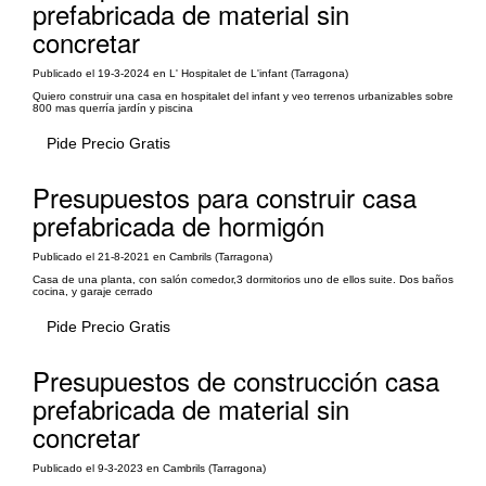
prefabricada de material sin
concretar
Publicado el 19-3-2024 en L' Hospitalet de L'infant (Tarragona)
Quiero construir una casa en hospitalet del infant y veo terrenos urbanizables sobre
800 mas querría jardín y piscina
Pide Precio Gratis
Presupuestos para construir casa
prefabricada de hormigón
Publicado el 21-8-2021 en Cambrils (Tarragona)
Casa de una planta, con salón comedor,3 dormitorios uno de ellos suite. Dos baños
cocina, y garaje cerrado
Pide Precio Gratis
Presupuestos de construcción casa
prefabricada de material sin
concretar
Publicado el 9-3-2023 en Cambrils (Tarragona)