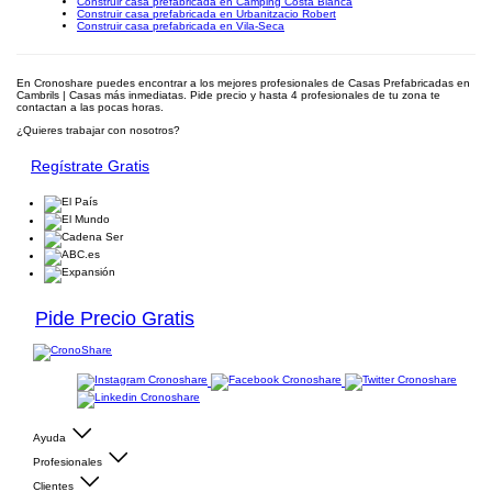
Construir casa prefabricada en Camping Costa Blanca
Construir casa prefabricada en Urbanitzacio Robert
Construir casa prefabricada en Vila-Seca
En Cronoshare puedes encontrar a los mejores profesionales de Casas Prefabricadas en
Cambrils | Casas más inmediatas. Pide precio y hasta 4 profesionales de tu zona te
contactan a las pocas horas.
¿Quieres trabajar con nosotros?
Regístrate Gratis
Pide Precio Gratis
Ayuda
Profesionales
Clientes