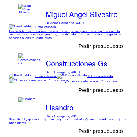
Miguel Angel Silvestre
Riudoms (Tarragona) 43330
Email validado
Pues eh trabajado en muchas cosas y se que me puedo desempeñar en esta
area, me gusta crecer y aprender, eh trabajado en como agente de negocios y
servicios al cliente, entre otras
Pedir presupuesto
Construcciones Gs
Reus (Tarragona) 43204
Email validado
Teléfono validado
29 veces contratado en Cronoshare
Pedir presupuesto
Lisandro
Reus (Tarragona) 43205
Soy albañil y quiero trabajar con empresa o particular Quiero aprender y trabajar en
otros rubros
Pedir presupuesto