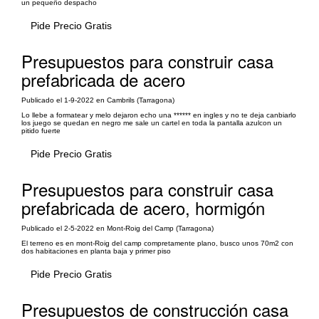
un pequeño despacho
Pide Precio Gratis
Presupuestos para construir casa
prefabricada de acero
Publicado el 1-9-2022 en Cambrils (Tarragona)
Lo llebe a formatear y melo dejaron echo una ****** en ingles y no te deja canbiarlo
los juego se quedan en negro me sale un cartel en toda la pantalla azulcon un
pitido fuerte
Pide Precio Gratis
Presupuestos para construir casa
prefabricada de acero, hormigón
Publicado el 2-5-2022 en Mont-Roig del Camp (Tarragona)
El terreno es en mont-Roig del camp compretamente plano, busco unos 70m2 con
dos habitaciones en planta baja y primer piso
Pide Precio Gratis
Presupuestos de construcción casa