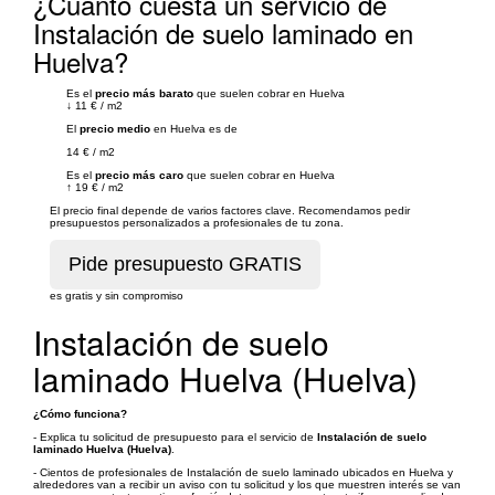
¿Cuánto cuesta un servicio de
Instalación de suelo laminado en
Huelva?
Es el
precio más barato
que suelen cobrar en Huelva
↓
11 €
/
m2
El
precio medio
en Huelva es de
14 €
/
m2
Es el
precio más caro
que suelen cobrar en Huelva
↑
19 €
/
m2
El precio final depende de varios factores clave. Recomendamos pedir
presupuestos personalizados a profesionales de tu zona.
es gratis y sin compromiso
Instalación de suelo
laminado Huelva (Huelva)
¿Cómo funciona?
- Explica tu solicitud de presupuesto para el servicio de
Instalación de suelo
laminado Huelva (Huelva)
.
- Cientos de profesionales de Instalación de suelo laminado ubicados en Huelva y
alrededores van a recibir un aviso con tu solicitud y los que muestren interés se van