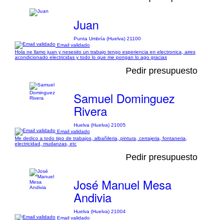
Juan
Punta Umbría (Huelva) 21100
Email validado
Hola ne llamo juan y nesesito un trabajo tengo esperiencia en electronica, aires
acondicionado electricidas y todo lo que me pongan lo ago gracias
Pedir presupuesto
Samuel Dominguez
Rivera
Huelva (Huelva) 21005
Email validado
Me dedico a todo tipo de trabajos, albañileria, pintura, cerrajeria, fontaneria,
electricidad, mudanzas, etc
Pedir presupuesto
José Manuel Mesa
Andivia
Huelva (Huelva) 21004
Email validado