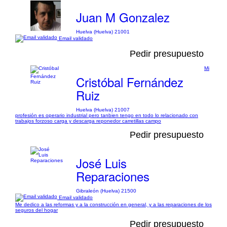
Juan M Gonzalez
Huelva (Huelva) 21001
Email validado
Pedir presupuesto
Mi
Cristóbal Fernández
Ruiz
Huelva (Huelva) 21007
profesión es operario industrial pero tanbien tengo en todo lo relacionado con
trabajos forzoso carga y descarga reponedor carretillas campo
Pedir presupuesto
José Luis
Reparaciones
Gibraleón (Huelva) 21500
Email validado
Me dedico a las reformas y a la construcción en general, y a las reparaciones de los
seguros del hogar
Pedir presupuesto