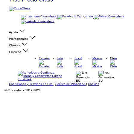
Ayuda
Profesionales
Clientes
Empresa
España
Italia
Brasil
México
Chile
Condiciones y Términos de Uso
|
Política de Privacidad
|
Cookies
©
Cronoshare
2012-2026