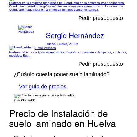
Profesor en la empresa programas fid. Conductor en la empresa lavanderías flisa.
Conductor operador de grúas móviles en la empresa grúas y trans. Parra aranda.
Conductor maquinista en la empresa bombeos antonio ramirez.
Pedir presupuesto
Sergio Hernández
Huelva (Huelva) 21005
Email validado
Profesional en todo tipos reparaciones domesticas, persianas, lámparas, enchufes,
muebles. Etc...
Pedir presupuesto
¿Cuánto cuesta poner suelo laminado?
Ver guía de precios
€
€€
€€€
€€€€
Precio de Instalación de
suelo laminado en Huelva