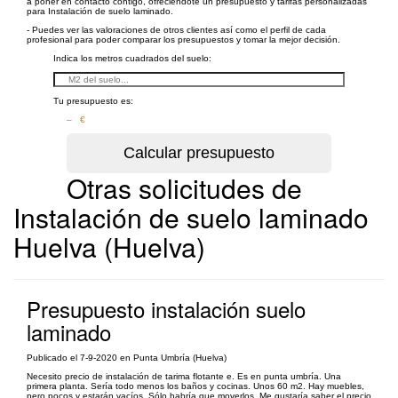
a poner en contacto contigo, ofreciéndote un presupuesto y tarifas personalizadas
para Instalación de suelo laminado.
- Puedes ver las valoraciones de otros clientes así como el perfil de cada
profesional para poder comparar los presupuestos y tomar la mejor decisión.
Indica los metros cuadrados del suelo:
Tu presupuesto es:
– €
Otras solicitudes de
Instalación de suelo laminado
Huelva (Huelva)
Presupuesto instalación suelo
laminado
Publicado el 7-9-2020 en Punta Umbría (Huelva)
Necesito precio de instalación de tarima flotante e. Es en punta umbría. Una
primera planta. Sería todo menos los baños y cocinas. Unos 60 m2. Hay muebles,
pero pocos y estarán vacíos. Sólo habría que moverlos. Me gustaría saber el precio