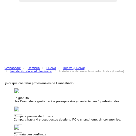
Cronoshare
Domicilio
Huelva
Huelva (Huelva)
Instalación de suelo laminado
Instalación de suelo laminado Huelva (Huelva)
¿Por qué contratar profesionales de Cronoshare?
Es gratuito
Usa Cronoshare gratis: recibe presupuestos y contacta con 4 profesionales.
Compara precios de tu zona
Compara hasta 4 presupuestos desde tu PC o smartphone, sin compromiso.
Contrata con confianza