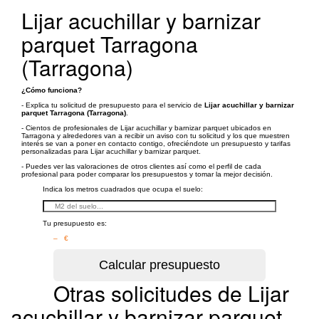
Lijar acuchillar y barnizar
parquet Tarragona
(Tarragona)
¿Cómo funciona?
- Explica tu solicitud de presupuesto para el servicio de
Lijar acuchillar y barnizar
parquet Tarragona (Tarragona)
.
- Cientos de profesionales de Lijar acuchillar y barnizar parquet ubicados en
Tarragona y alrededores van a recibir un aviso con tu solicitud y los que muestren
interés se van a poner en contacto contigo, ofreciéndote un presupuesto y tarifas
personalizadas para Lijar acuchillar y barnizar parquet.
- Puedes ver las valoraciones de otros clientes así como el perfil de cada
profesional para poder comparar los presupuestos y tomar la mejor decisión.
Indica los metros cuadrados que ocupa el suelo:
Tu presupuesto es:
– €
Otras solicitudes de Lijar
acuchillar y barnizar parquet