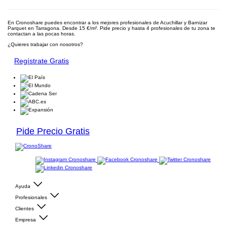
En Cronoshare puedes encontrar a los mejores profesionales de Acuchillar y Barnizar
Parquet en Tarragona. Desde 15 €/m². Pide precio y hasta 4 profesionales de tu zona te
contactan a las pocas horas.
¿Quieres trabajar con nosotros?
Regístrate Gratis
Pide Precio Gratis
Ayuda
Profesionales
Clientes
Empresa