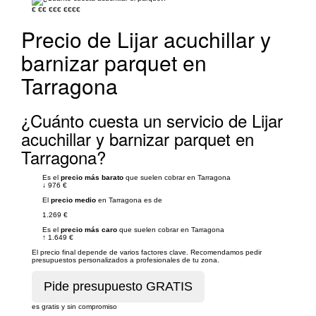
€
€€
€€€
€€€€
Precio de Lijar acuchillar y
barnizar parquet en
Tarragona
¿Cuánto cuesta un servicio de Lijar
acuchillar y barnizar parquet en
Tarragona?
Es el
precio más barato
que suelen cobrar en Tarragona
↓
976 €
El
precio medio
en Tarragona es de
1.269 €
Es el
precio más caro
que suelen cobrar en Tarragona
↑
1.649 €
El precio final depende de varios factores clave. Recomendamos pedir
presupuestos personalizados a profesionales de tu zona.
es gratis y sin compromiso