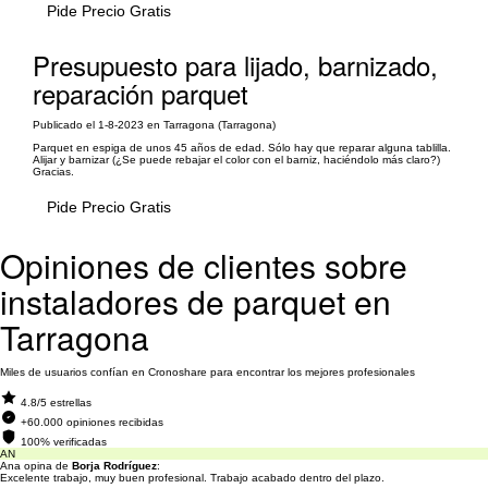
Pide Precio Gratis
Presupuesto para lijado, barnizado,
reparación parquet
Publicado el 1-8-2023 en Tarragona (Tarragona)
Parquet en espiga de unos 45 años de edad. Sólo hay que reparar alguna tablilla.
Alijar y barnizar (¿Se puede rebajar el color con el barniz, haciéndolo más claro?)
Gracias.
Pide Precio Gratis
Opiniones de clientes sobre
instaladores de parquet en
Tarragona
Miles de usuarios confían en Cronoshare para encontrar los mejores profesionales
4.8/5 estrellas
+60.000 opiniones recibidas
100% verificadas
AN
Ana opina de
Borja Rodríguez
:
Excelente trabajo, muy buen profesional. Trabajo acabado dentro del plazo.