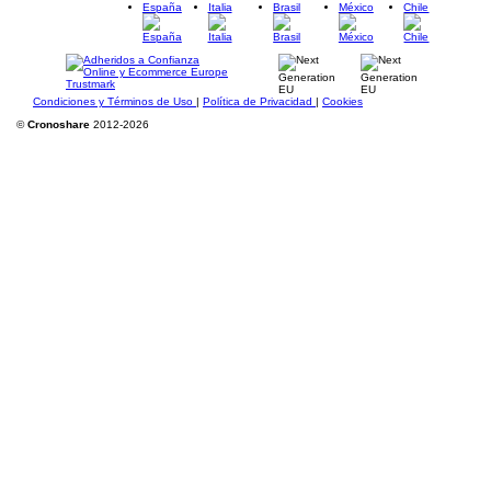
España
Italia
Brasil
México
Chile
Condiciones y Términos de Uso
|
Política de Privacidad
|
Cookies
©
Cronoshare
2012-2026