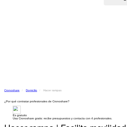
Cronoshare
Domicilio
Hacer rampas
¿Por qué contratar profesionales de Cronoshare?
Es gratuito
Usa Cronoshare gratis: recibe presupuestos y contacta con 4 profesionales.