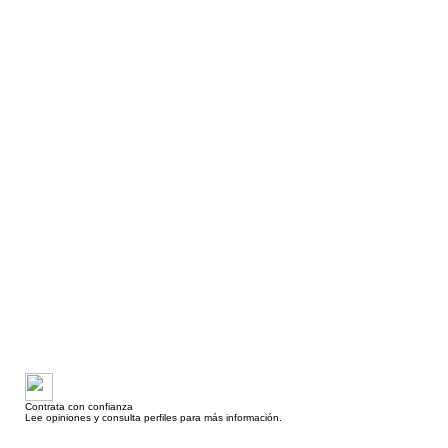
Contrata con confianza
Lee opiniones y consulta perfiles para más información.