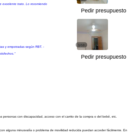
de excelente trato. Lo recomiendo
Pedir presupuesto
1/10
stas y empotradas según RBT. -
tisfechos."
Pedir presupuesto
las personas con discapacidad, acceso con el carrito de la compra o del bebé, etc.
s con alguna minusvalía o problema de movilidad reducida puedan acceder fácilmente. En