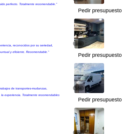
 sido perfecto. Totalmente recomendable."
Pedir presupuesto
1/33
riencia, reconocidos por su seriedad,
 puntual y eficiente. Recomendable."
Pedir presupuesto
trabajos de transportes-mudanzas,
1/58
ta la experiencia. Totalmente recomendables
Pedir presupuesto
1/53