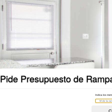
Pide Presupuesto de Rampa
Indica los met