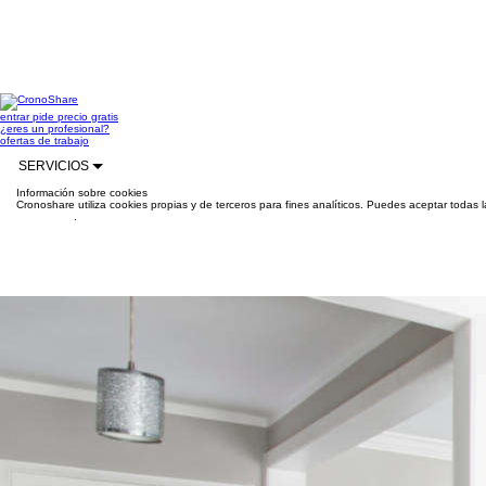
entrar
pide precio gratis
¿eres un profesional?
ofertas de trabajo
SERVICIOS
Información sobre cookies
Cronoshare utiliza cookies propias y de terceros para fines analíticos. Puedes aceptar todas 
información
.