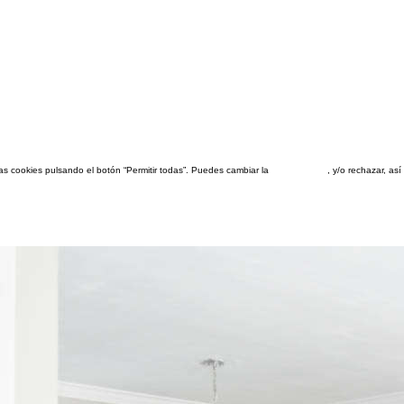
las cookies pulsando el botón “Permitir todas”. Puedes cambiar la
configuración
, y/o rechazar, a