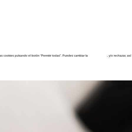
las cookies pulsando el botón “Permitir todas”. Puedes cambiar la
configuración
, y/o rechazar, a