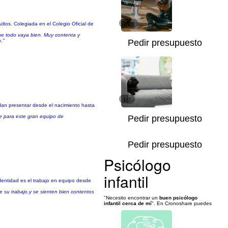
tos. Colegiada en el Colegio Oficial de
1/25
que todo vaya bien. Muy contenta y
."
Pedir presupuesto
1/7
dan presentar desde el nacimiento hasta
me para este gran equipo de
Pedir presupuesto
Pedir presupuesto
Psicólogo
infantil
identidad es el trabajo en equipo desde
e su trabajo.y se sienten bien contentos
"Necesito encontrar un
buen psicólogo
infantil cerca de mí
". En Cronoshare puedes