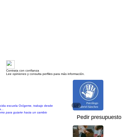
Contrata con confianza
Lee opiniones y consulta perfiles para más información.
nocida escuela Oxígeme, trabajo desde
1/7
...
 como para guiarte hacia un cambio
Pedir presupuesto