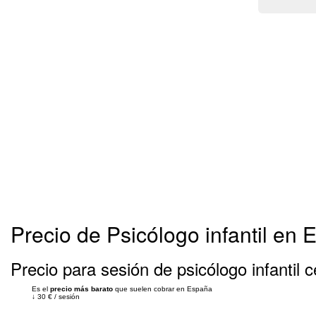
Precio de Psicólogo infantil en
Precio para sesión de psicólogo infantil c
Es el
precio más barato
que suelen cobrar en España
↓
30 €
/
sesión