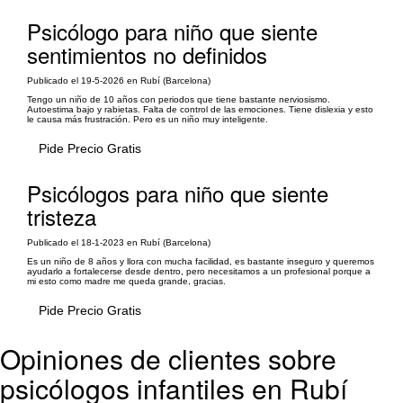
Psicólogo para niño que siente
sentimientos no definidos
Publicado el 19-5-2026 en Rubí (Barcelona)
Tengo un niño de 10 años con periodos que tiene bastante nerviosismo.
Autoestima bajo y rabietas. Falta de control de las emociones. Tiene dislexia y esto
le causa más frustración. Pero es un niño muy inteligente.
Pide Precio Gratis
Psicólogos para niño que siente
tristeza
Publicado el 18-1-2023 en Rubí (Barcelona)
Es un niño de 8 años y llora con mucha facilidad, es bastante inseguro y queremos
ayudarlo a fortalecerse desde dentro, pero necesitamos a un profesional porque a
mi esto como madre me queda grande, gracias.
Pide Precio Gratis
Opiniones de clientes sobre
psicólogos infantiles en Rubí