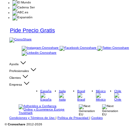
Pide Precio Gratis
Ayuda
Profesionales
Clientes
Empresa
España
Italia
Brasil
México
Chile
Condiciones y Términos de Uso
|
Política de Privacidad
|
Cookies
©
Cronoshare
2012-2026