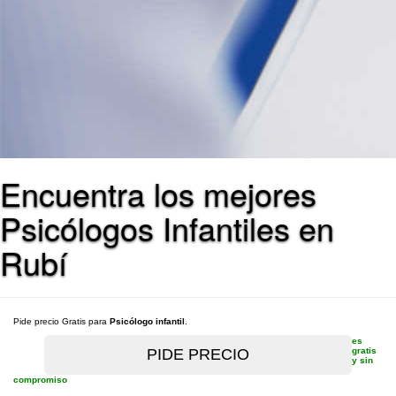
Encuentra los mejores
Psicólogos Infantiles en
Rubí
Pide precio Gratis para
Psicólogo infantil
.
es
gratis
y sin
compromiso