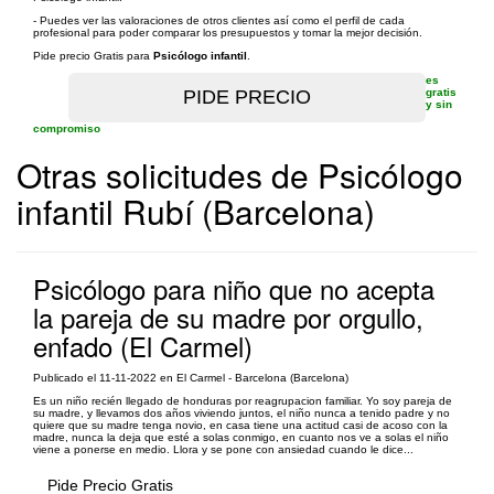
- Puedes ver las valoraciones de otros clientes así como el perfil de cada
profesional para poder comparar los presupuestos y tomar la mejor decisión.
Pide precio Gratis para
Psicólogo infantil
.
es
gratis
y sin
compromiso
Otras solicitudes de Psicólogo
infantil Rubí (Barcelona)
Psicólogo para niño que no acepta
la pareja de su madre por orgullo,
enfado (El Carmel)
Publicado el 11-11-2022 en El Carmel - Barcelona (Barcelona)
Es un niño recién llegado de honduras por reagrupacion familiar. Yo soy pareja de
su madre, y llevamos dos años viviendo juntos, el niño nunca a tenido padre y no
quiere que su madre tenga novio, en casa tiene una actitud casi de acoso con la
madre, nunca la deja que esté a solas conmigo, en cuanto nos ve a solas el niño
viene a ponerse en medio. Llora y se pone con ansiedad cuando le dice...
Pide Precio Gratis