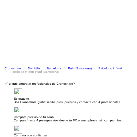
Cronoshare
Domicilio
Barcelona
Rubí (Barcelona)
Psicólogo infantil
Psicólogo infantil Rubí (Barcelona)
¿Por qué contratar profesionales de Cronoshare?
Es gratuito
Usa Cronoshare gratis: recibe presupuestos y contacta con 4 profesionales.
Compara precios de tu zona
Compara hasta 4 presupuestos desde tu PC o smartphone, sin compromiso.
Contrata con confianza