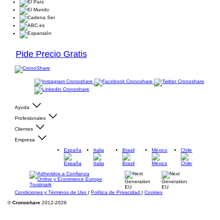
Pide Precio Gratis
Ayuda
Profesionales
Clientes
Empresa
España
Italia
Brasil
México
Chile
Condiciones y Términos de Uso
|
Política de Privacidad
|
Cookies
©
Cronoshare
2012-2026