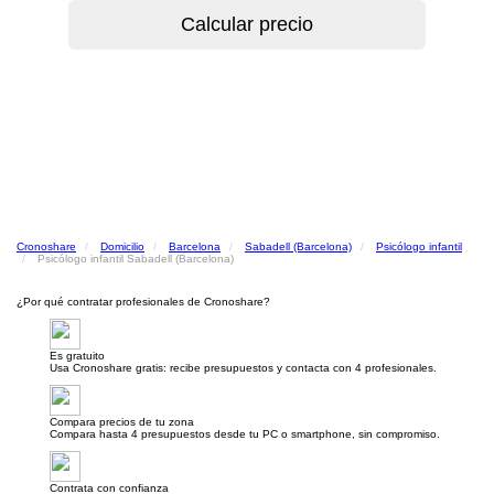
Cronoshare
Domicilio
Barcelona
Sabadell (Barcelona)
Psicólogo infantil
Psicólogo infantil Sabadell (Barcelona)
¿Por qué contratar profesionales de Cronoshare?
Es gratuito
Usa Cronoshare gratis: recibe presupuestos y contacta con 4 profesionales.
Compara precios de tu zona
Compara hasta 4 presupuestos desde tu PC o smartphone, sin compromiso.
Contrata con confianza