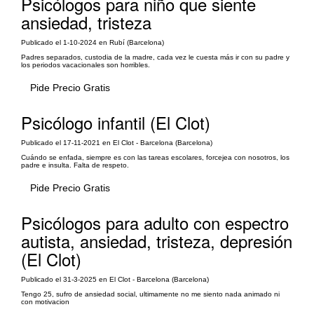
Psicólogos para niño que siente
ansiedad, tristeza
Publicado el 1-10-2024 en Rubí (Barcelona)
Padres separados, custodia de la madre, cada vez le cuesta más ir con su padre y
los periodos vacacionales son horribles.
Pide Precio Gratis
Psicólogo infantil (El Clot)
Publicado el 17-11-2021 en El Clot - Barcelona (Barcelona)
Cuándo se enfada, siempre es con las tareas escolares, forcejea con nosotros, los
padre e insulta. Falta de respeto.
Pide Precio Gratis
Psicólogos para adulto con espectro
autista, ansiedad, tristeza, depresión
(El Clot)
Publicado el 31-3-2025 en El Clot - Barcelona (Barcelona)
Tengo 25, sufro de ansiedad social, ultimamente no me siento nada animado ni
con motivacion