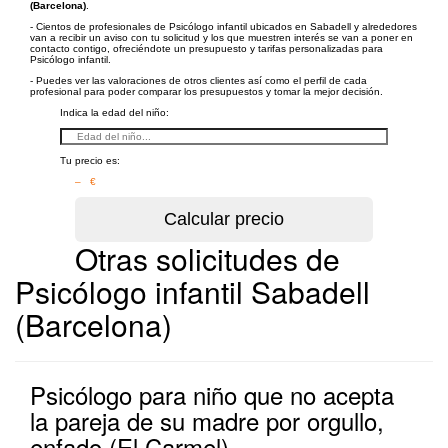
(Barcelona)
.
- Cientos de profesionales de Psicólogo infantil ubicados en Sabadell y alrededores
van a recibir un aviso con tu solicitud y los que muestren interés se van a poner en
contacto contigo, ofreciéndote un presupuesto y tarifas personalizadas para
Psicólogo infantil.
- Puedes ver las valoraciones de otros clientes así como el perfil de cada
profesional para poder comparar los presupuestos y tomar la mejor decisión.
Indica la edad del niño:
Tu precio es:
– €
Otras solicitudes de
Psicólogo infantil Sabadell
(Barcelona)
Psicólogo para niño que no acepta
la pareja de su madre por orgullo,
enfado (El Carmel)