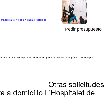
 masajista, si no es un trabajo recíproco
1/5
Pedir presupuesto
ner en contacto contigo, ofreciéndote un presupuesto y tarifas personalizadas para
Otras solicitudes
a a domicilio L'Hospitalet de