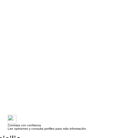
Contrata con confianza
Lee opiniones y consulta perfiles para más información.