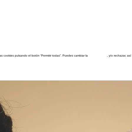
las cookies pulsando el botón “Permitir todas”. Puedes cambiar la
configuración
, y/o rechazar, a