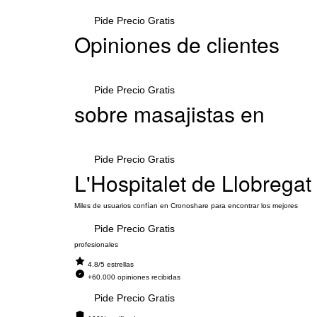
Pide Precio Gratis
Opiniones de clientes
Pide Precio Gratis
sobre masajistas en
Pide Precio Gratis
L'Hospitalet de Llobregat
Miles de usuarios confían en Cronoshare para encontrar los mejores
Pide Precio Gratis
profesionales
4.8/5 estrellas
+60.000 opiniones recibidas
Pide Precio Gratis