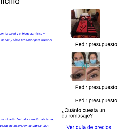
icilio
on la salud y el bienestar físico y
1/6
dónde y cómo presionar para aliviar el
Pedir presupuesto
1/17
Pedir presupuesto
Pedir presupuesto
¿Cuánto cuesta un
quiromasaje?
municación Verbal y atención al cliente.
 ganas de mejorar en su trabajo. Muy
Ver guía de precios