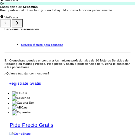
Verificada
CA
Carlos opina de
Sebastián
:
Buen profesional. Buen trato y buen trabajo. Mi consola funciona perfectamente.
Verificada
Servicios relacionados
Servicio técnico para consolas
En Cronoshare puedes encontrar a los mejores profesionales de 10 Mejores Servicios de
Reballing en Madrid | Precios. Pide precio y hasta 4 profesionales de tu zona te contactan
a las pocas horas.
¿Quieres trabajar con nosotros?
Regístrate Gratis
Pide Precio Gratis