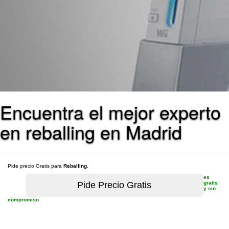
Encuentra el mejor experto
en reballing en Madrid
Pide precio Gratis para
Reballing
.
es
gratis
y sin
compromiso