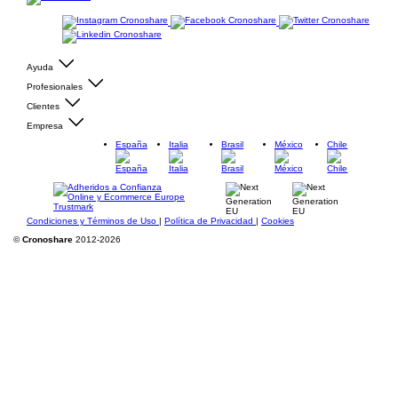
Ayuda
Profesionales
Clientes
Empresa
España
Italia
Brasil
México
Chile
Condiciones y Términos de Uso
|
Política de Privacidad
|
Cookies
©
Cronoshare
2012-2026