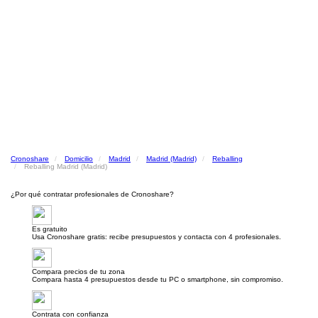
Cronoshare
Domicilio
Madrid
Madrid (Madrid)
Reballing
Reballing Madrid (Madrid)
¿Por qué contratar profesionales de Cronoshare?
Es gratuito
Usa Cronoshare gratis: recibe presupuestos y contacta con 4 profesionales.
Compara precios de tu zona
Compara hasta 4 presupuestos desde tu PC o smartphone, sin compromiso.
Contrata con confianza