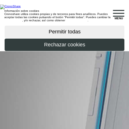
Información sobre cookies
Cronoshare utiliza cookies propias y de terceros para fines analíticos. Puedes
aceptar todas las cookies pulsando el botón “Permitir todas”. Puedes cambiar la
MENU
configuración
, y/o rechazar, así como obtener
más información
.