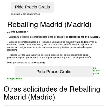
es gratis y sin compromiso
Reballing Madrid (Madrid)
¿Cómo funciona?
- Explica tu solicitud de presupuesto para el servicio de
Reballing Madrid (Madrid)
.
- Cientos de profesionales de Reballing ubicados en Madrid y alrededores van a
recibir un aviso con tu solicitud y los que muestren interés se van a poner en
contacto contigo, ofreciéndote un presupuesto y tarifas personalizadas para
Reballing.
- Puedes ver las valoraciones de otros clientes así como el perfil de cada
profesional para poder comparar los presupuestos y tomar la mejor decisión.
Pide precio Gratis para
Reballing
.
es
gratis
y sin
compromiso
Otras solicitudes de Reballing
Madrid (Madrid)