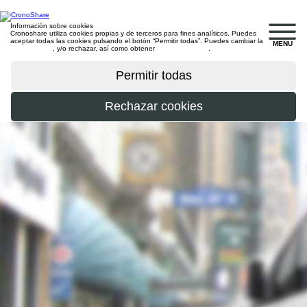
Información sobre cookies
Cronoshare utiliza cookies propias y de terceros para fines analíticos. Puedes
aceptar todas las cookies pulsando el botón “Permitir todas”. Puedes cambiar la
MENU
configuración
, y/o rechazar, así como obtener
más información
.