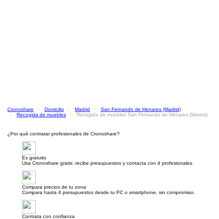
Cronoshare
Domicilio
Madrid
San Fernando de Henares (Madrid)
Recogida de muebles
Recogida de muebles San Fernando de Henares (Madrid)
¿Por qué contratar profesionales de Cronoshare?
Es gratuito
Usa Cronoshare gratis: recibe presupuestos y contacta con 4 profesionales.
Compara precios de tu zona
Compara hasta 4 presupuestos desde tu PC o smartphone, sin compromiso.
Contrata con confianza