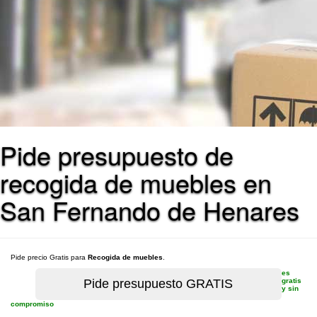
Pide presupuesto de
recogida de muebles en
San Fernando de Henares
Pide precio Gratis para
Recogida de muebles
.
es
gratis
y sin
compromiso