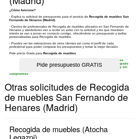
(Madrid)
¿Cómo funciona?
- Explica tu solicitud de presupuesto para el servicio de
Recogida de muebles San
Fernando de Henares (Madrid)
.
- Cientos de profesionales de Recogida de muebles ubicados en San Fernando de
Henares y alrededores van a recibir un aviso con tu solicitud y los que muestren
interés se van a poner en contacto contigo, ofreciéndote un presupuesto y tarifas
personalizadas para Recogida de muebles.
- Puedes ver las valoraciones de otros clientes así como el perfil de cada
profesional para poder comparar los presupuestos y tomar la mejor decisión.
Pide precio Gratis para
Recogida de muebles
.
es
gratis
y sin
compromiso
Otras solicitudes de Recogida
de muebles San Fernando de
Henares (Madrid)
Recogida de muebles (Atocha
Legazpi)