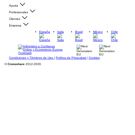
Ayuda
Profesionales
Clientes
Empresa
España
Italia
Brasil
México
Chile
Condiciones y Términos de Uso
|
Política de Privacidad
|
Cookies
©
Cronoshare
2012-2026