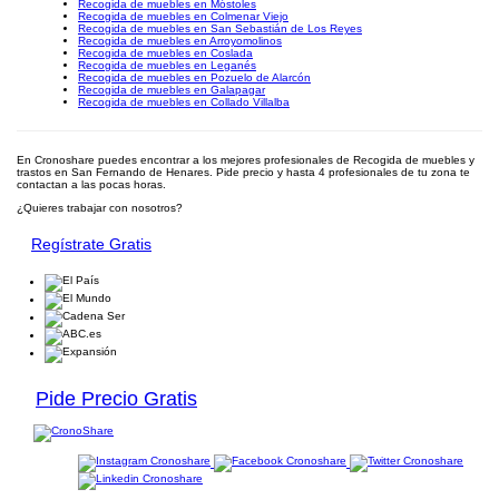
Recogida de muebles en Móstoles
Recogida de muebles en Colmenar Viejo
Recogida de muebles en San Sebastián de Los Reyes
Recogida de muebles en Arroyomolinos
Recogida de muebles en Coslada
Recogida de muebles en Leganés
Recogida de muebles en Pozuelo de Alarcón
Recogida de muebles en Galapagar
Recogida de muebles en Collado Villalba
En Cronoshare puedes encontrar a los mejores profesionales de Recogida de muebles y
trastos en San Fernando de Henares. Pide precio y hasta 4 profesionales de tu zona te
contactan a las pocas horas.
¿Quieres trabajar con nosotros?
Regístrate Gratis
Pide Precio Gratis