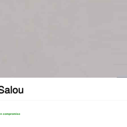
 Salou
sin compromiso