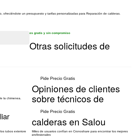
go, ofreciéndote un presupuesto y tarifas personalizadas para Reparación de calderas.
es gratis y sin compromiso
Otras solicitudes de
Pide Precio Gratis
Opiniones de clientes
sobre técnicos de
de la chimenea.
Pide Precio Gratis
iar
calderas en Salou
los tubos exteriore
Miles de usuarios confían en Cronoshare para encontrar los mejores
profesionales