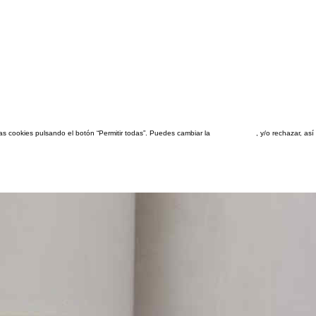
las cookies pulsando el botón “Permitir todas”. Puedes cambiar la
configuración
, y/o rechazar, a