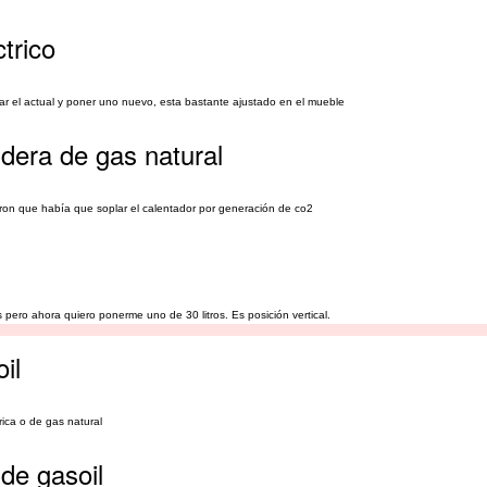
trico
tar el actual y poner uno nuevo, esta bastante ajustado en el mueble
dera de gas natural
eron que había que soplar el calentador por generación de co2
 pero ahora quiero ponerme uno de 30 litros. Es posición vertical.
il
rica o de gas natural
de gasoil