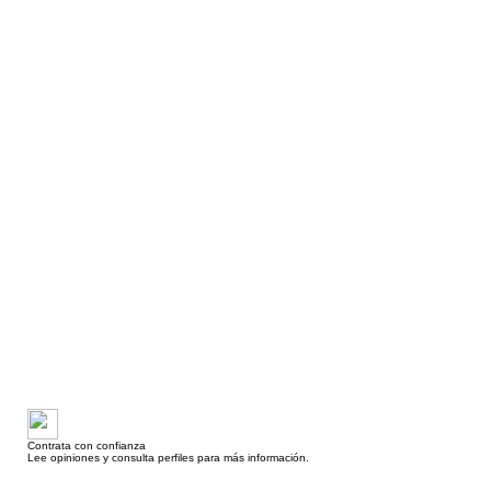
Contrata con confianza
Lee opiniones y consulta perfiles para más información.