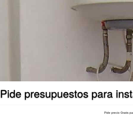
Pide presupuestos para inst
Pide precio Gratis p