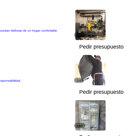
puedan disfrutar de un hogar confortable.
1/21
Pedir presupuesto
responsabilidad
1/4
Pedir presupuesto
1/60