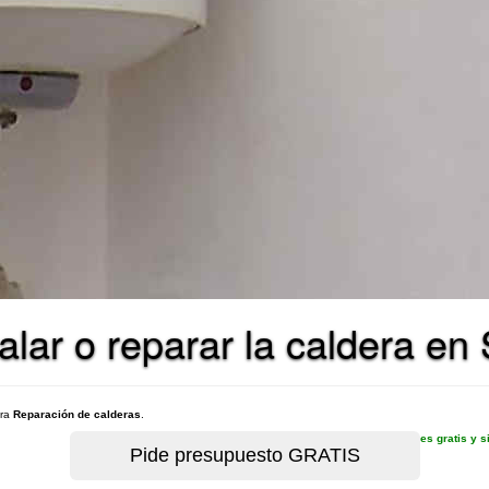
alar o reparar la caldera en
ara
Reparación de calderas
.
es gratis y 