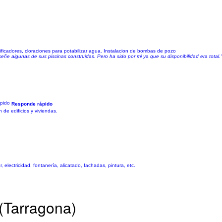
ficadores, cloraciones para potabilizar agua. Instalacion de bombas de pozo
e algunas de sus piscinas construidas. Pero ha sido por mi ya que su disponibilidad era total.
Responde rápido
 de edificios y viviendas.
, electricidad, fontanería, alicatado, fachadas, pintura, etc.
(Tarragona)