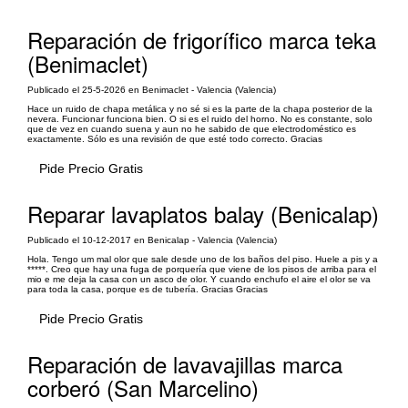
Reparación de frigorífico marca teka
(Benimaclet)
Publicado el 25-5-2026 en Benimaclet - Valencia (Valencia)
Hace un ruido de chapa metálica y no sé si es la parte de la chapa posterior de la
nevera. Funcionar funciona bien. O si es el ruido del horno. No es constante, solo
que de vez en cuando suena y aun no he sabido de que electrodoméstico es
exactamente. Sólo es una revisión de que esté todo correcto. Gracias
Pide Precio Gratis
Reparar lavaplatos balay (Benicalap)
Publicado el 10-12-2017 en Benicalap - Valencia (Valencia)
Hola. Tengo um mal olor que sale desde uno de los baños del piso. Huele a pis y a
*****. Creo que hay una fuga de porquería que viene de los pisos de arriba para el
mio e me deja la casa con un asco de olor. Y cuando enchufo el aire el olor se va
para toda la casa, porque es de tubería. Gracias Gracias
Pide Precio Gratis
Reparación de lavavajillas marca
corberó (San Marcelino)