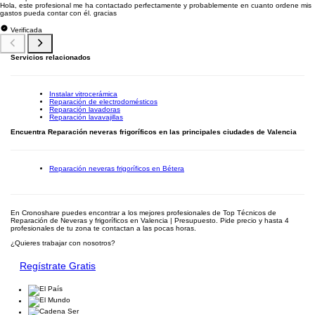
Hola, este profesional me ha contactado perfectamente y probablemente en cuanto ordene mis
gastos pueda contar con él. gracias
Verificada
Servicios relacionados
Instalar vitrocerámica
Reparación de electrodomésticos
Reparación lavadoras
Reparación lavavajillas
Encuentra Reparación neveras frigoríficos en las principales ciudades de Valencia
Reparación neveras frigoríficos en Bétera
En Cronoshare puedes encontrar a los mejores profesionales de Top Técnicos de
Reparación de Neveras y frigoríficos en Valencia | Presupuesto. Pide precio y hasta 4
profesionales de tu zona te contactan a las pocas horas.
¿Quieres trabajar con nosotros?
Regístrate Gratis