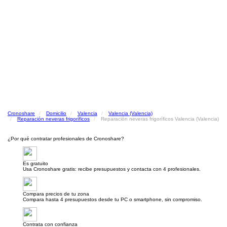
Cronoshare
Domicilio
Valencia
Valencia (Valencia)
Reparación neveras frigoríficos
Reparación neveras frigoríficos Valencia (Valencia)
¿Por qué contratar profesionales de Cronoshare?
Es gratuito
Usa Cronoshare gratis: recibe presupuestos y contacta con 4 profesionales.
Compara precios de tu zona
Compara hasta 4 presupuestos desde tu PC o smartphone, sin compromiso.
Contrata con confianza