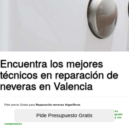
Encuentra los mejores
técnicos en reparación de
neveras en Valencia
Pide precio Gratis para
Reparación neveras frigoríficos
.
es
gratis
y sin
compromiso