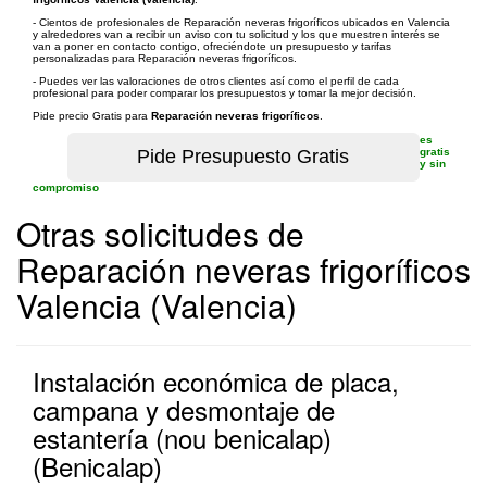
- Cientos de profesionales de Reparación neveras frigoríficos ubicados en Valencia
y alrededores van a recibir un aviso con tu solicitud y los que muestren interés se
van a poner en contacto contigo, ofreciéndote un presupuesto y tarifas
personalizadas para Reparación neveras frigoríficos.
- Puedes ver las valoraciones de otros clientes así como el perfil de cada
profesional para poder comparar los presupuestos y tomar la mejor decisión.
Pide precio Gratis para
Reparación neveras frigoríficos
.
es
gratis
y sin
compromiso
Otras solicitudes de
Reparación neveras frigoríficos
Valencia (Valencia)
Instalación económica de placa,
campana y desmontaje de
estantería (nou benicalap)
(Benicalap)