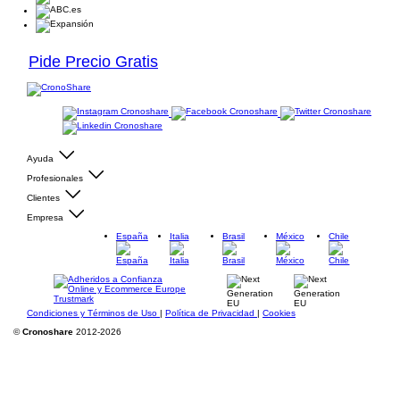
Pide Precio Gratis
Ayuda
Profesionales
Clientes
Empresa
España
Italia
Brasil
México
Chile
Condiciones y Términos de Uso
|
Política de Privacidad
|
Cookies
©
Cronoshare
2012-2026