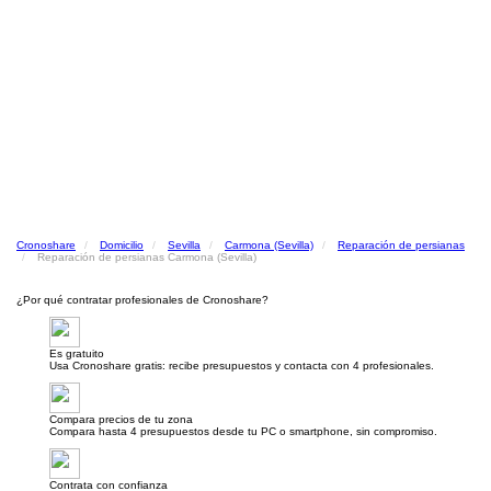
Cronoshare
Domicilio
Sevilla
Carmona (Sevilla)
Reparación de persianas
Reparación de persianas Carmona (Sevilla)
¿Por qué contratar profesionales de Cronoshare?
Es gratuito
Usa Cronoshare gratis: recibe presupuestos y contacta con 4 profesionales.
Compara precios de tu zona
Compara hasta 4 presupuestos desde tu PC o smartphone, sin compromiso.
Contrata con confianza