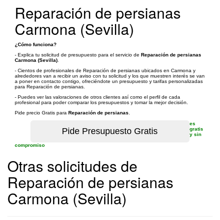
Reparación de persianas
Carmona (Sevilla)
¿Cómo funciona?
- Explica tu solicitud de presupuesto para el servicio de
Reparación de persianas
Carmona (Sevilla)
.
- Cientos de profesionales de Reparación de persianas ubicados en Carmona y
alrededores van a recibir un aviso con tu solicitud y los que muestren interés se van
a poner en contacto contigo, ofreciéndote un presupuesto y tarifas personalizadas
para Reparación de persianas.
- Puedes ver las valoraciones de otros clientes así como el perfil de cada
profesional para poder comparar los presupuestos y tomar la mejor decisión.
Pide precio Gratis para
Reparación de persianas
.
es
gratis
y sin
compromiso
Otras solicitudes de
Reparación de persianas
Carmona (Sevilla)