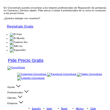
En Cronoshare puedes encontrar a los mejores profesionales de Reparación de persianas
en Carmona | Servicio rápido. Pide precio y hasta 4 profesionales de tu zona te contactan
a las pocas horas.
¿Quieres trabajar con nosotros?
Regístrate Gratis
Pide Precio Gratis
Ayuda
Profesionales
Clientes
Empresa
España
Italia
Brasil
México
Chile