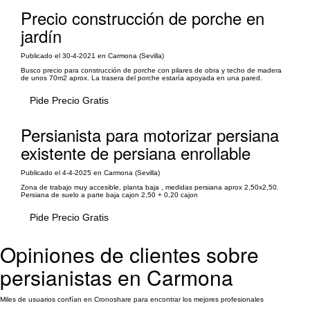
Precio construcción de porche en
jardín
Publicado el 30-4-2021 en Carmona (Sevilla)
Busco precio para construcción de porche con pilares de obra y techo de madera
de unos 70m2 aprox. La trasera del porche estaría apoyada en una pared.
Pide Precio Gratis
Persianista para motorizar persiana
existente de persiana enrollable
Publicado el 4-4-2025 en Carmona (Sevilla)
Zona de trabajo muy accesible, planta baja , medidas persiana aprox 2,50x2,50.
Persiana de suelo a parte baja cajon 2,50 + 0,20 cajon
Pide Precio Gratis
Opiniones de clientes sobre
persianistas en Carmona
Miles de usuarios confían en Cronoshare para encontrar los mejores profesionales