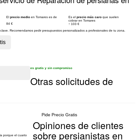
El
precio medio
en Tomares es de
Es el
precio más caro
que suelen
cobrar en Tomares
84 €
↑
103 €
es clave. Recomendamos pedir presupuestos personalizados a profesionales de tu zona.
es gratis y sin compromiso
Otras solicitudes de
Pide Precio Gratis
Opiniones de clientes
sobre persianistas en
la porque el cuarto