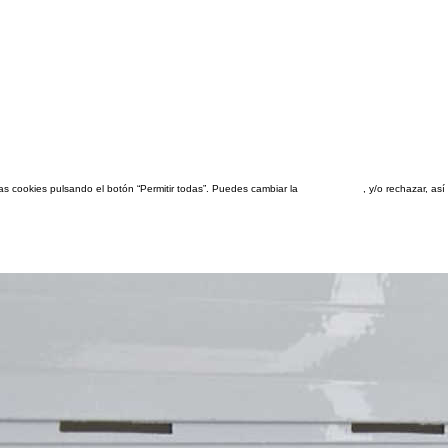
las cookies pulsando el botón “Permitir todas”. Puedes cambiar la
configuración
, y/o rechazar, a