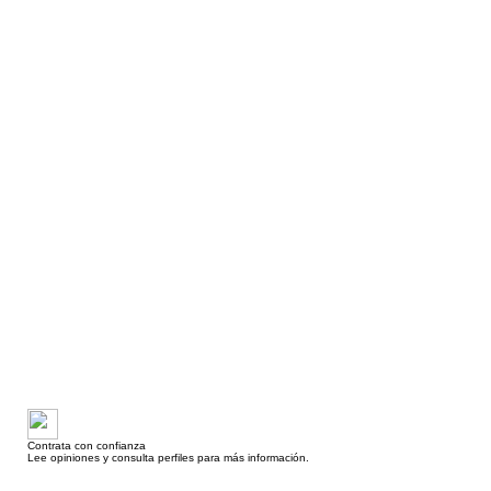
Contrata con confianza
Lee opiniones y consulta perfiles para más información.