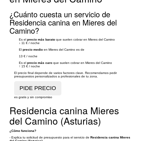
¿Cuánto cuesta un servicio de
Residencia canina en Mieres del
Camino?
Es el
precio más barato
que suelen cobrar en Mieres del Camino
↓
11 €
/
noche
El
precio medio
en Mieres del Camino es de
13 €
/
noche
Es el
precio más caro
que suelen cobrar en Mieres del Camino
↑
15 €
/
noche
El precio final depende de varios factores clave. Recomendamos pedir
presupuestos personalizados a profesionales de tu zona.
es gratis y sin compromiso
Residencia canina Mieres
del Camino (Asturias)
¿Cómo funciona?
- Explica tu solicitud de presupuesto para el servicio de
Residencia canina Mieres
del Camino (Asturias)
.