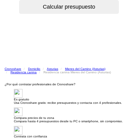
Cronoshare
Domicilio
Asturias
Mieres del Camino (Asturias)
Residencia canina
Residencia canina Mieres del Camino (Asturias)
¿Por qué contratar profesionales de Cronoshare?
Es gratuito
Usa Cronoshare gratis: recibe presupuestos y contacta con 4 profesionales.
Compara precios de tu zona
Compara hasta 4 presupuestos desde tu PC o smartphone, sin compromiso.
Contrata con confianza