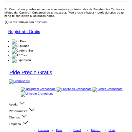
En Cronoshare puedes encontrar a los mejores profesionales de Residencias Caninas en
Mieres del Camino | Cuidamos de tu mascota. Pide precio y hasta 4 profesionales de tu
zona te contactan a las pocas horas.
¿Quieres trabajar con nosotros?
Regístrate Gratis
Pide Precio Gratis
Ayuda
Profesionales
Clientes
Empresa
España
Italia
Brasil
México
Chile