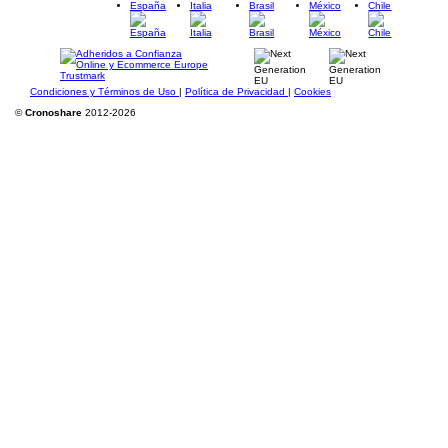
España
Italia
Brasil
México
Chile
Condiciones y Términos de Uso
|
Política de Privacidad
|
Cookies
©
Cronoshare
2012-2026