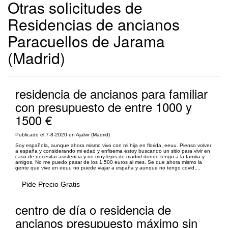
Otras solicitudes de
Residencias de ancianos
Paracuellos de Jarama
(Madrid)
residencia de ancianos para familiar
con presupuesto de entre 1000 y
1500 €
Publicado el 7-8-2020 en Ajalvir (Madrid)
Soy española, aunque ahora mismo vivo con mi hija en florida, eeuu. Pienso volver
a españa y considerando mi edad y enfisema estoy buscando un sitio para vivir en
caso de necesitar asistencia y no muy lejos de madrid donde tengo a la familia y
amigos. No me puedo pasar de los 1.500 euros al mes. Se que ahora mismo la
gente que vive en eeuu no puede viajar a españa y aunque no tengo covid,...
Pide Precio Gratis
centro de día o residencia de
ancianos presupuesto máximo sin