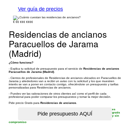
Ver guía de precios
€
€€
€€€
€€€€
Residencias de ancianos
Paracuellos de Jarama
(Madrid)
¿Cómo funciona?
- Explica tu solicitud de presupuesto para el servicio de
Residencias de ancianos
Paracuellos de Jarama (Madrid)
.
- Cientos de profesionales de Residencias de ancianos ubicados en Paracuellos de
Jarama y alrededores van a recibir un aviso con tu solicitud y los que muestren
interés se van a poner en contacto contigo, ofreciéndote un presupuesto y tarifas
personalizadas para Residencias de ancianos.
- Puedes ver las valoraciones de otros clientes así como el perfil de cada
profesional para poder comparar los presupuestos y tomar la mejor decisión.
Pide precio Gratis para
Residencias de ancianos
.
es
gratis
y sin
compromiso