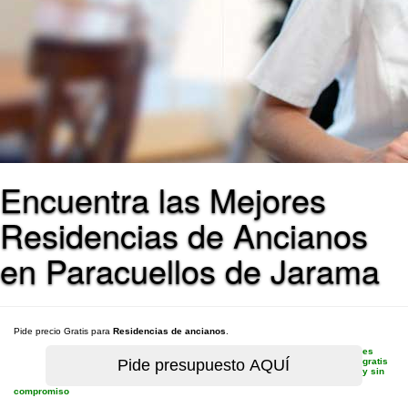
Encuentra las Mejores
Residencias de Ancianos
en Paracuellos de Jarama
Pide precio Gratis para
Residencias de ancianos
.
es
gratis
y sin
compromiso