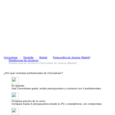
Cronoshare
Domicilio
Madrid
Paracuellos de Jarama (Madrid)
Residencias de ancianos
Residencias de ancianos Paracuellos de Jarama (Madrid)
¿Por qué contratar profesionales de Cronoshare?
Es gratuito
Usa Cronoshare gratis: recibe presupuestos y contacta con 4 profesionales.
Compara precios de tu zona
Compara hasta 4 presupuestos desde tu PC o smartphone, sin compromiso.