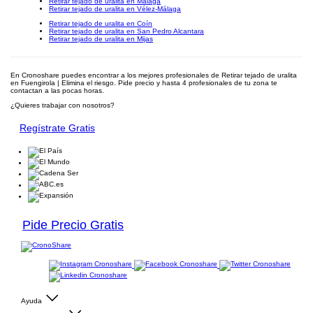
Retirar tejado de uralita en Málaga
Retirar tejado de uralita en Vélez-Málaga
Retirar tejado de uralita en Coín
Retirar tejado de uralita en San Pedro Alcantara
Retirar tejado de uralita en Mijas
En Cronoshare puedes encontrar a los mejores profesionales de Retirar tejado de uralita
en Fuengirola | Elimina el riesgo. Pide precio y hasta 4 profesionales de tu zona te
contactan a las pocas horas.
¿Quieres trabajar con nosotros?
Regístrate Gratis
Pide Precio Gratis
Ayuda