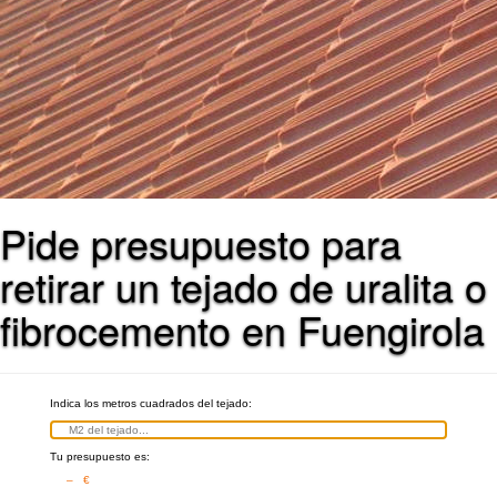
Pide presupuesto para
retirar un tejado de uralita o
fibrocemento en Fuengirola
Indica los metros cuadrados del tejado:
Tu presupuesto es:
– €