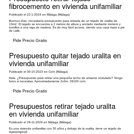
fibrocemento en vivienda unifamiliar
Publicado el 22-1-2024 en Málaga (Málaga)
Buenos días, necesitaría presupuesto para retirada de un tejado de uralita de
13m2. El tejado se encuentra a 2 metros de altura y anclado mediante mortero y
tornillos a una viga de madera. Es de muy fácil acceso, siendo una casa mata a pie
de calle.
Pide Precio Gratis
Presupuesto quitar tejado uralita en
vivienda unifamiliar
Publicado el 30-10-2023 en Coín (Málaga)
Hola. ¿Presupuesto para retirar una pequeña techo de amianto ondulado? Tengo
fotos si necesitas. Aproximadamente 2x3m. 29100 coín.
Pide Precio Gratis
Presupuestos retirar tejado uralita
en vivienda unifamiliar
Publicado el 29-11-2024 en Málaga (Málaga)
Es una vivienda unifamiliar con 50 años y debajo de la uralita, tiene un tejado de
tejas(original)