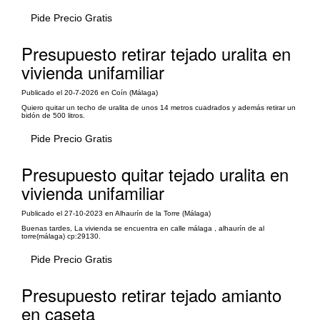
Pide Precio Gratis
Presupuesto retirar tejado uralita en
vivienda unifamiliar
Publicado el 20-7-2026 en Coín (Málaga)
Quiero quitar un techo de uralita de unos 14 metros cuadrados y además retirar un
bidón de 500 litros.
Pide Precio Gratis
Presupuesto quitar tejado uralita en
vivienda unifamiliar
Publicado el 27-10-2023 en Alhaurín de la Torre (Málaga)
Buenas tardes, La vivienda se encuentra en calle málaga , alhaurín de al
torre(málaga) cp:29130.
Pide Precio Gratis
Presupuesto retirar tejado amianto
en caseta