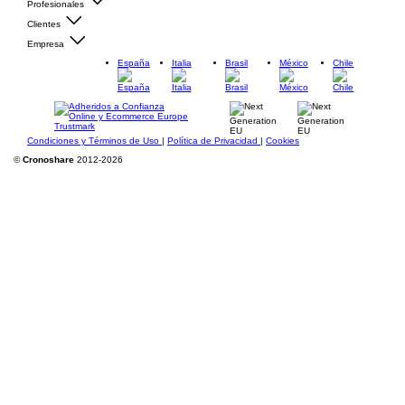
Profesionales
Clientes
Empresa
España
Italia
Brasil
México
Chile
Condiciones y Términos de Uso
|
Política de Privacidad
|
Cookies
©
Cronoshare
2012-2026