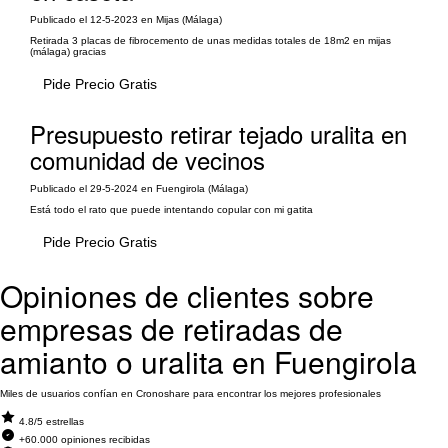
Publicado el 12-5-2023 en Mijas (Málaga)
Retirada 3 placas de fibrocemento de unas medidas totales de 18m2 en mijas
(málaga) gracias
Pide Precio Gratis
Presupuesto retirar tejado uralita en
comunidad de vecinos
Publicado el 29-5-2024 en Fuengirola (Málaga)
Está todo el rato que puede intentando copular con mi gatita
Pide Precio Gratis
Opiniones de clientes sobre
empresas de retiradas de
amianto o uralita en Fuengirola
Miles de usuarios confían en Cronoshare para encontrar los mejores profesionales
4.8/5 estrellas
+60.000 opiniones recibidas