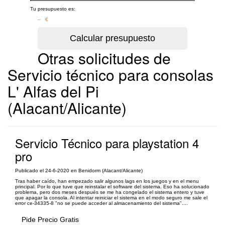
Tu presupuesto es:
– €
Otras solicitudes de
Servicio técnico para consolas
L' Alfas del Pi
(Alacant/Alicante)
Servicio Técnico para playstation 4
pro
Publicado el 24-6-2020 en Benidorm (Alacant/Alicante)
Tras haber caído, han empezado salir algunos lags en los juegos y en el menu
principal. Por lo que tuve que reinstalar el software del sistema. Eso ha solucionado
problema, pero dos meses después se me ha congelado el sistema entero y tuve
que apagar la consola. Al intentar reiniciar el sistema en el modo seguro me sale el
error ce-34335-8 "no se puede acceder al almacenamiento del sistema"....
Pide Precio Gratis