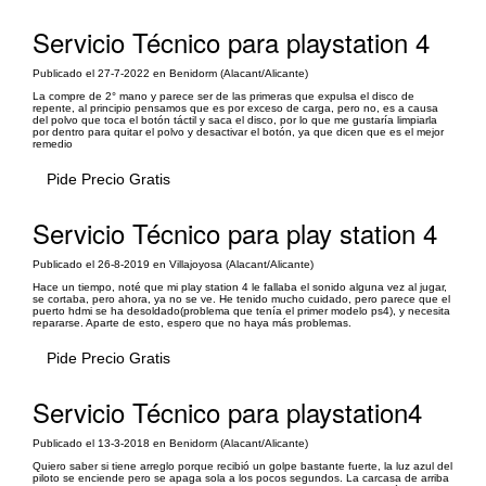
Servicio Técnico para playstation 4
Publicado el 27-7-2022 en Benidorm (Alacant/Alicante)
La compre de 2° mano y parece ser de las primeras que expulsa el disco de
repente, al principio pensamos que es por exceso de carga, pero no, es a causa
del polvo que toca el botón táctil y saca el disco, por lo que me gustaría limpiarla
por dentro para quitar el polvo y desactivar el botón, ya que dicen que es el mejor
remedio
Pide Precio Gratis
Servicio Técnico para play station 4
Publicado el 26-8-2019 en Villajoyosa (Alacant/Alicante)
Hace un tiempo, noté que mi play station 4 le fallaba el sonido alguna vez al jugar,
se cortaba, pero ahora, ya no se ve. He tenido mucho cuidado, pero parece que el
puerto hdmi se ha desoldado(problema que tenía el primer modelo ps4), y necesita
repararse. Aparte de esto, espero que no haya más problemas.
Pide Precio Gratis
Servicio Técnico para playstation4
Publicado el 13-3-2018 en Benidorm (Alacant/Alicante)
Quiero saber si tiene arreglo porque recibió un golpe bastante fuerte, la luz azul del
piloto se enciende pero se apaga sola a los pocos segundos. La carcasa de arriba