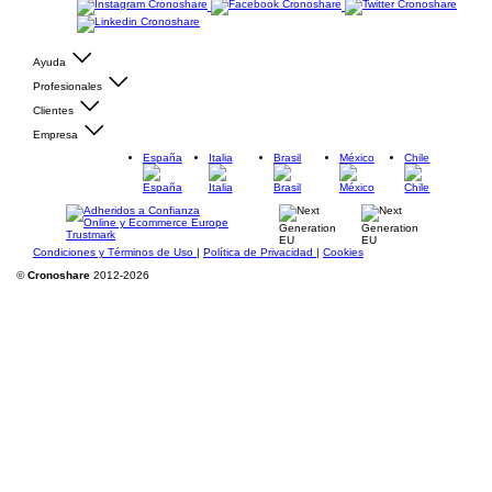
Ayuda
Profesionales
Clientes
Empresa
España
Italia
Brasil
México
Chile
Condiciones y Términos de Uso
|
Política de Privacidad
|
Cookies
©
Cronoshare
2012-2026