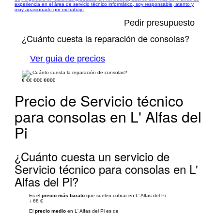
experiencia en el área de servicio técnico informático, soy responsable, atento y
muy apasionado por mi trabajo
Pedir presupuesto
¿Cuánto cuesta la reparación de consolas?
Ver guía de precios
€
€€
€€€
€€€€
Precio de Servicio técnico
para consolas en L' Alfas del
Pi
¿Cuánto cuesta un servicio de
Servicio técnico para consolas en L'
Alfas del Pi?
Es el
precio más barato
que suelen cobrar en L' Alfas del Pi
↓
68 €
El
precio medio
en L' Alfas del Pi es de