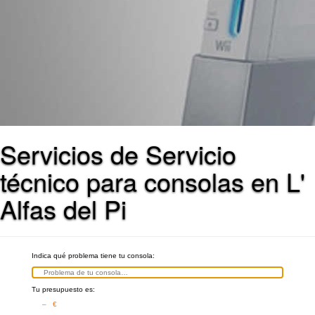
Servicios de Servicio
técnico para consolas en L'
Alfas del Pi
Indica qué problema tiene tu consola:
Tu presupuesto es:
– €