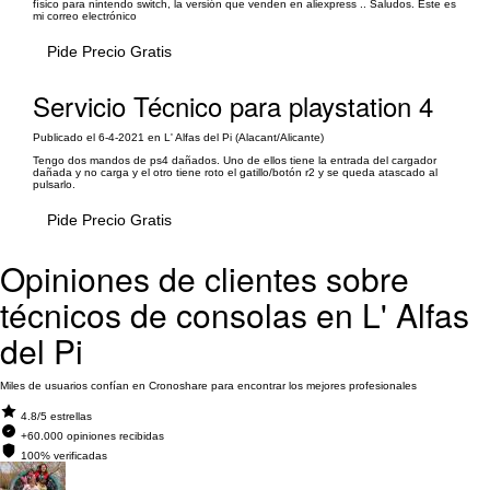
físico para nintendo switch, la versión que venden en aliexpress .. Saludos. Este es
mi correo electrónico
Pide Precio Gratis
Servicio Técnico para playstation 4
Publicado el 6-4-2021 en L' Alfas del Pi (Alacant/Alicante)
Tengo dos mandos de ps4 dañados. Uno de ellos tiene la entrada del cargador
dañada y no carga y el otro tiene roto el gatillo/botón r2 y se queda atascado al
pulsarlo.
Pide Precio Gratis
Opiniones de clientes sobre
técnicos de consolas en L' Alfas
del Pi
Miles de usuarios confían en Cronoshare para encontrar los mejores profesionales
4.8/5 estrellas
+60.000 opiniones recibidas
100% verificadas