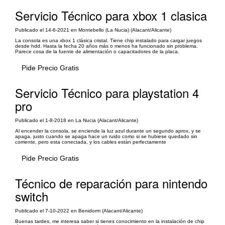
Servicio Técnico para xbox 1 clasica
Publicado el 14-6-2021 en Montebello (La Nucia) (Alacant/Alicante)
La consola es una xbox 1 clásica cristal. Tiene chip instalado para cargar juegos
desde hdd. Hasta la fecha 20 años más o menos ha funcionado sin problema.
Parece cosa de la fuente de alimentación o capacitadores de la placa.
Pide Precio Gratis
Servicio Técnico para playstation 4
pro
Publicado el 1-8-2018 en La Nucia (Alacant/Alicante)
Al encender la consola, se enciende la luz azul durante un segundo aprox, y se
apaga, justo cuando se apaga hace un ruido como si se hubiese quedado sin
corriente, pero esta conectada, y los cables están perfectamente
Pide Precio Gratis
Técnico de reparación para nintendo
switch
Publicado el 7-10-2022 en Benidorm (Alacant/Alicante)
Buenas tardes, me interesa saber si tienes conocimiento en la instalación de chip